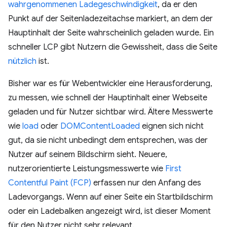
wahrgenommenen Ladegeschwindigkeit
, da er den
Punkt auf der Seitenladezeitachse markiert, an dem der
Hauptinhalt der Seite wahrscheinlich geladen wurde. Ein
schneller LCP gibt Nutzern die Gewissheit, dass die Seite
nützlich
ist.
Bisher war es für Webentwickler eine Herausforderung,
zu messen, wie schnell der Hauptinhalt einer Webseite
geladen und für Nutzer sichtbar wird. Ältere Messwerte
wie
load
oder
DOMContentLoaded
eignen sich nicht
gut, da sie nicht unbedingt dem entsprechen, was der
Nutzer auf seinem Bildschirm sieht. Neuere,
nutzerorientierte Leistungsmesswerte wie
First
Contentful Paint (FCP)
erfassen nur den Anfang des
Ladevorgangs. Wenn auf einer Seite ein Startbildschirm
oder ein Ladebalken angezeigt wird, ist dieser Moment
für den Nutzer nicht sehr relevant.