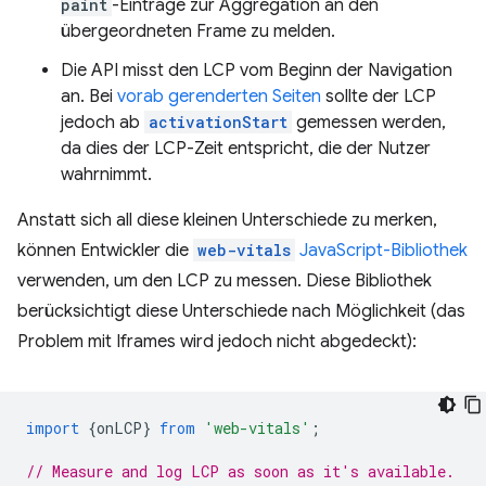
paint
-Einträge zur Aggregation an den
übergeordneten Frame zu melden.
Die API misst den LCP vom Beginn der Navigation
an. Bei
vorab gerenderten Seiten
sollte der LCP
jedoch ab
activationStart
gemessen werden,
da dies der LCP-Zeit entspricht, die der Nutzer
wahrnimmt.
Anstatt sich all diese kleinen Unterschiede zu merken,
können Entwickler die
web-vitals
JavaScript-Bibliothek
verwenden, um den LCP zu messen. Diese Bibliothek
berücksichtigt diese Unterschiede nach Möglichkeit (das
Problem mit Iframes wird jedoch nicht abgedeckt):
import
{
onLCP
}
from
'web-vitals'
;
// Measure and log LCP as soon as it's available.