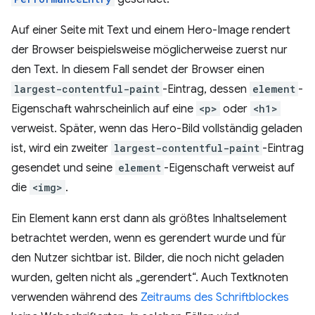
Auf einer Seite mit Text und einem Hero-Image rendert
der Browser beispielsweise möglicherweise zuerst nur
den Text. In diesem Fall sendet der Browser einen
largest-contentful-paint
-Eintrag, dessen
element
-
Eigenschaft wahrscheinlich auf eine
<p>
oder
<h1>
verweist. Später, wenn das Hero-Bild vollständig geladen
ist, wird ein zweiter
largest-contentful-paint
-Eintrag
gesendet und seine
element
-Eigenschaft verweist auf
die
<img>
.
Ein Element kann erst dann als größtes Inhaltselement
betrachtet werden, wenn es gerendert wurde und für
den Nutzer sichtbar ist. Bilder, die noch nicht geladen
wurden, gelten nicht als „gerendert“. Auch Textknoten
verwenden während des
Zeitraums des Schriftblockes