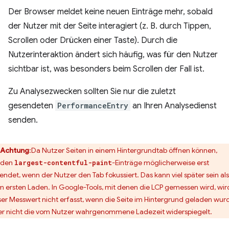
Der Browser meldet keine neuen Einträge mehr, sobald
der Nutzer mit der Seite interagiert (z. B. durch Tippen,
Scrollen oder Drücken einer Taste). Durch die
Nutzerinteraktion ändert sich häufig, was für den Nutzer
sichtbar ist, was besonders beim Scrollen der Fall ist.
Zu Analysezwecken sollten Sie nur die zuletzt
gesendeten
PerformanceEntry
an Ihren Analysedienst
senden.
Achtung
:Da Nutzer Seiten in einem Hintergrundtab öffnen können,
rden
-Einträge möglicherweise erst
largest-contentful-paint
endet, wenn der Nutzer den Tab fokussiert. Das kann viel später sein als
m ersten Laden. In Google-Tools, mit denen die LCP gemessen wird, wir
ser Messwert nicht erfasst, wenn die Seite im Hintergrund geladen wur
er nicht die vom Nutzer wahrgenommene Ladezeit widerspiegelt.