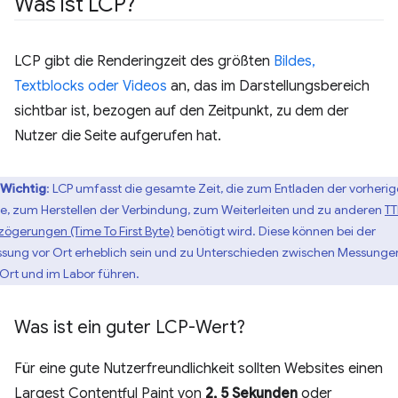
Was ist LCP?
LCP gibt die Renderingzeit des größten
Bildes,
Textblocks oder Videos
an, das im Darstellungsbereich
sichtbar ist, bezogen auf den Zeitpunkt, zu dem der
Nutzer die Seite aufgerufen hat.
Wichtig
: LCP umfasst die gesamte Zeit, die zum Entladen der vorheri
te, zum Herstellen der Verbindung, zum Weiterleiten und zu anderen
TT
zögerungen (Time To First Byte)
benötigt wird. Diese können bei der
sung vor Ort erheblich sein und zu Unterschieden zwischen Messunge
 Ort und im Labor führen.
Was ist ein guter LCP-Wert?
Für eine gute Nutzerfreundlichkeit sollten Websites einen
Largest Contentful Paint von
2, 5 Sekunden
oder