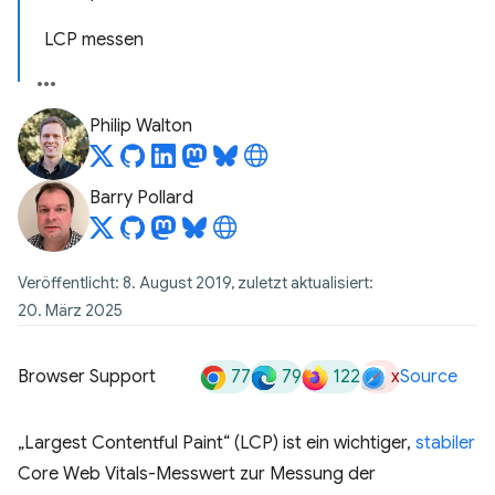
LCP messen
Philip Walton
Barry Pollard
Veröffentlicht: 8. August 2019, zuletzt aktualisiert:
20. März 2025
77
79
122
x
Browser Support
Source
„Largest Contentful Paint“ (LCP) ist ein wichtiger,
stabiler
Core Web Vitals-Messwert zur Messung der