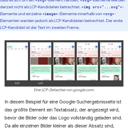
dass es sich um ein
-Element handelt.
-Elemente werden
<svg>
<svg>
derzeit nicht als LCP-Kandidaten betrachtet.
-
<img src="...svg">
Elemente und einzelne
-Elemente innerhalb von
-
<image>
<svg>
Elementen werden jedoch als LCP-Kandidaten betrachtet. Der erste
LCP-Kandidat ist der Text im zweiten Frame.
Eine LCP-Zeitachse von google.com.
In diesem Beispiel für eine Google-Suchergebnisseite ist
das größte Element ein Textabsatz, der angezeigt wird,
bevor die Bilder oder das Logo vollständig geladen sind.
Da alle einzelnen Bilder kleiner als dieser Absatz sind,