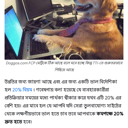
Doggos.com FCP মেট্রিকে ঠিক আছে বলে মনে হচ্ছে কিন্তু TTI-তে গুরুতরভাবে
পিছিয়ে আছে
উন্নতির জন্য জায়গা আছে এবং এর জন্য একটি ভাল নির্দেশিকা
হল
20% নিয়ম
। গবেষণায় বলা হয়েছে যে ব্যবহারকারীরা
প্রতিক্রিয়ার সময়ের মধ্যে পার্থক্য স্বীকার করে যখন এটি 20% এর
বেশি হয়। এর মানে হল যে আপনি যদি সেরা তুলনাযোগ্য সাইটের
থেকে লক্ষণীয়ভাবে ভাল হতে চান তবে আপনাকে
কমপক্ষে 20%
দ্রুত হতে
হবে।