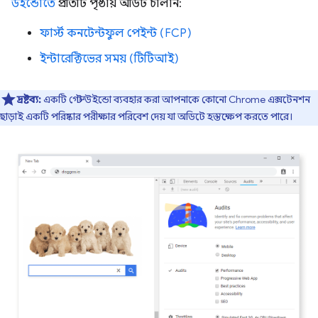
উইন্ডোতে
প্রতিটি পৃষ্ঠায় অডিট চালান:
ফার্স্ট কনটেন্টফুল পেইন্ট (FCP)
ইন্টারেক্টিভের সময় (টিটিআই)
দ্রষ্টব্য:
একটি গেস্ট উইন্ডো ব্যবহার করা আপনাকে কোনো Chrome এক্সটেনশন
ছাড়াই একটি পরিষ্কার পরীক্ষার পরিবেশ দেয় যা অডিটে হস্তক্ষেপ করতে পারে।