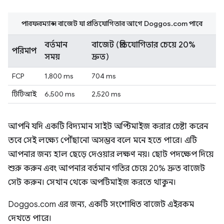
পারফরম্যান্স বাজেট যা প্রতিযোগিতার আগে Doggos.com পাবে
বর্তমান
বাজেট (প্রতিযোগিতার চেয়ে 20%
পরিমাপ
সময়
দ্রুত)
FCP
1,800 ms
704 ms
টিটিআই
6,500 ms
2,520 ms
আপনি যদি একটি বিদ্যমান সাইট অপ্টিমাইজ করার চেষ্টা করেন
তবে সেই লক্ষ্যে পৌঁছানো অসম্ভব বলে মনে হতে পারে। এটি
আপনার জন্য হাল ছেড়ে দেওয়ার লক্ষণ নয়। ছোট পদক্ষেপ দিয়ে
শুরু করুন এবং আপনার বর্তমান গতির চেয়ে 20% দ্রুত বাজেট
সেট করুন। সেখান থেকে অপটিমাইজ করতে থাকুন।
Doggos.com এর জন্য, একটি সংশোধিত বাজেট এইরকম
দেখতে পারে।