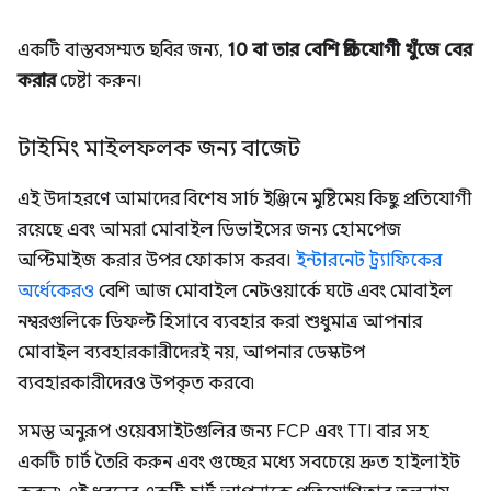
একটি বাস্তবসম্মত ছবির জন্য,
10 বা তার বেশি প্রতিযোগী খুঁজে বের
করার
চেষ্টা করুন।
টাইমিং মাইলফলক জন্য বাজেট
এই উদাহরণে আমাদের বিশেষ সার্চ ইঞ্জিনে মুষ্টিমেয় কিছু প্রতিযোগী
রয়েছে এবং আমরা মোবাইল ডিভাইসের জন্য হোমপেজ
অপ্টিমাইজ করার উপর ফোকাস করব।
ইন্টারনেট ট্র্যাফিকের
অর্ধেকেরও
বেশি আজ মোবাইল নেটওয়ার্কে ঘটে এবং মোবাইল
নম্বরগুলিকে ডিফল্ট হিসাবে ব্যবহার করা শুধুমাত্র আপনার
মোবাইল ব্যবহারকারীদেরই নয়, আপনার ডেস্কটপ
ব্যবহারকারীদেরও উপকৃত করবে৷
সমস্ত অনুরূপ ওয়েবসাইটগুলির জন্য FCP এবং TTI বার সহ
একটি চার্ট তৈরি করুন এবং গুচ্ছের মধ্যে সবচেয়ে দ্রুত হাইলাইট