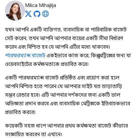
Milica Mihajlija
যখন আপনি একটি ব্যক্তিগত, ব্যবসায়িক বা পারিবারিক বাজেট
সেট করেন, তখন আপনি আপনার ব্যয়ের একটি সীমা নির্ধারণ
করেন এবং নিশ্চিত হন যে আপনি এটির মধ্যে থাকবেন।
পারফরম্যান্স বাজেট
একইভাবে কাজ করে, কিন্তু মেট্রিক্সের জন্য যা
ওয়েবসাইটের কর্মক্ষমতাকে প্রভাবিত করে।
একটি পারফরম্যান্স বাজেট প্রতিষ্ঠিত এবং প্রয়োগ করা হলে
আপনি নিশ্চিত হতে পারেন যে আপনার সাইট যত তাড়াতাড়ি
সম্ভব রেন্ডার হবে। এটি আপনার দর্শকদের জন্য একটি ভাল
অভিজ্ঞতা প্রদান করবে এবং ব্যবসায়িক মেট্রিক্সকে ইতিবাচকভাবে
প্রভাবিত করবে।
কয়েকটি সহজ ধাপে আপনার প্রথম কর্মক্ষমতা বাজেট কীভাবে
সংজ্ঞায়িত করবেন তা এখানে।