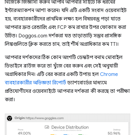
নিজেকে জিজ্ঞাসা করুন আপনি আপনার সাইটে কি ধরনের
ইন্টারঅ্যাকশন আশা করেন। যদি এটি একটি সংবাদ ওয়েবসাইট
হয়, ব্যবহারকারীদের প্রাথমিক লক্ষ্য হল বিষয়বস্তু পড়া যাতে
আপনার দ্রুত রেন্ডারিং এবং FCP কম রাখার উপর ফোকাস করা
উচিত। Doggos.com দর্শকরা যত তাড়াতাড়ি সম্ভব প্রাসঙ্গিক
লিঙ্কগুলিতে ক্লিক করতে চান, তাই শীর্ষ অগ্রাধিকার কম TTI।
আপনার দর্শকদের ঠিক কোন অংশটি ডেস্কটপ বনাম মোবাইল
ডিভাইসে ব্রাউজ করে তা খুঁজে বের করুন এবং সেই অনুযায়ী
অগ্রাধিকার দিন। এটি বের করার একটি উপায় হল
Chrome
ব্যবহারকারীর অভিজ্ঞতা রিপোর্ট
ড্যাশবোর্ডের মাধ্যমে
প্রতিযোগীদের ওয়েবসাইটে আপনার দর্শকরা কী করছে তা পরীক্ষা
করা।