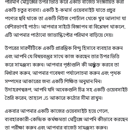
পরিমাণ মেট্রিক্সের উপর ভিত্তি করে একটি বাজেট সংজ্ঞায়িত করা
একটি চতুর ব্যবসা। একটি ই-কমার্স ওয়েবসাইট যাতে প্রচুর
পণ্যের ছবি থাকে তা একটি নিউজ পোর্টাল থেকে খুব আলাদা যা
বেশিরভাগই পাঠ্য। আপনার সাইটে বিজ্ঞাপন বা বিশ্লেষণ থাকলে,
এটি আপনার পাঠানো জাভাস্ক্রিপ্টের পরিমাণ বাড়িয়ে দেয়।
উপরের সারণীটিকে একটি প্রারম্ভিক বিন্দু হিসাবে ব্যবহার করুন
এবং আপনি যে বিষয়বস্তুর সাথে কাজ করছেন তার উপর ভিত্তি
করে সামঞ্জস্য করুন। আপনার পৃষ্ঠাগুলি কী অন্তর্ভুক্ত করবে তা
নির্ধারণ করুন, আপনার গবেষণা পর্যালোচনা করুন এবং পৃথক
সম্পদের আকারের জন্য একটি শিক্ষিত অনুমান নিন।
উদাহরণস্বরূপ, আপনি যদি অনেকগুলি চিত্র সহ একটি ওয়েবসাইট
তৈরি করেন, তাহলে JS আকারে কঠোর সীমা রাখুন।
একবার আপনার একটি কাজের ওয়েবসাইট হয়ে গেলে,
ব্যবহারকারী-কেন্দ্রিক কর্মক্ষমতা মেট্রিক্সে আপনি কীভাবে করছেন
তা পরীক্ষা করুন এবং আপনার বাজেট সামঞ্জস্য করুন।