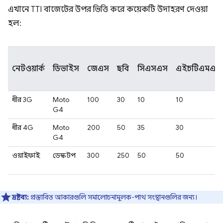
এখানে TTI বাজেটের উপর ভিত্তি করে কয়েকটি উদাহরণ দেওয়া
হল:
নেটওয়ার্ক
ডিভাইস
জেএস
ছবি
সিএসএস
এইচটিএমএল
ধীর 3G
Moto
100
30
10
10
G4
ধীর 4G
Moto
200
50
35
30
G4
ওয়াইফাই
ডেস্কটপ
300
250
50
50
দ্রষ্টব্য:
প্রস্তাবিত আকারগুলি সমালোচনামূলক-পাথ সংস্থানগুলির জন্য।