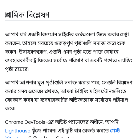
প্রাথমিক বিশ্লেষণ
আপনি যদি একটি বিদ্যমান সাইটের কর্মক্ষমতা উন্নত করার চেষ্টা
করছেন, তাহলে সবচেয়ে গুরুত্বপূর্ণ পৃষ্ঠাগুলি সনাক্ত করে শুরু
করুন। উদাহরণস্বরূপ, এগুলি এমন পৃষ্ঠা হতে পারে যেখানে
ব্যবহারকারীর ট্রাফিকের সর্বোচ্চ পরিমাণ বা একটি পণ্যের ল্যান্ডিং
পৃষ্ঠা রয়েছে৷
আপনি আপনার মূল পৃষ্ঠাগুলি সনাক্ত করার পরে, সেগুলি বিশ্লেষণ
করার সময় এসেছে৷ প্রথমত, আমরা টাইমিং মাইলস্টোনগুলিতে
ফোকাস করব যা ব্যবহারকারীর অভিজ্ঞতাকে সর্বোত্তম পরিমাপ
করে।
Chrome DevTools-এর অডিট প্যানেলের অধীনে, আপনি
Lighthouse
খুঁজে পাবেন। এই দুটি বার রেকর্ড করতে
গেস্ট