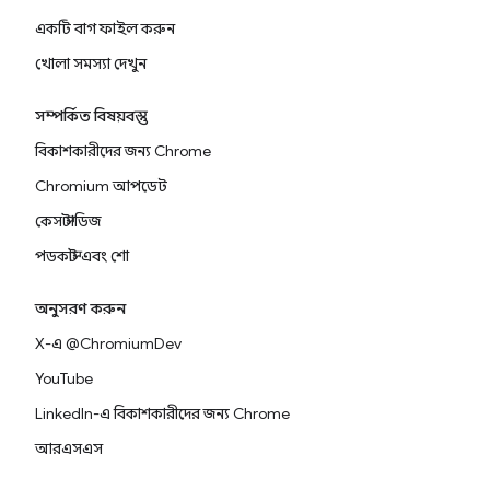
একটি বাগ ফাইল করুন
খোলা সমস্যা দেখুন
সম্পর্কিত বিষয়বস্তু
বিকাশকারীদের জন্য Chrome
Chromium আপডেট
কেস স্টাডিজ
পডকাস্ট এবং শো
অনুসরণ করুন
X-এ @ChromiumDev
YouTube
LinkedIn-এ বিকাশকারীদের জন্য Chrome
আরএসএস