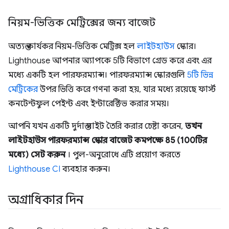
নিয়ম-ভিত্তিক মেট্রিক্সের জন্য বাজেট
অত্যন্ত কার্যকর নিয়ম-ভিত্তিক মেট্রিক্স হল
লাইটহাউস
স্কোর।
Lighthouse আপনার অ্যাপকে 5টি বিভাগে গ্রেড করে এবং এর
মধ্যে একটি হল পারফরম্যান্স। পারফরম্যান্স স্কোরগুলি
5টি ভিন্ন
মেট্রিকের
উপর ভিত্তি করে গণনা করা হয়, যার মধ্যে রয়েছে ফার্স্ট
কনটেন্টফুল পেইন্ট এবং ইন্টারেক্টিভ করার সময়।
আপনি যখন একটি দুর্দান্ত সাইট তৈরি করার চেষ্টা করেন,
তখন
লাইটহাউস পারফরম্যান্স স্কোর বাজেট কমপক্ষে 85 (100টির
মধ্যে) সেট করুন
। পুল-অনুরোধে এটি প্রয়োগ করতে
Lighthouse CI
ব্যবহার করুন।
অগ্রাধিকার দিন