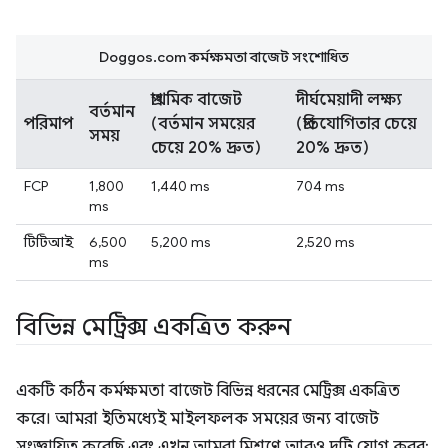
Doggos.com কর্মক্ষমতা বাজেট সংশোধিত
প্রাথমিক বাজেট
দীর্ঘমেয়াদী লক্ষ্য
বর্তমান
পরিমাপ
(বর্তমান সময়ের
(প্রতিযোগিতার চেয়ে
সময়
চেয়ে 20% দ্রুত)
20% দ্রুত)
FCP
1,800
1,440 ms
704 ms
ms
টিটিআই
6,500
5,200 ms
2,520 ms
ms
বিভিন্ন মেট্রিক্স একত্রিত করুন
একটি কঠিন কর্মক্ষমতা বাজেট বিভিন্ন ধরনের মেট্রিক্স একত্রিত
করে। আমরা ইতিমধ্যেই মাইলফলক সময়ের জন্য বাজেট
সংজ্ঞায়িত করেছি এবং এখন আমরা মিশ্রণে আরও দুটি যোগ করব: