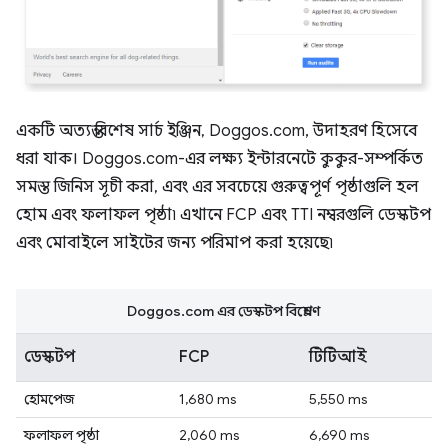
একটি অত্যন্ত বিশেষ সার্চ ইঞ্জিন, Doggos.com, উদাহরণ হিসেবে
ধরা যাক। Doggos.com-এর লক্ষ্য ইন্টারনেটে কুকুর-সম্পর্কিত
সমস্ত জিনিস সূচী করা, এবং এর সবচেয়ে গুরুত্বপূর্ণ পৃষ্ঠাগুলি হল
হোম এবং ফলাফল পৃষ্ঠা৷ এখানে FCP এবং TTI নম্বরগুলি ডেস্কটপ
এবং মোবাইলে সাইটের জন্য পরিমাপ করা হয়েছে৷
Doggos.com এর ডেস্কটপ বিশ্লেষণ
ডেস্কটপ
FCP
টিটিআই
হোমপেজ
1,680 ms
5,550 ms
ফলাফল পৃষ্ঠা
2,060 ms
6,690 ms