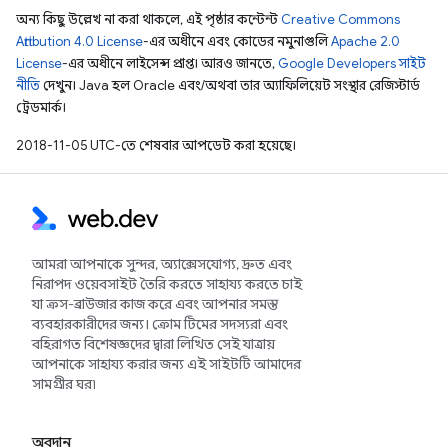
অন্য কিছু উল্লেখ না করা থাকলে, এই পৃষ্ঠার কন্টেন্ট
Creative Commons
Attribution 4.0 License
-এর অধীনে এবং কোডের নমুনাগুলি
Apache 2.0
License
-এর অধীনে লাইসেন্স প্রাপ্ত। আরও জানতে,
Google Developers সাইট
নীতি
দেখুন। Java হল Oracle এবং/অথবা তার অ্যাফিলিয়েট সংস্থার রেজিস্টার্ড
ট্রেডমার্ক।
2018-11-05 UTC-তে শেষবার আপডেট করা হয়েছে।
আমরা আপনাকে সুন্দর, অ্যাক্সেসযোগ্য, দ্রুত এবং
নিরাপদ ওয়েবসাইট তৈরি করতে সাহায্য করতে চাই
যা ক্রস-ব্রাউজার কাজ করে এবং আপনার সমস্ত
ব্যবহারকারীদের জন্য। ক্রোম টিমের সদস্যরা এবং
বহিরাগত বিশেষজ্ঞদের দ্বারা লিখিত সেই যাত্রায়
আপনাকে সাহায্য করার জন্য এই সাইটটি আমাদের
সামগ্রীর ঘর৷
অবদান