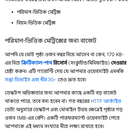
পরিমাণ-ভিত্তিক মেট্রিক্স
নিয়ম-ভিত্তিক মেট্রিক্স
পরিমাণ-ভিত্তিক মেট্রিক্সের জন্য বাজেট
আপনি যে মোট পৃষ্ঠা ওজন নম্বর নিয়ে আসেন না কেন, 170 KB-
এর নিচে
ক্রিটিক্যাল-পাথ
রিসোর্স
(সংকুচিত/মিনিফাইড)
দেওয়ার
চেষ্টা করুন। এটি গ্যারান্টি দেয় যে আপনার ওয়েবসাইট এমনকি
সস্তা ডিভাইস এবং ধীর 3G-
তেও দ্রুত হবে।
ডেস্কটপ অভিজ্ঞতার জন্য আপনার কাছে একটি বড় বাজেট
থাকতে পারে, তবে বন্য হবেন না। গত বছরের
HTTP আর্কাইভ
ডেটা অনুসারে ডেস্কটপ এবং মোবাইল উভয় ক্ষেত্রেই পৃষ্ঠার গড়
ওজন 1MB-এর বেশি। একটি পারফরম্যান্ট ওয়েবসাইট পেতে
আপনাকে এই মধ্যম সংখ্যার নীচে লক্ষ্য রাখতে হবে।