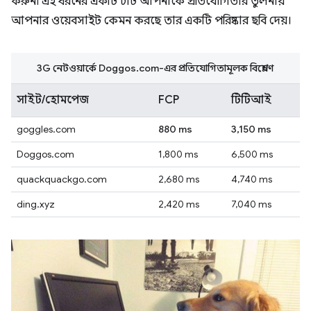
করুন৷ এই ধরনের একটি চার্ট আপনাকে প্রতিযোগিতার তুলনায়
আপনার ওয়েবসাইট কেমন করছে তার একটি পরিষ্কার ছবি দেয়।
3G নেটওয়ার্কে Doggos.com-এর প্রতিযোগিতামূলক বিশ্লেষণ
সাইট/হোমপেজ
FCP
টিটিআই
goggles.com
880 ms
3,150 ms
Doggos.com
1,800 ms
6,500 ms
quackquackgo.com
2,680 ms
4,740 ms
ding.xyz
2,420 ms
7,040 ms