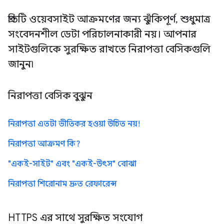
প্রতিটি ওয়েবসাইট আক্রমণের জন্য ঝুঁকিপূর্ণ, শুধুমাত্র
সংবেদনশীল ডেটা পরিচালনাকারী নয়। আপনার
সাইটগুলিকে সুরক্ষিত রাখতে নিরাপত্তা বেসিকগুলি
জানুন৷
নিরাপত্তা বেসিক বুঝুন
নিরাপত্তা এতটা ভীতিকর হওয়া উচিত নয়!
নিরাপত্তা আক্রমণ কি?
"একই-সাইট" এবং "একই-উৎস" বোঝা
নিরাপত্তা শিরোনাম দ্রুত রেফারেন্স
HTTPS এর সাথে সুরক্ষিত সংযোগ