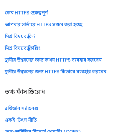
কেন HTTPS গুরুত্বপূর্ণ
আপনার সার্ভারে HTTPS সক্ষম করা হচ্ছে
মিশ্র বিষয়বস্তু কি?
মিশ্র বিষয়বস্তু ফিক্সিং
স্থানীয় উন্নয়নের জন্য কখন HTTPS ব্যবহার করবেন
স্থানীয় উন্নয়নের জন্য HTTPS কিভাবে ব্যবহার করবেন
তথ্য ফাঁস প্রতিরোধ
ব্রাউজার স্যান্ডবক্স
একই-উৎস নীতি
ক্রস-অরিজিন রিসোর্স শেয়ারিং (CORS)