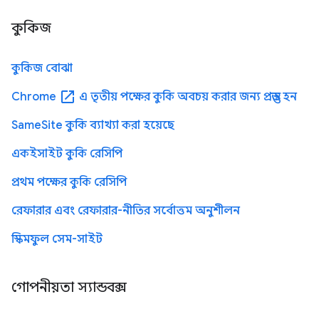
কুকিজ
কুকিজ বোঝা
open_in_new
Chrome
এ তৃতীয় পক্ষের কুকি অবচয় করার জন্য প্রস্তুত হন
SameSite কুকি ব্যাখ্যা করা হয়েছে
একইসাইট কুকি রেসিপি
প্রথম পক্ষের কুকি রেসিপি
রেফারার এবং রেফারার-নীতির সর্বোত্তম অনুশীলন
স্কিমফুল সেম-সাইট
গোপনীয়তা স্যান্ডবক্স