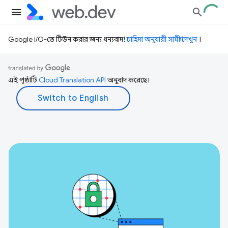
Google I/O-তে টিউন করার জন্য ধন্যবাদ!
চাহিদা অনুযায়ী সামগ্রী দেখুন
।
এই পৃষ্ঠাটি
Cloud Translation API
অনুবাদ করেছে।