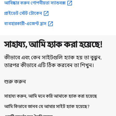
open_in_new
আবিষ্কার করুন গোপনীয়তা স্যান্ডবক্স
open_in_new
প্রাইভেট স্টেট টোকেন
open_in_new
ব্যবহারকারী-এজেন্ট হ্রাস
সাহায্য, আমি হ্যাক করা হয়েছে!
কীভাবে এবং কেন সাইটগুলি হ্যাক হয় তা বুঝুন,
তারপর কীভাবে এটি ঠিক করবেন তা শিখুন।
শুরু করুন
সাহায্য করুন, আমি মনে করি আমাকে হ্যাক করা হয়েছে
আমি কিভাবে জানব যে আমার সাইট হ্যাক হয়েছে?