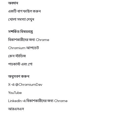
অবদান
একটি বাগ ফাইল করুন
খোলা সমস্যা দেখুন
সম্পর্কিত বিষয়বস্তু
বিকাশকারীদের জন্য Chrome
Chromium আপডেট
কেস স্টাডিজ
পডকাস্ট এবং শো
অনুসরণ করুন
X-এ @ChromiumDev
YouTube
LinkedIn-এ বিকাশকারীদের জন্য Chrome
আরএসএস