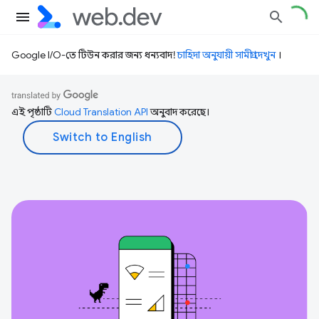
Google I/O-তে টিউন করার জন্য ধন্যবাদ!
চাহিদা অনুযায়ী সামগ্রী দেখুন
।
এই পৃষ্ঠাটি
Cloud Translation API
অনুবাদ করেছে।