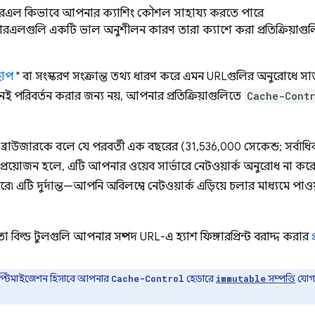
রএল কিভাবে আপনার ক্যাশিং কৌশল সাহায্য করতে পারে
আরএলগুলি একটি ভাল অনুশীলন কারণ তারা ক্যাশে করা প্রতিক্রিয়া
ছাপ
" বা সংস্করণ সংক্রান্ত তথ্য ধারণ করে এমন URLগুলির অনুরোধে সাড
খনই পরিবর্তন করার জন্য নয়, আপনার প্রতিক্রিয়াগুলিতে
Cache-Cont
ব্রাউজারকে বলে যে পরবর্তী এক বছরের (31,536,000 সেকেন্ড; সর্বা
রয়োজন হলে, এটি আপনার ওয়েব সার্ভারে নেটওয়ার্ক অনুরোধ না করে
ে৷ এটি দুর্দান্ত—আপনি অবিলম্বে নেটওয়ার্ক এড়িয়ে চলার মাধ্যমে পাও
 বিল্ড টুলগুলি আপনার সম্পদ URL-এ হ্যাশ ফিঙ্গারপ্রিন্ট বরাদ্দ করার
টিমাইজেশন হিসাবে আপনার
হেডারে
সম্পত্তি
যোগ 
Cache-Control
immutable