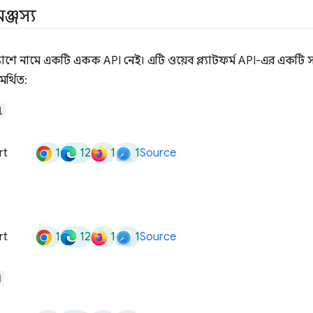
ঞ্জস্য
ে নামে একটি একক API নেই। এটি ওয়েব প্ল্যাটফর্ম API-এর একটি সং
র্থিত:
l
1
12
1
1
rt
Source
1
12
1
1
rt
Source
d