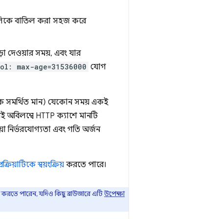
গুলিকে বাতিল করা সহজ করে
়া দেওয়ার সময়, এবং যার
rol: max-age=31536000
যোগ
ধিক সমর্থিত মান) যেকোন সময় একই
ই অবিলম্বে HTTP ক্যাশে মানটি
য়া নির্ভরযোগ্যতা এবং গতি অর্জন
প্রক্রিয়াটিকে স্বয়ংক্রিয়
করতে পারে।
করতে পারেন, যদিও কিছু ব্রাউজারে এটি
উপেক্ষা