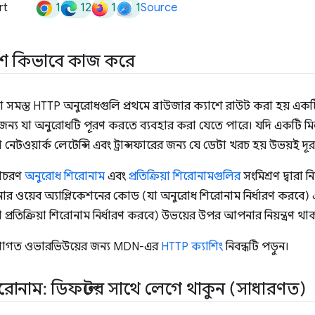
1
12
1
1
rt
Source
শে কিভাবে কাজ করে
করা সমস্ত HTTP অনুরোধগুলি প্রথমে ব্রাউজার ক্যাশে রাউট করা হয় একটি
জন্য যা অনুরোধটি পূরণ করতে ব্যবহার করা যেতে পারে। যদি একটি মিল থ
 নেটওয়ার্ক লেটেন্সি এবং ট্রান্সফারের জন্য যে ডেটা খরচ হয় উভয়ই দূ
আচরণ
অনুরোধ শিরোনাম
এবং
প্রতিক্রিয়া শিরোনামগুলির
সংমিশ্রণ দ্বারা ন
নার ওয়েব অ্যাপ্লিকেশনের কোড (যা অনুরোধ শিরোনাম নির্ধারণ করবে)
্রতিক্রিয়া শিরোনাম নির্ধারণ করবে) উভয়ের উপর আপনার নিয়ন্ত্রণ থা
াগত ওভারভিউয়ের জন্য MDN-এর
HTTP ক্যাশিং
নিবন্ধটি পড়ুন।
োনাম: ডিফল্টের সাথে লেগে থাকুন (সাধারণত)