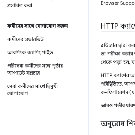
Browser Suppo
প্রসারিত করা
HTTP ক্যা
কর্মীদের সাথে যোগাযোগ করুন
কর্মীদের ওভারভিউ
ব্রাউজার দ্বারা 
আবশ্যিক ক্যাশিং গাইড
তা পরীক্ষা করার 
থেকে পড়া হয়, যা
পরিষেবা কর্মীদের সঙ্গে পৃষ্ঠায়
আপডেট সম্প্রচার
HTTP ক্যাশের 
পরিস্থিতিতে, আপ
সেবা কর্মীদের সাথে দ্বিমুখী
কনফিগারেশন (যা প
যোগাযোগ
আরও গভীর ধারণ
অনুরোধ শির