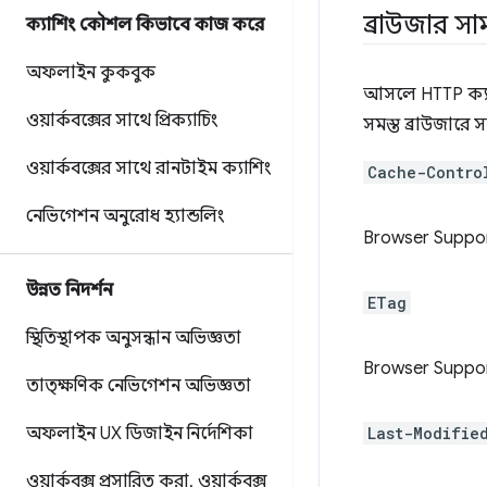
ব্রাউজার সাম
ক্যাশিং কৌশল কিভাবে কাজ করে
অফলাইন কুকবুক
আসলে HTTP ক্যাশ
ওয়ার্কবক্সের সাথে প্রিক্যাচিং
সমস্ত ব্রাউজারে সম
ওয়ার্কবক্সের সাথে রানটাইম ক্যাশিং
Cache-Contro
নেভিগেশন অনুরোধ হ্যান্ডলিং
Browser Suppo
উন্নত নিদর্শন
ETag
স্থিতিস্থাপক অনুসন্ধান অভিজ্ঞতা
Browser Suppo
তাত্ক্ষণিক নেভিগেশন অভিজ্ঞতা
অফলাইন UX ডিজাইন নির্দেশিকা
Last-Modifie
ওয়ার্কবক্স প্রসারিত করা
,
ওয়ার্কবক্স