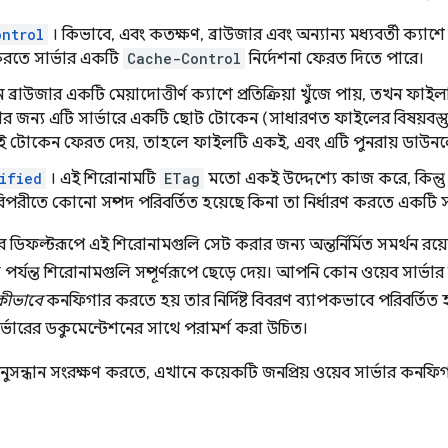
ontrol
। কিভাবে, এবং কতক্ষণ, ব্রাউজার এবং অন্যান্য মধ্যবর্তী ক্যাশে
করতে সার্ভার একটি
Cache-Control
নির্দেশনা ফেরত দিতে পারে।
ব্রাউজার একটি মেয়াদোত্তীর্ণ ক্যাশে প্রতিক্রিয়া খুঁজে পায়, তখন ফাই
ার জন্য এটি সার্ভারে একটি ছোট টোকেন (সাধারণত ফাইলের বিষয়বস্তু
কই টোকেন ফেরত দেয়, তাহলে ফাইলটি একই, এবং এটি পুনরায় ডাউ
ified
। এই শিরোনামটি
ETag
মতো একই উদ্দেশ্যে কাজ করে, কিন্ত
রীতে কোনো সম্পদ পরিবর্তিত হয়েছে কিনা তা নির্ধারণ করতে একটি 
রে ডিফল্টরূপে এই শিরোনামগুলি সেট করার জন্য অন্তর্নির্মিত সমর্থন রয়
র্যন্ত শিরোনামগুলি সম্পূর্ণরূপে ছেড়ে দেয়। আপনি কোন ওয়েব সার্ভা
কীভাবে
কনফিগার করতে হয় তার নির্দিষ্ট বিবরণ ব্যাপকভাবে পরিবর্তিত
ভারের ডকুমেন্টেশনের সাথে পরামর্শ করা উচিত।
ন্ধান সংরক্ষণ করতে, এখানে কয়েকটি জনপ্রিয় ওয়েব সার্ভার কনফিগা