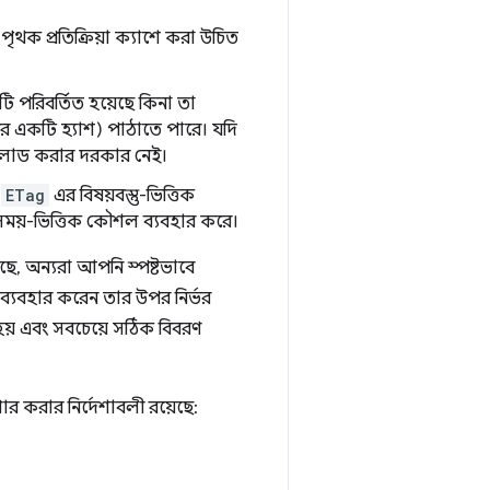
 পৃথক প্রতিক্রিয়া ক্যাশে করা উচিত
লটি পরিবর্তিত হয়েছে কিনা তা
র একটি হ্যাশ) পাঠাতে পারে। যদি
নলোড করার দরকার নেই।
ু
ETag
এর বিষয়বস্তু-ভিত্তিক
সময়-ভিত্তিক কৌশল ব্যবহার করে।
েছে, অন্যরা আপনি স্পষ্টভাবে
র ব্যবহার করেন তার উপর নির্ভর
 হয় এবং সবচেয়ে সঠিক বিবরণ
র করার নির্দেশাবলী রয়েছে: