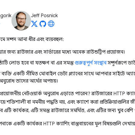
igorik
Jeff Posnick
যমে সম্পদ আনা ধীর এবং ব্যয়বহুল:
রিয়ার জন্য ব্রাউজার এবং সার্ভারের মধ্যে অনেক রাউন্ডট্রিপ প্রয়োজন।
ঠাটি লোড হবে না যতক্ষণ না এর সমস্ত
গুরুত্বপূর্ণ সংস্থান
সম্পূর্ণরূপে 
্যক্তি একটি সীমিত মোবাইল ডেটা প্ল্যানের সাথে আপনার সাইটে অ্যাক্স
 অনুরোধ তাদের অর্থের অপচয়।
রয়োজনীয় নেটওয়ার্ক অনুরোধ এড়াতে পারেন? ব্রাউজারের HTTP ক্যাশ
়ে শক্তিশালী বা নমনীয় পদ্ধতি নয়, এবং ক্যাশে করা প্রতিক্রিয়াগ
, তবে এটি কার্যকর, এটি সমস্ত ব্রাউজারে সমর্থিত, এবং এটির জন্য খুব বেশি
নাকে একটি কার্যকর HTTP ক্যাশিং বাস্তবায়নের মূল বিষয়গুলি দেখায়