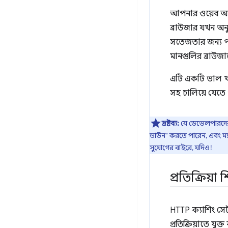
আপনার ওয়েব অ্যা
ব্রাউজার যখন অন
সতেজতার জন্য পর
মানগুলির ব্রাউজার
এটি একটি ভাল
সহ চালিয়ে যেতে প
দ্রষ্টব্য:
যে ডেভেলপারদের 
ডাউন" করতে পারেন, এবং ম্য
সুযোগের বাইরে, যদিও!
প্রতিক্রিয
HTTP ক্যাশিং সেট
প্রতিক্রিয়াতে যু