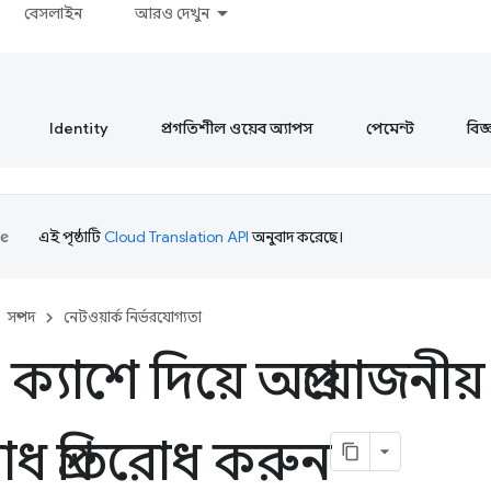
বেসলাইন
আরও দেখুন
Identity
প্রগতিশীল ওয়েব অ্যাপস
পেমেন্ট
বিজ্ঞ
এই পৃষ্ঠাটি
Cloud Translation API
অনুবাদ করেছে।
সম্পদ
নেটওয়ার্ক নির্ভরযোগ্যতা
্যাশে দিয়ে অপ্রয়োজনীয়
ধ প্রতিরোধ করুন