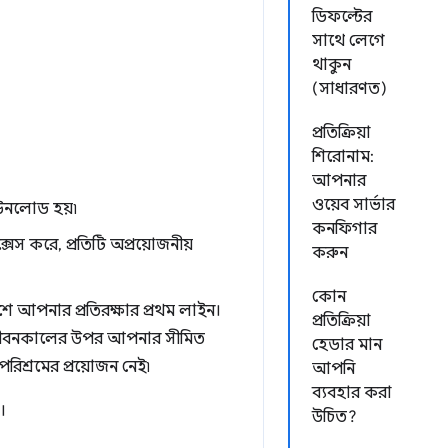
ডিফল্টের
সাথে লেগে
থাকুন
(সাধারণত)
প্রতিক্রিয়া
শিরোনাম:
আপনার
ওয়েব সার্ভার
ডাউনলোড হয়৷
কনফিগার
েস করে, প্রতিটি অপ্রয়োজনীয়
করুন
কোন
ে আপনার প্রতিরক্ষার প্রথম লাইন।
প্রতিক্রিয়া
ুলির জীবনকালের উপর আপনার সীমিত
হেডার মান
 পরিশ্রমের প্রয়োজন নেই৷
আপনি
ব্যবহার করা
।
উচিত?