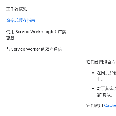
工作器概览
命令式缓存指南
使用 Service Worker 向页面广播
更新
与 Service Worker 的双向通信
它们使用混合方
在网页加载
中。
对于其余
需”提取。
它们使用
Cache