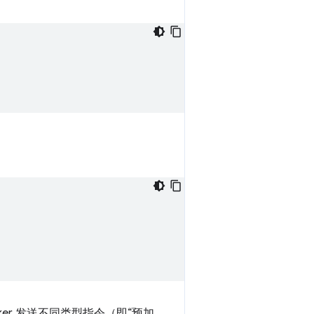
ker 发送不同类型指令（即“预加