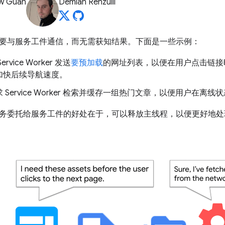
w Guan
Demián Renzulli
要与服务工件通信，而无需获知结果。下面是一些示例：
rvice Worker 发送
要预加载
的网址列表，以便在用户点击链接
加快后续导航速度。
 Service Worker 检索并缓存一组热门文章，以便用户在离线
务委托给服务工件的好处在于，可以释放主线程，以便更好地处