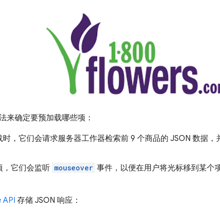
法来确定要预加载哪些项：
时，它们会请求服务器工作器检索前 9 个商品的 JSON 数据
项，它们会监听
mouseover
事件，以便在用户将光标移到某个项
 API
存储 JSON 响应：