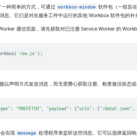
了一种简单的方式，可通过
workbox-window
软件包（一组旨在
消息。它们是对在服务工件中运行的其他 Workbox 软件包的补
e Worker 通信页面，请先获取对已注册 Service Worker 的 Wor
orkbox
(
'/sw.js'
);
接以声明方式发送消息，而无需费心获取注册、检查激活状态或考
type"
:
"PREFETCH"
,
"payload"
:
{
"urls"
:
[
"/data1.json"
,
er 会实现
message
处理程序来监听这些消息。它可以选择返回响