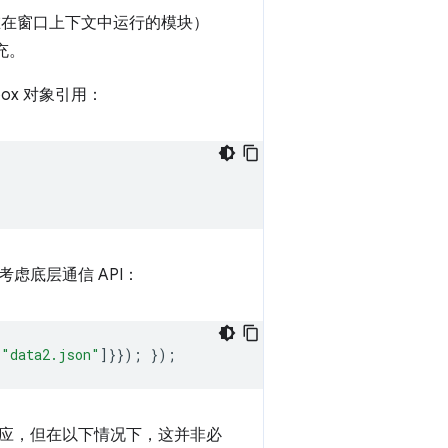
在窗口上下文中运行的模块）
充。
kbox 对象引用：
虑底层通信 API：
"data2.json"
]}});
});
应，但在以下情况下，这并非必