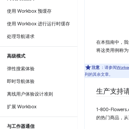
使用 Workbox 预缓存
使用 Workbox 进行运行时缓存
处理导航请求
在本指南中，我们
将这类用例称为
高级模式
注意
：请参阅
Worke
弹性搜索体验
列的其余文章。
即时导航体验
生产支持
离线用户体验设计准则
扩展 Workbox
1-800-Flower
的热门商品，从
与工作器通信