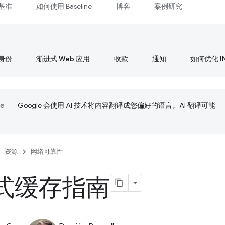
基准
如何使用 Baseline
博客
案例研究
身份
渐进式 Web 应用
收款
通知
如何优化 I
Google 会使用 AI 技术将内容翻译成您偏好的语言。AI 翻译可能
资源
网络可靠性
式缓存指南