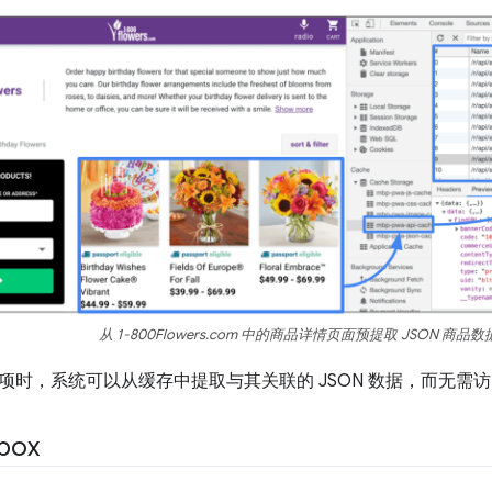
从 1-800Flowers.com 中的商品详情页面预提取 JSON 商品
项时，系统可以从缓存中提取与其关联的 JSON 数据，而无需
box