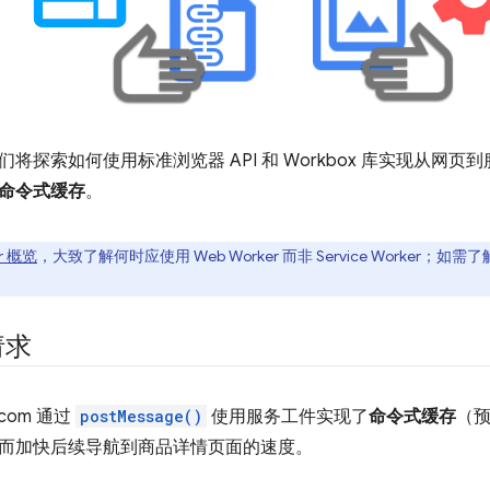
将探索如何使用标准浏览器 API 和 Workbox 库实现从网页
命令式缓存
。
r 概览
，大致了解何时应使用 Web Worker 而非 Service Worker
请求
s.com 通过
postMessage()
使用服务工件实现了
命令式缓存
（
而加快后续导航到商品详情页面的速度。