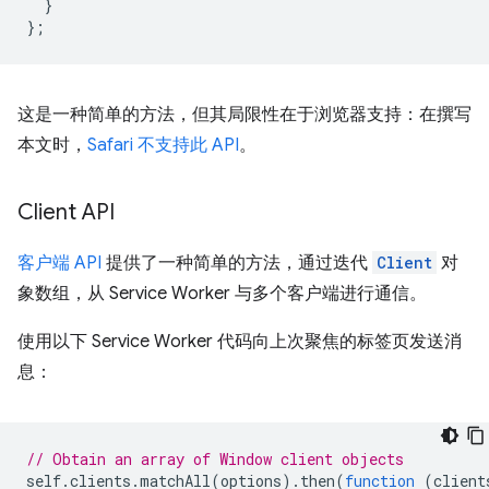
}
};
这是一种简单的方法，但其局限性在于浏览器支持：在撰写
本文时，
Safari 不支持此 API
。
Client API
客户端 API
提供了一种简单的方法，通过迭代
Client
对
象数组，从 Service Worker 与多个客户端进行通信。
使用以下 Service Worker 代码向上次聚焦的标签页发送消
息：
// Obtain an array of Window client objects
self
.
clients
.
matchAll
(
options
).
then
(
function
(
client