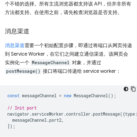
个不错的选择。所有主流浏览器都支持该 API，但并非所有
方法都支持。在使用之前，请先检查浏览器是否支持。
消息渠道
消息渠道
需要一个初始配置步骤，即通过将端口从网页传递
到 Service Worker，在它们之间建立通信渠道。该网页会
实例化一个
MessageChannel
对象，并通过
postMessage()
接口将端口传递给 service worker：
const
messageChannel
=
new
MessageChannel
();
// Init port
navigator
.
serviceWorker
.
controller
.
postMessage
({
type
messageChannel
.
port2
,
]);