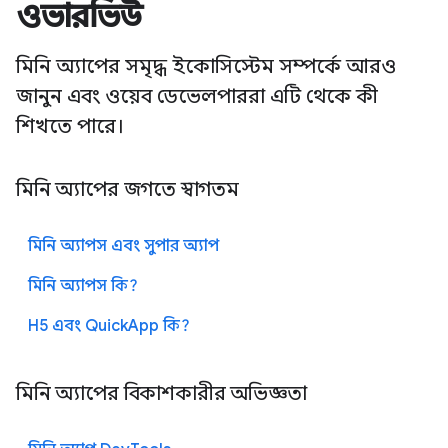
ওভারভিউ
মিনি অ্যাপের সমৃদ্ধ ইকোসিস্টেম সম্পর্কে আরও
জানুন এবং ওয়েব ডেভেলপাররা এটি থেকে কী
শিখতে পারে।
মিনি অ্যাপের জগতে স্বাগতম
মিনি অ্যাপস এবং সুপার অ্যাপ
মিনি অ্যাপস কি?
H5 এবং QuickApp কি?
মিনি অ্যাপের বিকাশকারীর অভিজ্ঞতা