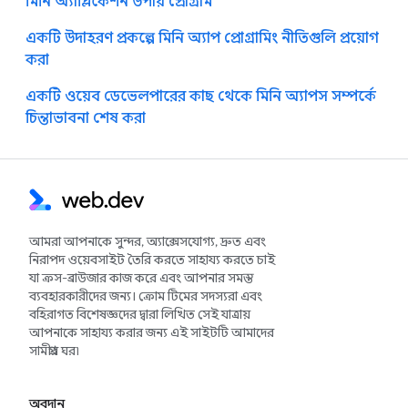
মিনি অ্যাপ্লিকেশন উপায় প্রোগ্রাম
একটি উদাহরণ প্রকল্পে মিনি অ্যাপ প্রোগ্রামিং নীতিগুলি প্রয়োগ
করা
একটি ওয়েব ডেভেলপারের কাছ থেকে মিনি অ্যাপস সম্পর্কে
চিন্তাভাবনা শেষ করা
আমরা আপনাকে সুন্দর, অ্যাক্সেসযোগ্য, দ্রুত এবং
নিরাপদ ওয়েবসাইট তৈরি করতে সাহায্য করতে চাই
যা ক্রস-ব্রাউজার কাজ করে এবং আপনার সমস্ত
ব্যবহারকারীদের জন্য। ক্রোম টিমের সদস্যরা এবং
বহিরাগত বিশেষজ্ঞদের দ্বারা লিখিত সেই যাত্রায়
আপনাকে সাহায্য করার জন্য এই সাইটটি আমাদের
সামগ্রীর ঘর৷
অবদান