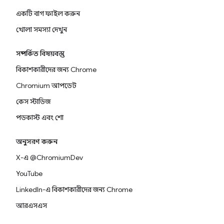
একটি বাগ ফাইল করুন
খোলা সমস্যা দেখুন
সম্পর্কিত বিষয়বস্তু
বিকাশকারীদের জন্য Chrome
Chromium আপডেট
কেস স্টাডিজ
পডকাস্ট এবং শো
অনুসরণ করুন
X-এ @ChromiumDev
YouTube
LinkedIn-এ বিকাশকারীদের জন্য Chrome
আরএসএস