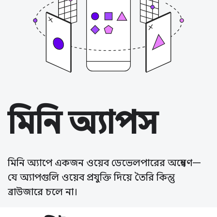
মিনি অ্যাপস
মিনি অ্যাপে একজন ওয়েব ডেভেলপারের অন্বেষণ—
যে অ্যাপগুলি ওয়েব প্রযুক্তি দিয়ে তৈরি কিন্তু
ব্রাউজারে চলে না।