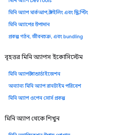
মিনি অ্যাপ DevTools
মিনি অ্যাপ মার্কআপ, স্টাইলিং এবং স্ক্রিপ্টিং
মিনি অ্যাপের উপাদান
প্রকল্প গঠন, জীবনচক্র, এবং bundling
বৃহত্তর মিনি অ্যাপস ইকোসিস্টেম
মিনি অ্যাপ স্ট্যান্ডার্ডাইজেশন
অন্যান্য মিনি অ্যাপ রানটাইম পরিবেশ
মিনি অ্যাপ ওপেন সোর্স প্রকল্প
মিনি অ্যাপ থেকে শিখুন