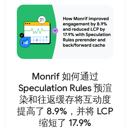
Monrif 如何通过
Speculation Rules 预渲
染和往返缓存将互动度
提高了 8.9%，并将 LCP
缩短了 17.9%