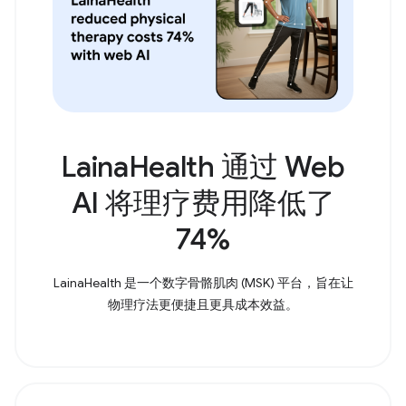
LainaHealth 通过 Web
AI 将理疗费用降低了
74%
LainaHealth 是一个数字骨骼肌肉 (MSK) 平台，旨在让
物理疗法更便捷且更具成本效益。