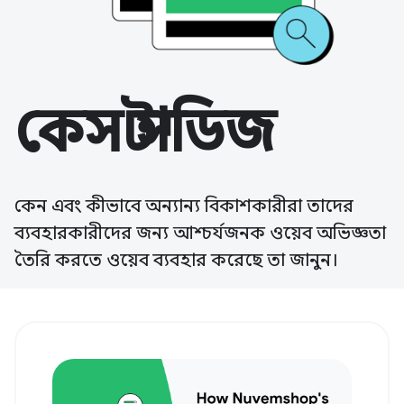
কেস স্টাডিজ
কেন এবং কীভাবে অন্যান্য বিকাশকারীরা তাদের
ব্যবহারকারীদের জন্য আশ্চর্যজনক ওয়েব অভিজ্ঞতা
তৈরি করতে ওয়েব ব্যবহার করেছে তা জানুন।