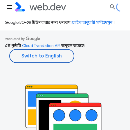
Google I/O-তে টিউন করার জন্য ধন্যবাদ!
চাহিদা অনুযায়ী সামগ্রী দেখুন
।
এই পৃষ্ঠাটি
Cloud Translation API
অনুবাদ করেছে।