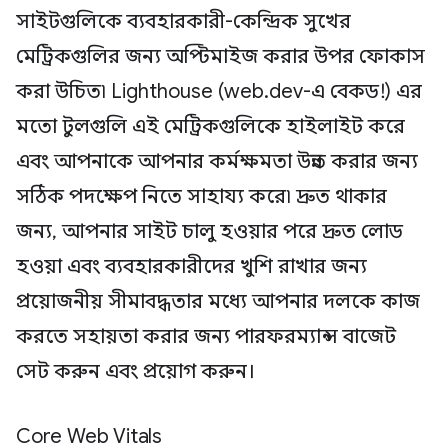
সাইটগুলিকে ব্যবহারকারী-কেন্দ্রিক সুখের
মেট্রিকগুলির জন্য অপ্টিমাইজ করার উপর ফোকাস
করা উচিত৷ Lighthouse (web.dev-এ বেকড!) এর
মতো টুলগুলি এই মেট্রিকগুলিকে হাইলাইট করে
এবং আপনাকে আপনার কর্মক্ষমতা উন্নত করার জন্য
সঠিক পদক্ষেপ নিতে সাহায্য করে৷ দ্রুত থাকার
জন্য, আপনার সাইট চালু হওয়ার পরে দ্রুত লোড
হওয়া এবং ব্যবহারকারীদের খুশি রাখার জন্য
প্রয়োজনীয় সীমাবদ্ধতার মধ্যে আপনার দলকে কাজ
করতে সহায়তা করার জন্য পারফরম্যান্স বাজেট
সেট করুন এবং প্রয়োগ করুন।
Core Web Vitals