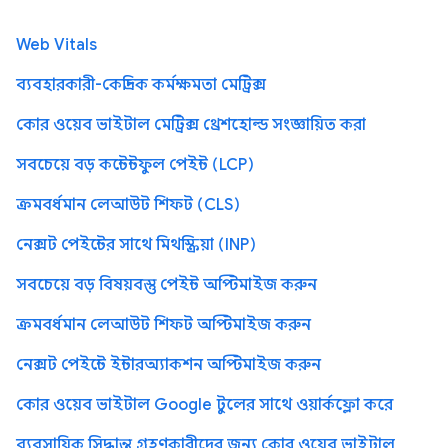
Web Vitals
ব্যবহারকারী-কেন্দ্রিক কর্মক্ষমতা মেট্রিক্স
কোর ওয়েব ভাইটাল মেট্রিক্স থ্রেশহোল্ড সংজ্ঞায়িত করা
সবচেয়ে বড় কন্টেন্টফুল পেইন্ট (LCP)
ক্রমবর্ধমান লেআউট শিফট (CLS)
নেক্সট পেইন্টের সাথে মিথস্ক্রিয়া (INP)
সবচেয়ে বড় বিষয়বস্তু পেইন্ট অপ্টিমাইজ করুন
ক্রমবর্ধমান লেআউট শিফট অপ্টিমাইজ করুন
নেক্সট পেইন্টে ইন্টারঅ্যাকশন অপ্টিমাইজ করুন
কোর ওয়েব ভাইটাল Google টুলের সাথে ওয়ার্কফ্লো করে
ব্যবসায়িক সিদ্ধান্ত গ্রহণকারীদের জন্য কোর ওয়েব ভাইটাল