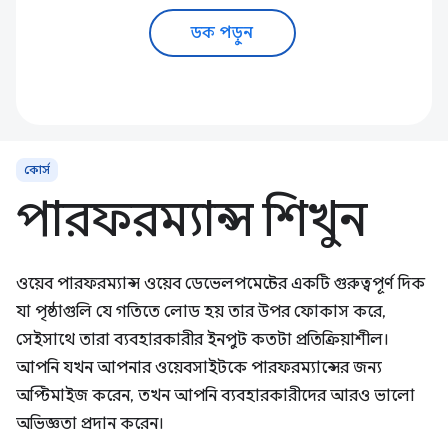
ডক পড়ুন
কোর্স
পারফরম্যান্স শিখুন
ওয়েব পারফরম্যান্স ওয়েব ডেভেলপমেন্টের একটি গুরুত্বপূর্ণ দিক
যা পৃষ্ঠাগুলি যে গতিতে লোড হয় তার উপর ফোকাস করে,
সেইসাথে তারা ব্যবহারকারীর ইনপুট কতটা প্রতিক্রিয়াশীল।
আপনি যখন আপনার ওয়েবসাইটকে পারফরম্যান্সের জন্য
অপ্টিমাইজ করেন, তখন আপনি ব্যবহারকারীদের আরও ভালো
অভিজ্ঞতা প্রদান করেন।