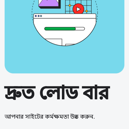
দ্রুত লোড বার
আপনার সাইটের কর্মক্ষমতা উন্নত করুন.