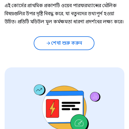
এই কোর্সের প্রাথমিক প্রকাশটি ওয়েব পারফরম্যান্সের মৌলিক
বিষয়গুলির উপর দৃষ্টি নিবদ্ধ করে, যা নতুনদের তথ্যপূর্ণ হওয়া
উচিত। প্রতিটি মডিউল মূল কর্মক্ষমতা ধারণা প্রদর্শনের লক্ষ্য করে।
শেখা শুরু করুন
arrow_forward