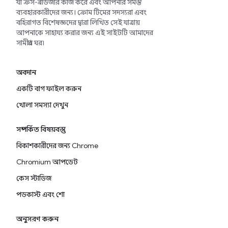
যা ক্রস-ব্রাউজার কাজ করে এবং আপনার সমস্ত
ব্যবহারকারীদের জন্য। ক্রোম টিমের সদস্যরা এবং
বহিরাগত বিশেষজ্ঞদের দ্বারা লিখিত সেই যাত্রায়
আপনাকে সাহায্য করার জন্য এই সাইটটি আমাদের
সামগ্রীর ঘর৷
অবদান
একটি বাগ ফাইল করুন
খোলা সমস্যা দেখুন
সম্পর্কিত বিষয়বস্তু
বিকাশকারীদের জন্য Chrome
Chromium আপডেট
কেস স্টাডিজ
পডকাস্ট এবং শো
অনুসরণ করুন