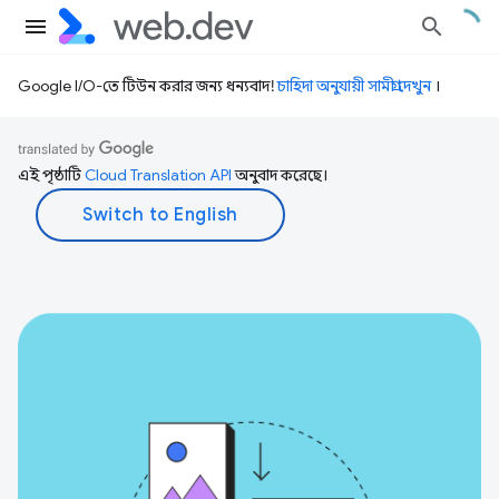
Google I/O-তে টিউন করার জন্য ধন্যবাদ!
চাহিদা অনুযায়ী সামগ্রী দেখুন
।
এই পৃষ্ঠাটি
Cloud Translation API
অনুবাদ করেছে।