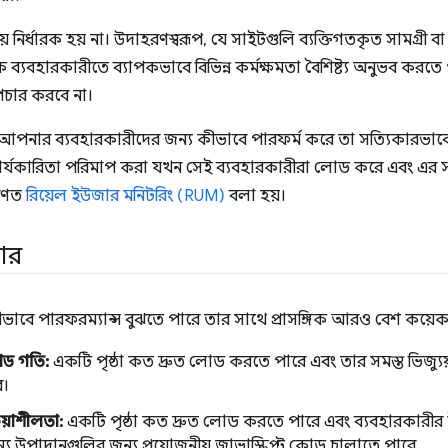
় নির্ধারক হয় না। উদাহরণস্বরূপ, যে সাইটগুলি ব্যক্তিগতকৃত সামগ্রী 
 ব্যবহারকারীতে ব্যাপকভাবে বিভিন্ন কর্মক্ষমতা বৈশিষ্ট্য অনুভব করতে
াপচার করবে না।
পনার ব্যবহারকারীদের জন্য কীভাবে পারফর্ম করে তা সত্যিকারভাবে
কার্যকারিতা পরিমাপ করা যখন সেই ব্যবহারকারীরা লোড করে এবং এর সা
রণত
রিয়েল ইউজার মনিটরিং (RUM)
বলা হয়।
কার
ভাবে পারফরম্যান্স বুঝতে পারে তার সাথে প্রাসঙ্গিক আরও বেশ কয়েকটি 
ড গতি:
একটি পৃষ্ঠা কত দ্রুত লোড করতে পারে এবং তার সমস্ত ভিজ্যুয়া
ে।
রিয়াশীলতা:
একটি পৃষ্ঠা কত দ্রুত লোড করতে পারে এবং ব্যবহারকারীর ইন
্য উপাদানগুলির জন্য প্রয়োজনীয় জাভাস্ক্রিপ্ট কোড চালাতে পারে