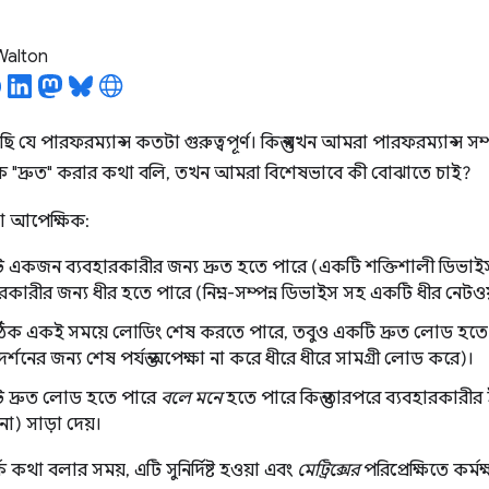
 Walton
 যে পারফরম্যান্স কতটা গুরুত্বপূর্ণ। কিন্তু যখন আমরা পারফরম্যান্স সম
ে "দ্রুত" করার কথা বলি, তখন আমরা বিশেষভাবে কী বোঝাতে চাই?
তা আপেক্ষিক:
একজন ব্যবহারকারীর জন্য দ্রুত হতে পারে (একটি শক্তিশালী ডিভাইস সহ 
ারকারীর জন্য ধীর হতে পারে (নিম্ন-সম্পন্ন ডিভাইস সহ একটি ধীর নেটওয়
 ঠিক একই সময়ে লোডিং শেষ করতে পারে, তবুও একটি দ্রুত লোড হত
রদর্শনের জন্য শেষ পর্যন্ত অপেক্ষা না করে ধীরে ধীরে সামগ্রী লোড করে)।
 দ্রুত লোড হতে পারে
বলে মনে
হতে পারে কিন্তু তারপরে ব্যবহারকারীর 
া) সাড়া দেয়।
কে কথা বলার সময়, এটি সুনির্দিষ্ট হওয়া এবং
মেট্রিক্সের
পরিপ্রেক্ষিতে কর্মক