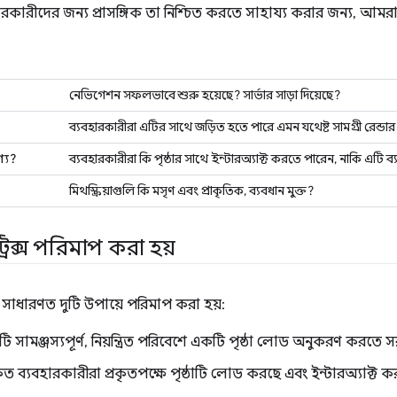
হারকারীদের জন্য প্রাসঙ্গিক তা নিশ্চিত করতে সাহায্য করার জন্য, আমরা
নেভিগেশন সফলভাবে শুরু হয়েছে? সার্ভার সাড়া দিয়েছে?
ব্যবহারকারীরা এটির সাথে জড়িত হতে পারে এমন যথেষ্ট সামগ্রী রেন্ডা
্য?
ব্যবহারকারীরা কি পৃষ্ঠার সাথে ইন্টারঅ্যাক্ট করতে পারেন, নাকি এটি ব্য
মিথস্ক্রিয়াগুলি কি মসৃণ এবং প্রাকৃতিক, ব্যবধান মুক্ত?
রিক্স পরিমাপ করা হয়
ক্স সাধারণত দুটি উপায়ে পরিমাপ করা হয়:
 সামঞ্জস্যপূর্ণ, নিয়ন্ত্রিত পরিবেশে একটি পৃষ্ঠা লোড অনুকরণ করতে স
রকৃত ব্যবহারকারীরা প্রকৃতপক্ষে পৃষ্ঠাটি লোড করছে এবং ইন্টারঅ্যাক্ট 