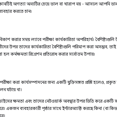
কোনটিই অগত্যা অন্যটির চেয়ে ভাল বা খারাপ নয় - আসলে আপনি ভাল 
্যবহার করতে চান৷
ি বিকাশ করার সময় ল্যাবে পরীক্ষা কার্যকারিতা অপরিহার্য। বৈশিষ্ট্যগ
রীদের উপর তাদের কার্যকারিতা বৈশিষ্ট্যগুলি পরিমাপ করা অসম্ভব, তাই ব
া হল কর্মক্ষমতা রিগ্রেশন প্রতিরোধ করার সর্বোত্তম উপায়৷
 পরীক্ষা করা কার্যসম্পাদনের জন্য একটি যুক্তিসঙ্গত প্রক্সি হলেও, প্
লন ঘটায় না।
াইসের ক্ষমতা এবং তাদের নেটওয়ার্ক অবস্থার উপর ভিত্তি করে একটি স
রে। একজন ব্যবহারকারী পৃষ্ঠার সাথে ইন্টারঅ্যাক্ট করছে কিনা (বা কি
রে।