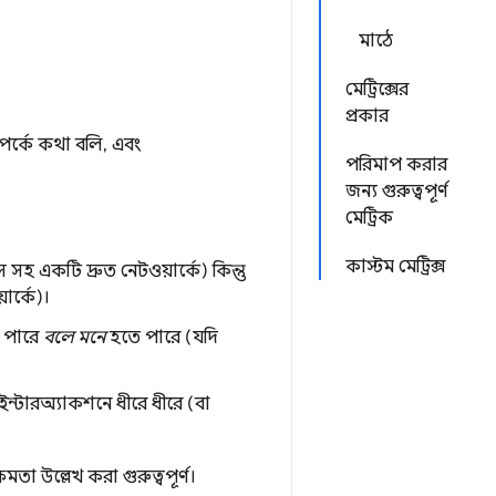
মাঠে
মেট্রিক্সের
প্রকার
্পর্কে কথা বলি, এবং
পরিমাপ করার
জন্য গুরুত্বপূর্ণ
মেট্রিক
কাস্টম মেট্রিক্স
একটি দ্রুত নেটওয়ার্কে) কিন্তু
ার্কে)।
ে পারে
বলে মনে
হতে পারে (যদি
ইন্টারঅ্যাকশনে ধীরে ধীরে (বা
্ষমতা উল্লেখ করা গুরুত্বপূর্ণ।