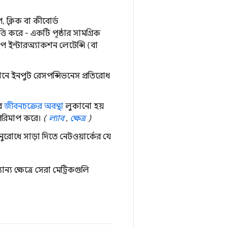
প, ক্লিক বা কীবোর্ড
ি করে - একটি পৃষ্ঠার সামগ্রিক
রাপ ইন্টারঅ্যাকশন লেটেন্সি (বা
নে ইনপুট রেসপন্সিভনেস প্রতিরোধ
এর
জীবনচক্রের অবস্থা
লুকানো হয়
 পরিমাপ করে।
(
ল্যাব
,
ক্ষেত্র
)
ুরোধে সাড়া দিতে নেটওয়ার্কের যে
ন্য ক্ষেত্রে সেরা মেট্রিকগুলি