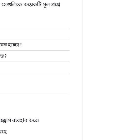
 সেগুলিকে কয়েকটি মূল প্রশ্নে
র করা হয়েছে?
স্ত?
রঞ্জাম ব্যবহার করে৷
করছে