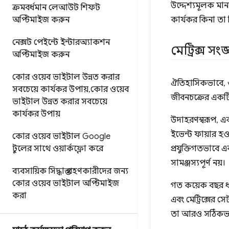
উদ্দেশ্যমূলক মা
ক্রমবর্ধমান লেআউট শিফট
অপ্টিমাইজ করুন
কার্যকর কিনা তা ন
নেক্সট পেইন্টে ইন্টারঅ্যাকশন
মেট্রিক্স সং
অপ্টিমাইজ করুন
কোর ওয়েব ভাইটাল উন্নত করার
ঐতিহাসিকভাবে, ও
সবচেয়ে কার্যকর উপায়
,
কোর ওয়েব
জীবনচক্রের একটি স
ভাইটাল উন্নত করার সবচেয়ে
কার্যকর উপায়
উদাহরণস্বরূপ, একট
ইভেন্ট ফায়ার হওয়
কোর ওয়েব ভাইটাল Google
টুলের সাথে ওয়ার্কফ্লো করে
প্রযুক্তিগতভাবে 
সামঞ্জস্যপূর্ণ নয়।
ব্যবসায়িক সিদ্ধান্ত গ্রহণকারীদের জন্য
কোর ওয়েব ভাইটাল অপ্টিমাইজ
গত কয়েক বছর ধ
করা
এবং মেট্রিক্সের
তা আরও সঠিকভা