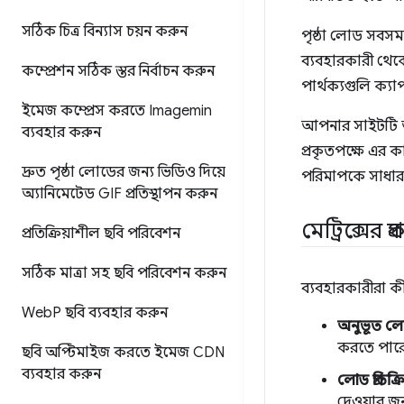
সঠিক চিত্র বিন্যাস চয়ন করুন
পৃষ্ঠা লোড সবসময
ব্যবহারকারী থেকে
কম্প্রেশন সঠিক স্তর নির্বাচন করুন
পার্থক্যগুলি ক্য
ইমেজ কম্প্রেস করতে Imagemin
আপনার সাইটটি আ
ব্যবহার করুন
প্রকৃতপক্ষে এর 
দ্রুত পৃষ্ঠা লোডের জন্য ভিডিও দিয়ে
পরিমাপকে সাধা
অ্যানিমেটেড GIF প্রতিস্থাপন করুন
মেট্রিক্সের প্র
প্রতিক্রিয়াশীল ছবি পরিবেশন
সঠিক মাত্রা সহ ছবি পরিবেশন করুন
ব্যবহারকারীরা কী
Web
P ছবি ব্যবহার করুন
অনুভূত লো
করতে পার
ছবি অপ্টিমাইজ করতে ইমেজ CDN
ব্যবহার করুন
লোড প্রতিক্
দেওয়ার জন