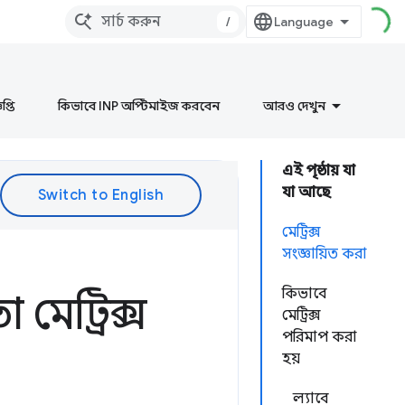
/
প্তি
কিভাবে INP অপ্টিমাইজ করবেন
আরও দেখুন
এই পৃষ্ঠায় যা
যা আছে
মেট্রিক্স
সংজ্ঞায়িত করা
কিভাবে
 মেট্রিক্স
মেট্রিক্স
পরিমাপ করা
হয়
ল্যাবে