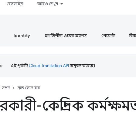
বেসলাইন
আরও দেখুন
Identity
প্রগতিশীল ওয়েব অ্যাপস
পেমেন্ট
বিজ্ঞ
এই পৃষ্ঠাটি
Cloud Translation API
অনুবাদ করেছে।
সম্পদ
দ্রুত লোড বার
রকারী-কেন্দ্রিক কর্মক্ষমতা