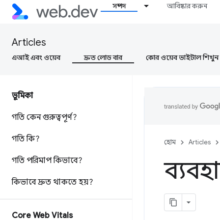
সম্পদ
আবিষ্কার করুন
Articles
এআই এবং ওয়েব
দ্রুত লোড বার
কোর ওয়েব ভাইটাল শিখুন
ভূমিকা
গতি কেন গুরুত্বপূর্ণ?
গতি কি?
হোম
Articles
গতি পরিমাপ কিভাবে?
ব্যবহা
কিভাবে দ্রুত থাকতে হয়?
Core Web Vitals