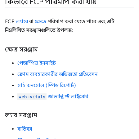
কিভাবে FCP পরিমাপ করা যায়
FCP
ল্যাবে
বা
ক্ষেত্রে
পরিমাপ করা যেতে পারে এবং এটি
নিম্নলিখিত সরঞ্জামগুলিতে উপলব্ধ:
ক্ষেত্র সরঞ্জাম
পেজস্পিড ইনসাইট
ক্রোম ব্যবহারকারীর অভিজ্ঞতা প্রতিবেদন
সার্চ কনসোল (স্পিড রিপোর্ট)
web-vitals
জাভাস্ক্রিপ্ট লাইব্রেরি
ল্যাব সরঞ্জাম
বাতিঘর