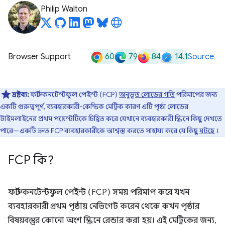
Philip Walton
60
79
84
14.1
Browser Support
Source
দ্রষ্টব্য:
ফার্স্ট কনটেন্টফুল পেইন্ট (FCP)
অনুভূত লোডের গতি
পরিমাপের জন্য
একটি গুরুত্বপূর্ণ, ব্যবহারকারী-কেন্দ্রিক মেট্রিক কারণ এটি পৃষ্ঠা লোডের
টাইমলাইনের প্রথম পয়েন্টটিকে চিহ্নিত করে যেখানে ব্যবহারকারী স্ক্রিনে কিছু দেখতে
পারে—একটি দ্রুত FCP ব্যবহারকারীকে আশ্বস্ত করতে সাহায্য করে যে কিছু
ঘটছে
।
FCP কি?
ফার্স্ট কনটেন্টফুল পেইন্ট (FCP) সময় পরিমাপ করে যখন
ব্যবহারকারী প্রথম পৃষ্ঠায় নেভিগেট করেন থেকে কখন পৃষ্ঠার
বিষয়বস্তুর কোনো অংশ স্ক্রিনে রেন্ডার করা হয়। এই মেট্রিকের জন্য,