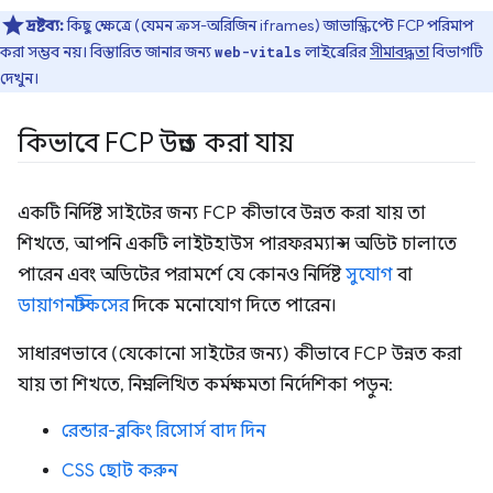
দ্রষ্টব্য:
কিছু ক্ষেত্রে (যেমন ক্রস-অরিজিন iframes) জাভাস্ক্রিপ্টে FCP পরিমাপ
করা সম্ভব নয়। বিস্তারিত জানার জন্য
লাইব্রেরির
সীমাবদ্ধতা
বিভাগটি
web-vitals
দেখুন।
কিভাবে FCP উন্নত করা যায়
একটি নির্দিষ্ট সাইটের জন্য FCP কীভাবে উন্নত করা যায় তা
শিখতে, আপনি একটি লাইটহাউস পারফরম্যান্স অডিট চালাতে
পারেন এবং অডিটের পরামর্শে যে কোনও নির্দিষ্ট
সুযোগ
বা
ডায়াগনস্টিকসের
দিকে মনোযোগ দিতে পারেন।
সাধারণভাবে (যেকোনো সাইটের জন্য) কীভাবে FCP উন্নত করা
যায় তা শিখতে, নিম্নলিখিত কর্মক্ষমতা নির্দেশিকা পড়ুন:
রেন্ডার-ব্লকিং রিসোর্স বাদ দিন
CSS ছোট করুন