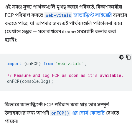
এই সমস্ত সূক্ষ্ম পার্থক্যগুলি মুখস্থ করার পরিবর্তে, বিকাশকারীরা
FCP পরিমাপ করতে
web-vitals
জাভাস্ক্রিপ্ট লাইব্রেরি
ব্যবহার
করতে পারে, যা আপনার জন্য এই পার্থক্যগুলি পরিচালনা করে
(যেখানে সম্ভব — মনে রাখবেন iframe সমস্যাটি কভার করা
হয়নি):
import
{
onFCP
}
from
'web-vitals'
;
// Measure and log FCP as soon as it's available.
onFCP
(
console
.
log
);
কিভাবে জাভাস্ক্রিপ্টে FCP পরিমাপ করা যায় তার সম্পূর্ণ
উদাহরণের জন্য আপনি
onFCP()
এর সোর্স কোডটি
দেখতে
পারেন।