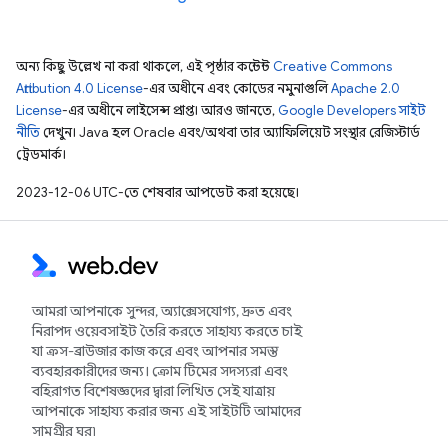
অন্য কিছু উল্লেখ না করা থাকলে, এই পৃষ্ঠার কন্টেন্ট
Creative Commons
Attribution 4.0 License
-এর অধীনে এবং কোডের নমুনাগুলি
Apache 2.0
License
-এর অধীনে লাইসেন্স প্রাপ্ত। আরও জানতে,
Google Developers সাইট
নীতি
দেখুন। Java হল Oracle এবং/অথবা তার অ্যাফিলিয়েট সংস্থার রেজিস্টার্ড
ট্রেডমার্ক।
2023-12-06 UTC-তে শেষবার আপডেট করা হয়েছে।
আমরা আপনাকে সুন্দর, অ্যাক্সেসযোগ্য, দ্রুত এবং
নিরাপদ ওয়েবসাইট তৈরি করতে সাহায্য করতে চাই
যা ক্রস-ব্রাউজার কাজ করে এবং আপনার সমস্ত
ব্যবহারকারীদের জন্য। ক্রোম টিমের সদস্যরা এবং
বহিরাগত বিশেষজ্ঞদের দ্বারা লিখিত সেই যাত্রায়
আপনাকে সাহায্য করার জন্য এই সাইটটি আমাদের
সামগ্রীর ঘর৷