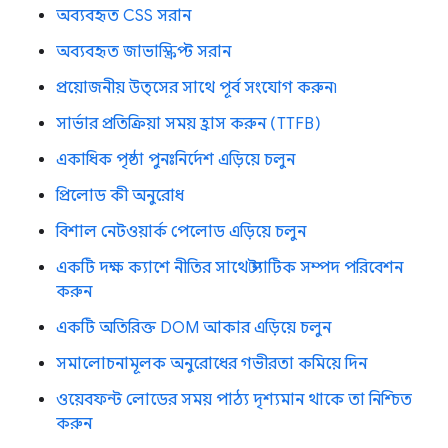
অব্যবহৃত CSS সরান
অব্যবহৃত জাভাস্ক্রিপ্ট সরান
প্রয়োজনীয় উত্সের সাথে পূর্ব সংযোগ করুন৷
সার্ভার প্রতিক্রিয়া সময় হ্রাস করুন (TTFB)
একাধিক পৃষ্ঠা পুনঃনির্দেশ এড়িয়ে চলুন
প্রিলোড কী অনুরোধ
বিশাল নেটওয়ার্ক পেলোড এড়িয়ে চলুন
একটি দক্ষ ক্যাশে নীতির সাথে স্ট্যাটিক সম্পদ পরিবেশন
করুন
একটি অতিরিক্ত DOM আকার এড়িয়ে চলুন
সমালোচনামূলক অনুরোধের গভীরতা কমিয়ে দিন
ওয়েবফন্ট লোডের সময় পাঠ্য দৃশ্যমান থাকে তা নিশ্চিত
করুন