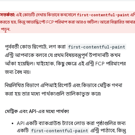
সতর্কতা:
এই কোডটি দেখায় কিভাবে কনসোলে
এন্ট
first-contentful-paint
রতে হয়, কিন্তু জাভাস্ক্রিপ্টে FCP পরিমাপ করা আরও জটিল। আরো বিস্তারিত জানা
 পড়ুন.
পূর্ববর্তী কোড স্নিপেটে, লগ করা
first-contentful-paint
এন্ট্রি আপনাকে বলবে যে প্রথম বিষয়বস্তুপূর্ণ উপাদানটি কখন
আঁকা হয়েছিল। যাইহোক, কিছু ক্ষেত্রে এই এন্ট্রি FCP পরিমাপের
জন্য বৈধ নয়।
নিম্নলিখিত বিভাগে এপিআই রিপোর্ট এবং কিভাবে মেট্রিক গণনা
করা হয় তার মধ্যে পার্থক্যগুলি তালিকাভুক্ত করে৷
মেট্রিক এবং API-এর মধ্যে পার্থক্য
API একটি ব্যাকগ্রাউন্ড ট্যাবে লোড করা পৃষ্ঠাগুলির জন্য
একটি
first-contentful-paint
এন্ট্রি পাঠাবে, কিন্তু