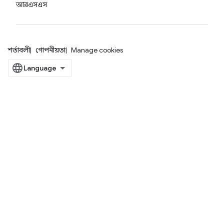
আরএসএস
শর্তাবলী
গোপনীয়তা
Manage cookies