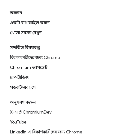
অবদান
একটি বাগ ফাইল করুন
খোলা সমস্যা দেখুন
সম্পর্কিত বিষয়বস্তু
বিকাশকারীদের জন্য Chrome
Chromium আপডেট
কেস স্টাডিজ
পডকাস্ট এবং শো
অনুসরণ করুন
X-এ @ChromiumDev
YouTube
LinkedIn-এ বিকাশকারীদের জন্য Chrome