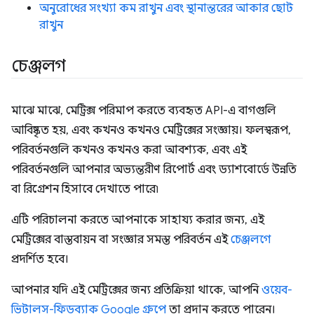
অনুরোধের সংখ্যা কম রাখুন এবং স্থানান্তরের আকার ছোট
রাখুন
চেঞ্জলগ
মাঝে মাঝে, মেট্রিক্স পরিমাপ করতে ব্যবহৃত API-এ বাগগুলি
আবিষ্কৃত হয়, এবং কখনও কখনও মেট্রিক্সের সংজ্ঞায়। ফলস্বরূপ,
পরিবর্তনগুলি কখনও কখনও করা আবশ্যক, এবং এই
পরিবর্তনগুলি আপনার অভ্যন্তরীণ রিপোর্ট এবং ড্যাশবোর্ডে উন্নতি
বা রিগ্রেশন হিসাবে দেখাতে পারে৷
এটি পরিচালনা করতে আপনাকে সাহায্য করার জন্য, এই
মেট্রিক্সের বাস্তবায়ন বা সংজ্ঞার সমস্ত পরিবর্তন এই
চেঞ্জলগে
প্রদর্শিত হবে।
আপনার যদি এই মেট্রিক্সের জন্য প্রতিক্রিয়া থাকে, আপনি
ওয়েব-
ভিটালস-ফিডব্যাক Google গ্রুপে
তা প্রদান করতে পারেন।