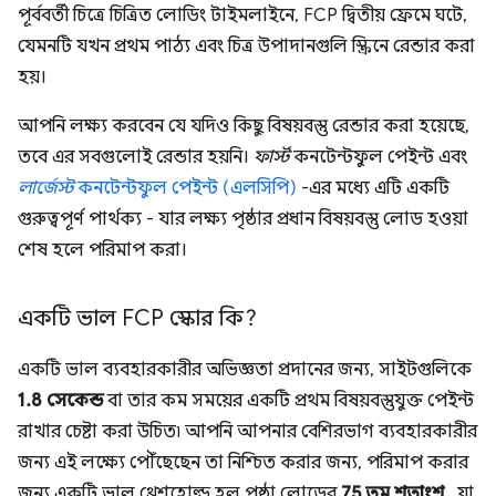
পূর্ববর্তী চিত্রে চিত্রিত লোডিং টাইমলাইনে, FCP দ্বিতীয় ফ্রেমে ঘটে,
যেমনটি যখন প্রথম পাঠ্য এবং চিত্র উপাদানগুলি স্ক্রিনে রেন্ডার করা
হয়।
আপনি লক্ষ্য করবেন যে যদিও কিছু বিষয়বস্তু রেন্ডার করা হয়েছে,
তবে এর সবগুলোই রেন্ডার হয়নি।
ফার্স্ট
কনটেন্টফুল পেইন্ট এবং
লার্জেস্ট
কনটেন্টফুল পেইন্ট (এলসিপি)
-এর মধ্যে এটি একটি
গুরুত্বপূর্ণ পার্থক্য - যার লক্ষ্য পৃষ্ঠার প্রধান বিষয়বস্তু লোড হওয়া
শেষ হলে পরিমাপ করা।
একটি ভাল FCP স্কোর কি?
একটি ভাল ব্যবহারকারীর অভিজ্ঞতা প্রদানের জন্য, সাইটগুলিকে
1.8 সেকেন্ড
বা তার কম সময়ের একটি প্রথম বিষয়বস্তুযুক্ত পেইন্ট
রাখার চেষ্টা করা উচিত৷ আপনি আপনার বেশিরভাগ ব্যবহারকারীর
জন্য এই লক্ষ্যে পৌঁছেছেন তা নিশ্চিত করার জন্য, পরিমাপ করার
জন্য একটি ভাল থ্রেশহোল্ড হল পৃষ্ঠা লোডের
75 তম শতাংশ
, যা