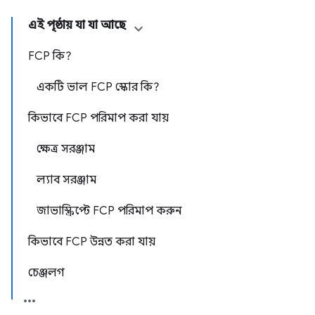
এই পৃষ্ঠায় যা যা আছে
FCP কি?
একটি ভাল FCP স্কোর কি?
কিভাবে FCP পরিমাপ করা যায়
ক্ষেত্র সরঞ্জাম
ল্যাব সরঞ্জাম
জাভাস্ক্রিপ্টে FCP পরিমাপ করুন
কিভাবে FCP উন্নত করা যায়
চেঞ্জলগ