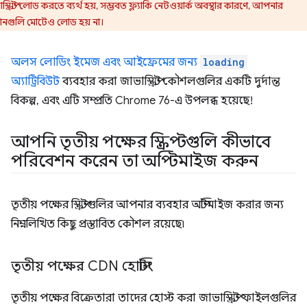
স্ক্রিপ্ট লোড করতে ব্যর্থ হয়, সম্ভবত ফ্ল্যাকি নেটওয়ার্ক অবস্থার কারণে, আপনার
্থানগুলি মোটেও লোড হয় না।
অলস লোডিং ইমেজ এবং আইফ্রেমের জন্য
loading
অ্যাট্রিবিউট
ব্যবহার করা জাভাস্ক্রিপ্ট কৌশলগুলির একটি দুর্দান্ত
বিকল্প, এবং এটি সম্প্রতি Chrome 76-এ উপলব্ধ হয়েছে!
আপনি তৃতীয় পক্ষের স্ক্রিপ্টগুলি কীভাবে
পরিবেশন করেন তা অপ্টিমাইজ করুন
তৃতীয় পক্ষের স্ক্রিপ্টগুলির আপনার ব্যবহার অপ্টিমাইজ করার জন্য
নিম্নলিখিত কিছু প্রস্তাবিত কৌশল রয়েছে৷
তৃতীয় পক্ষের CDN হোস্টিং
তৃতীয় পক্ষের বিক্রেতারা তাদের হোস্ট করা জাভাস্ক্রিপ্ট ফাইলগুলির