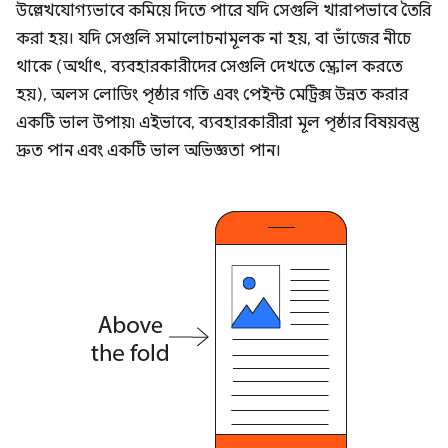
উল্লেখযোগ্যভাবে কমিয়ে দিতে পারে যদি সেগুলি খারাপভাবে তৈরি
করা হয়। যদি সেগুলি সমালোচনামূলক না হয়, বা ভাঁজের নীচে
থাকে (অর্থাৎ, ব্যবহারকারীদের সেগুলি দেখতে স্ক্রোল করতে
হয়), অলস লোডিং পৃষ্ঠার গতি এবং পেইন্ট মেট্রিক্স উন্নত করার
একটি ভাল উপায়৷ এইভাবে, ব্যবহারকারীরা মূল পৃষ্ঠার বিষয়বস্তু
দ্রুত পান এবং একটি ভাল অভিজ্ঞতা পান।