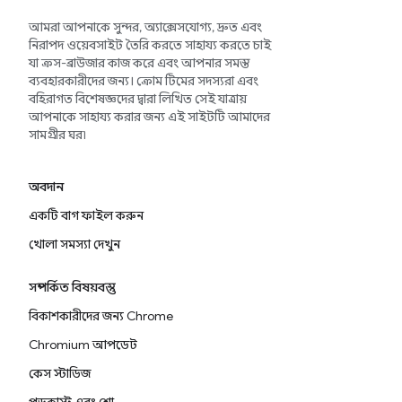
আমরা আপনাকে সুন্দর, অ্যাক্সেসযোগ্য, দ্রুত এবং
নিরাপদ ওয়েবসাইট তৈরি করতে সাহায্য করতে চাই
যা ক্রস-ব্রাউজার কাজ করে এবং আপনার সমস্ত
ব্যবহারকারীদের জন্য। ক্রোম টিমের সদস্যরা এবং
বহিরাগত বিশেষজ্ঞদের দ্বারা লিখিত সেই যাত্রায়
আপনাকে সাহায্য করার জন্য এই সাইটটি আমাদের
সামগ্রীর ঘর৷
অবদান
একটি বাগ ফাইল করুন
খোলা সমস্যা দেখুন
সম্পর্কিত বিষয়বস্তু
বিকাশকারীদের জন্য Chrome
Chromium আপডেট
কেস স্টাডিজ