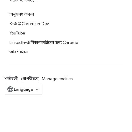
পডকাস্ট এবং শো
অনুসরণ করুন
X-এ @ChromiumDev
YouTube
LinkedIn-এ বিকাশকারীদের জন্য Chrome
আরএসএস
শর্তাবলী
গোপনীয়তা
Manage cookies