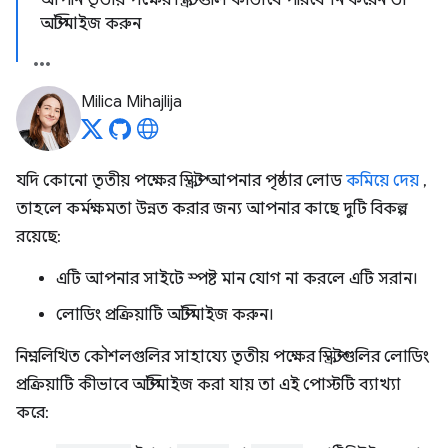
আপনি তৃতীয় পক্ষের স্ক্রিপ্টগুলি কীভাবে পরিবেশন করেন তা
অপ্টিমাইজ করুন
Milica Mihajlija
যদি কোনো তৃতীয় পক্ষের স্ক্রিপ্ট আপনার পৃষ্ঠার লোড
কমিয়ে দেয়
,
তাহলে কর্মক্ষমতা উন্নত করার জন্য আপনার কাছে দুটি বিকল্প
রয়েছে:
এটি আপনার সাইটে স্পষ্ট মান যোগ না করলে এটি সরান।
লোডিং প্রক্রিয়াটি অপ্টিমাইজ করুন।
নিম্নলিখিত কৌশলগুলির সাহায্যে তৃতীয় পক্ষের স্ক্রিপ্টগুলির লোডিং
প্রক্রিয়াটি কীভাবে অপ্টিমাইজ করা যায় তা এই পোস্টটি ব্যাখ্যা
করে: