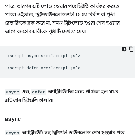
পারে, তারপর এটি লোড হওয়ার পরে স্ক্রিপ্টটি কার্যকর করতে
পারে। এইভাবে, স্ক্রিপ্ট ডাউনলোডগুলি DOM নির্মাণ বা পৃষ্ঠা
রেন্ডারিংকে ব্লক করে না, সমস্ত স্ক্রিপ্ট লোড হওয়া শেষ হওয়ার
আগে ব্যবহারকারীকে পৃষ্ঠাটি দেখতে দেয়।
<script async src="script.js">

async
এবং
defer
অ্যাট্রিবিউটের মধ্যে পার্থক্য হল যখন
ব্রাউজার স্ক্রিপ্টগুলি চালায়।
async
async
অ্যাট্রিবিউট সহ স্ক্রিপ্টগুলি ডাউনলোড শেষ হওয়ার পরে