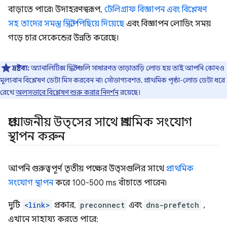
বাড়াতে পারে৷ উদাহরণস্বরূপ,
টেলিগ্রাফ বিজ্ঞাপন এবং বিশ্লেষণ
সহ তাদের সমস্ত স্ক্রিপ্ট পিছিয়ে দিয়েছে
এবং বিজ্ঞাপন লোডিং সময়
গড়ে চার সেকেন্ডের উন্নতি করেছে।
দ্রষ্টব্য:
অ্যানালিটিক্স স্ক্রিপ্টগুলি সাধারণত তাড়াতাড়ি লোড হয় তাই আপনি কোনও
মূল্যবান বিশ্লেষণ ডেটা মিস করবেন না৷ সৌভাগ্যবশত, প্রাথমিক পৃষ্ঠা-লোড ডেটা ধরে
রেখে
অলসভাবে বিশ্লেষণ শুরু করার নিদর্শন
রয়েছে।
প্রয়োজনীয় উত্সের সাথে প্রাথমিক সংযোগ
স্থাপন করুন
আপনি গুরুত্বপূর্ণ তৃতীয় পক্ষের উত্সগুলির সাথে
প্রাথমিক
সংযোগ স্থাপন
করে 100-500 ms বাঁচাতে পারেন৷
দুটি
<link>
প্রকার,
preconnect
এবং
dns-prefetch
,
এখানে সাহায্য করতে পারে: