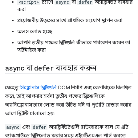
<script>
ট্যাগে
async
বা
defer
অ্যাট্রিবিউট ব্যবহার
করা
প্রয়োজনীয় উত্সের সাথে প্রাথমিক সংযোগ স্থাপন করা
অলস লোড হচ্ছে
আপনি তৃতীয় পক্ষের স্ক্রিপ্টগুলি কীভাবে পরিবেশন করেন তা
অপ্টিমাইজ করা
async
বা
defer
ব্যবহার করুন
যেহেতু
সিঙ্ক্রোনাস স্ক্রিপ্টগুলি
DOM নির্মাণ এবং রেন্ডারিংকে বিলম্বিত
করে, তাই আপনার সর্বদা তৃতীয় পক্ষের স্ক্রিপ্টগুলিকে
অ্যাসিঙ্ক্রোনাসভাবে লোড করা উচিত যদি না পৃষ্ঠাটি রেন্ডার করার
আগে স্ক্রিপ্টটি চালানো হয়৷
async
এবং
defer
অ্যাট্রিবিউটগুলি ব্রাউজারকে বলে যে এটি
ব্যাকগ্রাউন্ডে স্ক্রিপ্ট লোড করার সময় এইচটিএমএল পার্স করতে