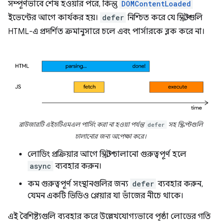
সম্পূর্ণভাবে শেষ হওয়ার পরে, কিন্তু
DOMContentLoaded
ইভেন্টের আগে কার্যকর হয়।
defer
নিশ্চিত করে যে স্ক্রিপ্টগুলি
HTML-এ প্রদর্শিত ক্রমানুসারে চলে এবং পার্সারকে ব্লক করে না।
ব্রাউজারটি এইচটিএমএল পার্সিং করা না হওয়া পর্যন্ত
defer
সহ স্ক্রিপ্টগুলি
চালানোর জন্য অপেক্ষা করে।
লোডিং প্রক্রিয়ার আগে স্ক্রিপ্ট চালানো গুরুত্বপূর্ণ হলে
async
ব্যবহার করুন।
কম গুরুত্বপূর্ণ সংস্থানগুলির জন্য
defer
ব্যবহার করুন,
যেমন একটি ভিডিও প্লেয়ার যা ভাঁজের নীচে থাকে।
এই বৈশিষ্ট্যগুলি ব্যবহার করে উল্লেখযোগ্যভাবে পৃষ্ঠা লোডের গতি