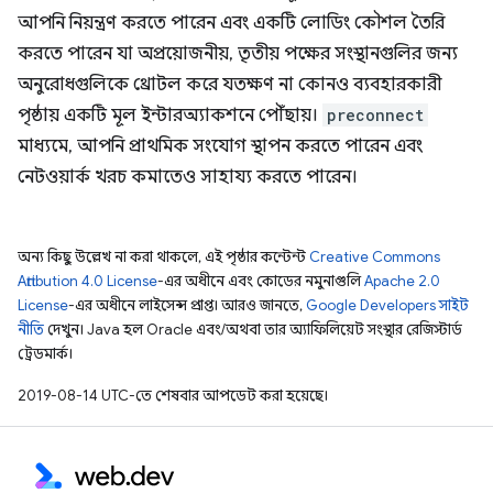
আপনি নিয়ন্ত্রণ করতে পারেন এবং একটি লোডিং কৌশল তৈরি
করতে পারেন যা অপ্রয়োজনীয়, তৃতীয় পক্ষের সংস্থানগুলির জন্য
অনুরোধগুলিকে থ্রোটল করে যতক্ষণ না কোনও ব্যবহারকারী
পৃষ্ঠায় একটি মূল ইন্টারঅ্যাকশনে পৌঁছায়।
preconnect
মাধ্যমে, আপনি প্রাথমিক সংযোগ স্থাপন করতে পারেন এবং
নেটওয়ার্ক খরচ কমাতেও সাহায্য করতে পারেন।
অন্য কিছু উল্লেখ না করা থাকলে, এই পৃষ্ঠার কন্টেন্ট
Creative Commons
Attribution 4.0 License
-এর অধীনে এবং কোডের নমুনাগুলি
Apache 2.0
License
-এর অধীনে লাইসেন্স প্রাপ্ত। আরও জানতে,
Google Developers সাইট
নীতি
দেখুন। Java হল Oracle এবং/অথবা তার অ্যাফিলিয়েট সংস্থার রেজিস্টার্ড
ট্রেডমার্ক।
2019-08-14 UTC-তে শেষবার আপডেট করা হয়েছে।