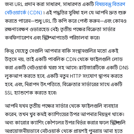
জন্য URL প্রদান করা সাধারণ, সাধারণত একটি
বিষয়বস্তু বিতরণ
নেটওয়ার্কে (CDN)
৷ এই পদ্ধতির সুবিধা হল যে আপনি দ্রুত শুরু
করতে পারেন—শুধু URL টি কপি করে পেস্ট করুন—এবং কোনও
রক্ষণাবেক্ষণ ওভারহেড নেই৷ তৃতীয় পক্ষের বিক্রেতা সার্ভার
কনফিগারেশন এবং স্ক্রিপ্ট আপডেট পরিচালনা করে।
কিন্তু যেহেতু সেগুলি আপনার বাকি সংস্থানগুলির মতো একই
উত্সে নয়, তাই একটি পাবলিক CDN থেকে ফাইলগুলি লোড
করা একটি নেটওয়ার্ক খরচ সহ আসে৷ ব্রাউজারটিকে একটি DNS
লুকআপ করতে হবে, একটি নতুন HTTP সংযোগ স্থাপন করতে
হবে, এবং, নিরাপদ উৎপত্তিতে, বিক্রেতার সার্ভারের সাথে একটি
SSL হ্যান্ডশেক করতে হবে৷
আপনি যখন তৃতীয় পক্ষের সার্ভার থেকে ফাইলগুলি ব্যবহার
করেন, তখন খুব কমই ক্যাশিংয়ের উপর আপনার নিয়ন্ত্রণ থাকে।
অন্য কারোর ক্যাশিং কৌশলের উপর নির্ভর করার ফলে স্ক্রিপ্টগুলি
অপ্রয়োজনীয়ভাবে নেটওয়ার্ক থেকে প্রায়শই পুনরায় আনা হতে