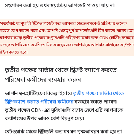
সংশোধন করা হয় তখন স্বয়ংক্রিয় আপডেট পাওয়া যায় না।
সতর্কতা:
ম্যানুয়ালি স্ক্রিপ্ট আপডেট করা আপনার ডেভেলপমেন্ট প্রক্রিয়ায় অনেক
রহেড যোগ করতে পারে এবং আপনি গুরুত্বপূর্ণ আপডেটগুলি মিস করতে পারেন। আ
আপনার সমস্ত তৃতীয়-পক্ষের সংস্থানগুলি পরিবেশন করার জন্য CDN হোস্টিং ব্যবহার
ন তবে আপনি
এজ-ক্যাশিংও
মিস করছেন এবং আপনাকে আপনার সার্ভারের কম্প্রেশ
টিমাইজ করতে হবে৷
তৃতীয় পক্ষের সার্ভার থেকে স্ক্রিপ্ট ক্যাশে করতে
পরিষেবা কর্মীদের ব্যবহার করুন
আপনি স্ব-হোস্টিংয়ের বিকল্প হিসাবে
তৃতীয় পক্ষের সার্ভার থেকে
স্ক্রিপ্ট ক্যাশে করতে পরিষেবা কর্মীদের
ব্যবহার করতে পারেন।
তৃতীয় পক্ষের CDN-এর সুবিধাগুলি বজায় রেখে এটি আপনাকে
ক্যাশিংয়ের উপর আরও বেশি নিয়ন্ত্রণ দেয়।
নেটওয়ার্ক থেকে স্ক্রিপ্টগুলি কত ঘন ঘন পুনঃআনয়ন করা হয় তা