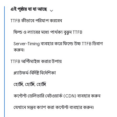
এই পৃষ্ঠায় যা যা আছে
TTFB কীভাবে পরিমাপ করবেন
ফিল্ড ও ল্যাবের মধ্যে পার্থক্য বুঝুন TTFB
Server-Timing ব্যবহার করে ফিল্ডে উচ্চ TTFB ডিবাগ
করুন।
TTFB অপ্টিমাইজ করার উপায়
প্ল্যাটফর্ম-নির্দিষ্ট নির্দেশিকা
হোস্টিং, হোস্টিং, হোস্টিং
কন্টেন্ট ডেলিভারি নেটওয়ার্ক (CDN) ব্যবহার করুন
যেখানে সম্ভব ক্যাশ করা কন্টেন্ট ব্যবহার করুন।