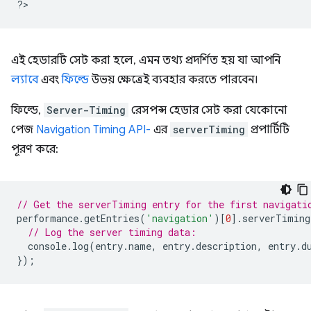
?
এই হেডারটি সেট করা হলে, এমন তথ্য প্রদর্শিত হয় যা আপনি
ল্যাবে
এবং
ফিল্ডে
উভয় ক্ষেত্রেই ব্যবহার করতে পারবেন।
ফিল্ডে,
Server-Timing
রেসপন্স হেডার সেট করা যেকোনো
পেজ
Navigation Timing API-
এর
serverTiming
প্রপার্টিটি
পূরণ করে:
// Get the serverTiming entry for the first navigati
performance
.
getEntries
(
'navigation'
)[
0
].
serverTiming
// Log the server timing data:
console
.
log
(
entry
.
name
,
entry
.
description
,
entry
.
d
});