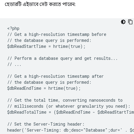
হেডারটি এইভাবে সেট করতে পারেন:
<
?php
// Get a high-resolution timestamp before
// the database query is performed:
$dbReadStartTime = hrtime(true);
// Perform a database query and get results...
// ...
// Get a high-resolution timestamp after
// the database query is performed:
$dbReadEndTime = hrtime(true);
// Get the total time, converting nanoseconds to
// milliseconds (or whatever granularity you need):
$dbReadTotalTime = ($dbReadEndTime - $dbReadStartTi
// Set the Server-Timing header:
header('Server-Timing: db;desc="Database";dur=' . $