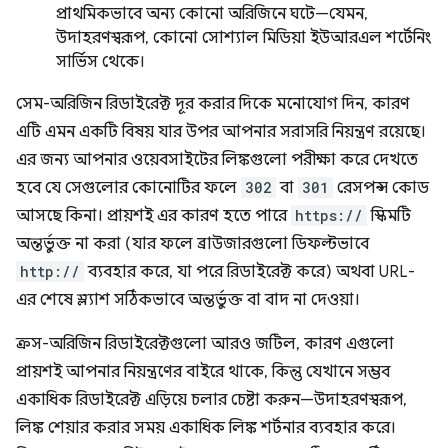
প্রাথমিকভাবে অন্য কোনো অরিজিনে ঘটে—যেমন,
উদাহরণস্বরূপ, কোনো সোশ্যাল মিডিয়া ইউআরএল শর্টেনিং
সার্ভিস থেকে।
সেম-অরিজিন রিডাইরেক্ট দূর করার দিকে মনোযোগ দিন, কারণ
এটি এমন একটি বিষয় যার উপর আপনার সরাসরি নিয়ন্ত্রণ রয়েছে।
এর জন্য আপনার ওয়েবসাইটের লিঙ্কগুলো পরীক্ষা করে দেখতে
হবে যে সেগুলোর কোনোটির ফলে
302
বা
301
রেসপন্স কোড
আসছে কিনা। প্রায়শই এর কারণ হতে পারে
https://
স্কিমটি
অন্তর্ভুক্ত না করা (যার ফলে ব্রাউজারগুলো ডিফল্টভাবে
http://
ব্যবহার করে, যা পরে রিডাইরেক্ট করে) অথবা URL-
এর শেষে স্ল্যাশ সঠিকভাবে অন্তর্ভুক্ত বা বাদ না দেওয়া।
ক্রস-অরিজিন রিডাইরেক্টগুলো আরও জটিল, কারণ এগুলো
প্রায়শই আপনার নিয়ন্ত্রণের বাইরে থাকে, কিন্তু যেখানে সম্ভব
একাধিক রিডাইরেক্ট এড়িয়ে চলার চেষ্টা করুন—উদাহরণস্বরূপ,
লিঙ্ক শেয়ার করার সময় একাধিক লিঙ্ক শর্টনার ব্যবহার করে।