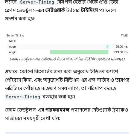
ল্যাবে,
Server-Timing
রেসপন্স হেডার থেকে প্রাপ্ত ডেটা
ক্রোম ডেভটুলস-এর
নেটওয়ার্ক
ট্যাবের
টাইমিংস
প্যানেলে
প্রদর্শন করা হয়:
ক্রোম ডেভটুলস-এর নেটওয়ার্ক ট্যাবে থাকা সার্ভার-টাইমিং হেডারের মানসমূহ।
এখানে, কোনো রিসোর্সের জন্য করা অনুরোধ সিডিএন ক্যাশে
পৌঁছেছে কিনা, এবং অনুরোধটি সিডিএন-এর এজ সার্ভার ও তারপর
অরিজিনে পৌঁছাতে কতক্ষণ সময় লাগে, তা পরিমাপ করতে
Server-Timing
ব্যবহার করা হয়।
ক্রোম ডেভটুলস-এর
পারফরম্যান্স
প্যানেলের নেটওয়ার্ক ট্র্যাকেও
সার্ভারের সময়সূচী দেখা যায়: