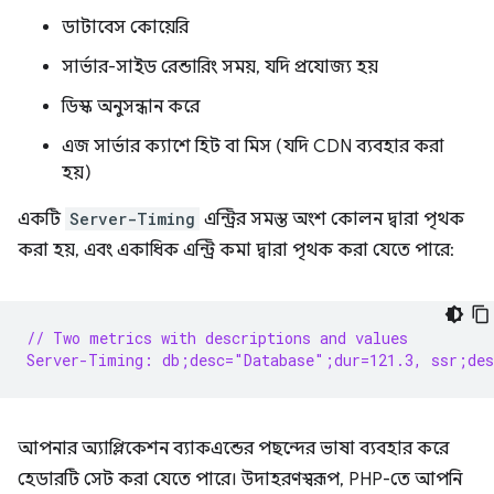
ডাটাবেস কোয়েরি
সার্ভার-সাইড রেন্ডারিং সময়, যদি প্রযোজ্য হয়
ডিস্ক অনুসন্ধান করে
এজ সার্ভার ক্যাশে হিট বা মিস (যদি CDN ব্যবহার করা
হয়)
একটি
Server-Timing
এন্ট্রির সমস্ত অংশ কোলন দ্বারা পৃথক
করা হয়, এবং একাধিক এন্ট্রি কমা দ্বারা পৃথক করা যেতে পারে:
// Two metrics with descriptions and values
Server-Timing: db;desc="Database";dur=121.3, ssr;des
আপনার অ্যাপ্লিকেশন ব্যাকএন্ডের পছন্দের ভাষা ব্যবহার করে
হেডারটি সেট করা যেতে পারে। উদাহরণস্বরূপ, PHP-তে আপনি