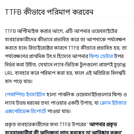
TTFB কীভাবে পরিমাপ করবেন
TTFB অপ্টিমাইজ করার আগে, এটি আপনার ওয়েবসাইটের
ব্যবহারকারীদের কীভাবে প্রভাবিত করে তা আপনাকে পর্যবেক্ষণ
করতে হবে। রিডাইরেক্টের কারণে TTFB কীভাবে প্রভাবিত হয়, তা
পর্যবেক্ষণের প্রাথমিক উৎস হিসেবে আপনার
ফিল্ড ডেটার
উপর
নির্ভর করা উচিত, যেখানে ল্যাব-ভিত্তিক টুলগুলো প্রায়শই চূড়ান্ত
URL ব্যবহার করে পরিমাপ করা হয়, ফলে এই অতিরিক্ত বিলম্বটি
বাদ পড়ে যায়।
পেজস্পিড ইনসাইটস
হলো পাবলিক ওয়েবসাইটগুলোর ফিল্ড ও
ল্যাব উভয় ধরনের তথ্য পাওয়ার একটি উপায়, যা
ক্রোম ইউজার
এক্সপেরিয়েন্স রিপোর্টে
পাওয়া যায়।
প্রকৃত ব্যবহারকারীদের জন্য TTFB উপরের '
আপনার প্রকৃত
ব্যবহারকারীরা কী অভিজ্ঞতা লাভ করছেন তা আবিষ্কার করুন'