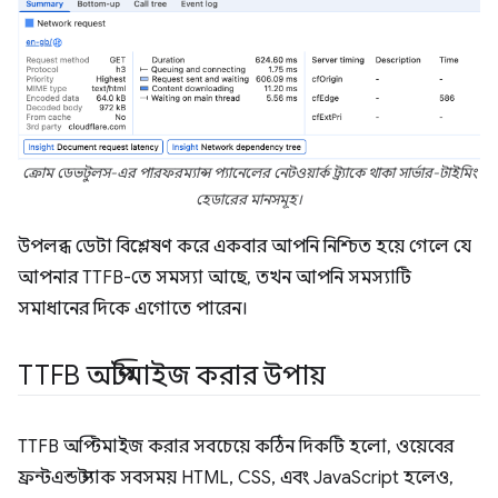
ক্রোম ডেভটুলস-এর পারফরম্যান্স প্যানেলের নেটওয়ার্ক ট্র্যাকে থাকা সার্ভার-টাইমিং
হেডারের মানসমূহ।
উপলব্ধ ডেটা বিশ্লেষণ করে একবার আপনি নিশ্চিত হয়ে গেলে যে
আপনার TTFB-তে সমস্যা আছে, তখন আপনি সমস্যাটি
সমাধানের দিকে এগোতে পারেন।
TTFB অপ্টিমাইজ করার উপায়
TTFB অপ্টিমাইজ করার সবচেয়ে কঠিন দিকটি হলো, ওয়েবের
ফ্রন্টএন্ড স্ট্যাক সবসময় HTML, CSS, এবং JavaScript হলেও,