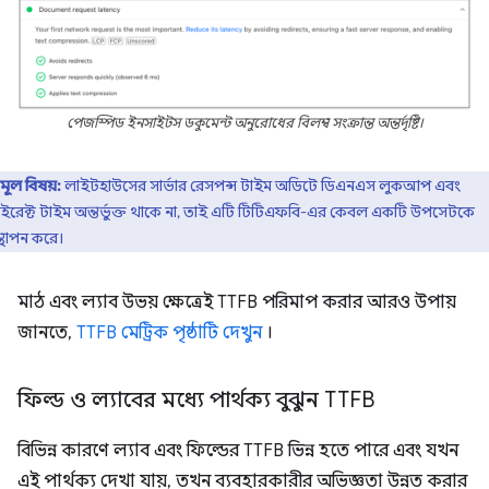
পেজস্পিড ইনসাইটস ডকুমেন্ট অনুরোধের বিলম্ব সংক্রান্ত অন্তর্দৃষ্টি।
মূল বিষয়:
লাইটহাউসের সার্ভার রেসপন্স টাইম অডিটে ডিএনএস লুকআপ এবং
াইরেক্ট টাইম অন্তর্ভুক্ত থাকে না, তাই এটি টিটিএফবি-এর কেবল একটি উপসেটকে
্থাপন করে।
মাঠ এবং ল্যাব উভয় ক্ষেত্রেই TTFB পরিমাপ করার আরও উপায়
জানতে,
TTFB মেট্রিক পৃষ্ঠাটি দেখুন
।
ফিল্ড ও ল্যাবের মধ্যে পার্থক্য বুঝুন TTFB
বিভিন্ন কারণে ল্যাব এবং ফিল্ডের TTFB ভিন্ন হতে পারে এবং যখন
এই পার্থক্য দেখা যায়, তখন ব্যবহারকারীর অভিজ্ঞতা উন্নত করার