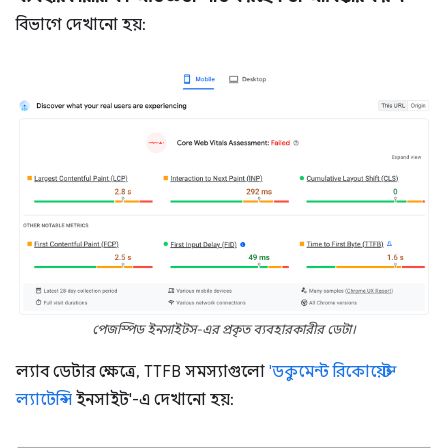
বিভাগে দেখানো হয়:
পেজস্পিড ইনসাইটস-এর প্রকৃত ব্যবহারকারীর ডেটা।
ল্যাব ডেটার ক্ষেত্রে, TTFB সমস্যাগুলো
'ডকুমেন্ট রিকোয়েস্ট
ল্যাটেন্সি
ইনসাইট'-এ দেখানো হয়: