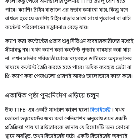
ফলে কিছু পেজে অন্যগুলোর তুলনায় TTFB ভ্যালু বেশি হতে
পারে। ক্যাশিং টাইম বাড়ালে এর প্রভাব কমানো যায়, কিন্তু মনে
রাখতে হবে যে ক্যাশিং টাইম বাড়ার সাথে সাথে পুরোনো বা বাসি
কন্টেন্ট পরিবেশনের সম্ভাবনাও বেড়ে যায়।
ক্যাশ করা কন্টেন্টের প্রভাব শুধু সিডিএন ব্যবহারকারীদের মধ্যেই
সীমাবদ্ধ নয়। যখন ক্যাশ করা কন্টেন্ট পুনরায় ব্যবহার করা যায়
না, তখন সার্ভার পরিকাঠামোকে ব্যয়বহুল ডাটাবেস অনুসন্ধানের
মাধ্যমে কন্টেন্ট তৈরি করতে হতে পারে। অধিক ব্যবহৃত ডেটা বা
প্রি-ক্যাশ করা পেজগুলো প্রায়শই আরও ভালোভাবে কাজ করে।
একাধিক পৃষ্ঠা পুনঃনির্দেশ এড়িয়ে চলুন
উচ্চ TTFB-এর একটি সাধারণ কারণ হলো
রিডাইরেক্ট
। যখন
কোনো ডকুমেন্টের জন্য করা নেভিগেশন অনুরোধ এমন একটি
প্রতিক্রিয়া পায় যা ব্রাউজারকে জানায় যে রিসোর্সটি অন্য কোনো
স্থানে অবস্থিত, তখন রিডাইরেক্ট ঘটে। একটি রিডাইরেক্ট অবশ্যই