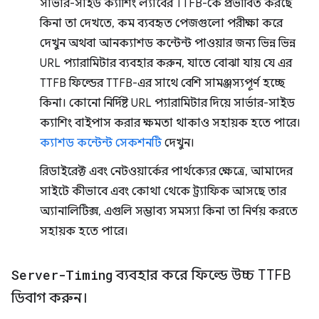
সার্ভার-সাইড ক্যাশিং ল্যাবের TTFB-কে প্রভাবিত করছে
কিনা তা দেখতে, কম ব্যবহৃত পেজগুলো পরীক্ষা করে
দেখুন অথবা আনক্যাশড কন্টেন্ট পাওয়ার জন্য ভিন্ন ভিন্ন
URL প্যারামিটার ব্যবহার করুন, যাতে বোঝা যায় যে এর
TTFB ফিল্ডের TTFB-এর সাথে বেশি সামঞ্জস্যপূর্ণ হচ্ছে
কিনা। কোনো নির্দিষ্ট URL প্যারামিটার দিয়ে সার্ভার-সাইড
ক্যাশিং বাইপাস করার ক্ষমতা থাকাও সহায়ক হতে পারে।
ক্যাশড কন্টেন্ট সেকশনটি
দেখুন।
রিডাইরেক্ট এবং নেটওয়ার্কের পার্থক্যের ক্ষেত্রে, আমাদের
সাইটে কীভাবে এবং কোথা থেকে ট্র্যাফিক আসছে তার
অ্যানালিটিক্স, এগুলি সম্ভাব্য সমস্যা কিনা তা নির্ণয় করতে
সহায়ক হতে পারে।
Server-Timing
ব্যবহার করে ফিল্ডে উচ্চ TTFB
ডিবাগ করুন।