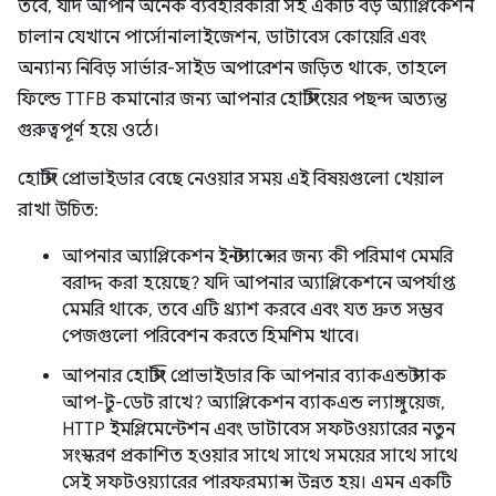
তবে, যদি আপনি অনেক ব্যবহারকারী সহ একটি বড় অ্যাপ্লিকেশন
চালান যেখানে পার্সোনালাইজেশন, ডাটাবেস কোয়েরি এবং
অন্যান্য নিবিড় সার্ভার-সাইড অপারেশন জড়িত থাকে, তাহলে
ফিল্ডে TTFB কমানোর জন্য আপনার হোস্টিংয়ের পছন্দ অত্যন্ত
গুরুত্বপূর্ণ হয়ে ওঠে।
হোস্টিং প্রোভাইডার বেছে নেওয়ার সময় এই বিষয়গুলো খেয়াল
রাখা উচিত:
আপনার অ্যাপ্লিকেশন ইনস্ট্যান্সের জন্য কী পরিমাণ মেমরি
বরাদ্দ করা হয়েছে? যদি আপনার অ্যাপ্লিকেশনে অপর্যাপ্ত
মেমরি থাকে, তবে এটি থ্র্যাশ করবে এবং যত দ্রুত সম্ভব
পেজগুলো পরিবেশন করতে হিমশিম খাবে।
আপনার হোস্টিং প্রোভাইডার কি আপনার ব্যাকএন্ড স্ট্যাক
আপ-টু-ডেট রাখে? অ্যাপ্লিকেশন ব্যাকএন্ড ল্যাঙ্গুয়েজ,
HTTP ইমপ্লিমেন্টেশন এবং ডাটাবেস সফটওয়্যারের নতুন
সংস্করণ প্রকাশিত হওয়ার সাথে সাথে সময়ের সাথে সাথে
সেই সফটওয়্যারের পারফরম্যান্স উন্নত হয়। এমন একটি