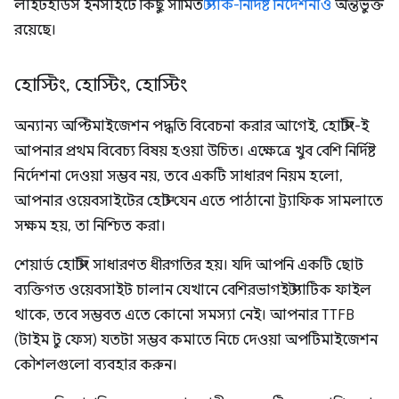
লাইটহাউস ইনসাইটে কিছু সীমিত
স্ট্যাক-নির্দিষ্ট নির্দেশনাও
অন্তর্ভুক্ত
রয়েছে।
হোস্টিং
,
হোস্টিং
,
হোস্টিং
অন্যান্য অপ্টিমাইজেশন পদ্ধতি বিবেচনা করার আগেই, হোস্টিং-ই
আপনার প্রথম বিবেচ্য বিষয় হওয়া উচিত। এক্ষেত্রে খুব বেশি নির্দিষ্ট
নির্দেশনা দেওয়া সম্ভব নয়, তবে একটি সাধারণ নিয়ম হলো,
আপনার ওয়েবসাইটের হোস্ট যেন এতে পাঠানো ট্র্যাফিক সামলাতে
সক্ষম হয়, তা নিশ্চিত করা।
শেয়ার্ড হোস্টিং সাধারণত ধীরগতির হয়। যদি আপনি একটি ছোট
ব্যক্তিগত ওয়েবসাইট চালান যেখানে বেশিরভাগই স্ট্যাটিক ফাইল
থাকে, তবে সম্ভবত এতে কোনো সমস্যা নেই। আপনার TTFB
(টাইম টু ফেস) যতটা সম্ভব কমাতে নিচে দেওয়া অপটিমাইজেশন
কৌশলগুলো ব্যবহার করুন।