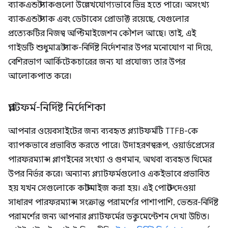
ব্যাকএন্ড স্ট্যাকগুলো উল্লেখযোগ্যভাবে ভিন্ন হতে পারে। অসংখ্য
ব্যাকএন্ড স্ট্যাক এবং ডেটাবেস প্রোডাক্ট রয়েছে, যেগুলোর
প্রত্যেকটির নিজস্ব অপ্টিমাইজেশন কৌশল আছে। তাই, এই
গাইডটি শুধুমাত্র স্ট্যাক-নির্দিষ্ট নির্দেশনার উপর মনোযোগ না দিয়ে,
বেশিরভাগ আর্কিটেকচারের জন্য যা প্রযোজ্য তার উপর
আলোকপাত করে।
প্ল্যাটফর্ম-নির্দিষ্ট নির্দেশিকা
আপনার ওয়েবসাইটের জন্য ব্যবহৃত প্ল্যাটফর্মটি TTFB-কে
ব্যাপকভাবে প্রভাবিত করতে পারে। উদাহরণস্বরূপ, ওয়ার্ডপ্রেসের
পারফরম্যান্স প্লাগইনের সংখ্যা ও গুণমান, অথবা ব্যবহৃত থিমের
উপর নির্ভর করে। অন্যান্য প্ল্যাটফর্মগুলোও একইভাবে প্রভাবিত
হয় যখন সেগুলোকে কাস্টমাইজ করা হয়। এই পোস্টে দেওয়া
সাধারণ পারফরম্যান্স সংক্রান্ত পরামর্শের পাশাপাশি, ভেন্ডর-নির্দিষ্ট
পরামর্শের জন্য আপনার প্ল্যাটফর্মের ডকুমেন্টেশন দেখা উচিত।