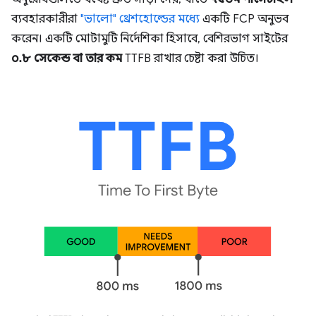
ব্যবহারকারীরা
"ভালো" থ্রেশহোল্ডের মধ্যে
একটি FCP অনুভব
করেন। একটি মোটামুটি নির্দেশিকা হিসাবে, বেশিরভাগ সাইটের
০.৮ সেকেন্ড বা তার কম
TTFB রাখার চেষ্টা করা উচিত।