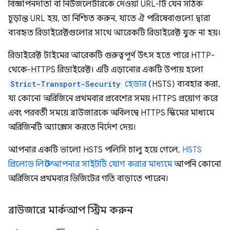
বিজ্ঞাপনদাতা বা নিউজলেটারকে দেওয়া URL-টি যেন সঠিক
চূড়ান্ত URL হয়, তা নিশ্চিত করুন, যাতে ঐ পরিষেবাগুলো দ্বারা
ব্যবহৃত রিডাইরেক্টগুলোর সাথে আরেকটি রিডাইরেক্ট যুক্ত না হয়।
রিডাইরেক্ট টাইমের আরেকটি গুরুত্বপূর্ণ উৎস হতে পারে HTTP-
থেকে-HTTPS রিডাইরেক্ট। এটি এড়ানোর একটি উপায় হলো
Strict-Transport-Security
হেডার
(HSTS) ব্যবহার করা,
যা কোনো অরিজিনে প্রথমবার প্রবেশের সময় HTTPS প্রয়োগ করে
এবং পরবর্তী সময়ে ব্রাউজারকে অবিলম্বে HTTPS স্কিমের মাধ্যমে
অরিজিনটি অ্যাক্সেস করতে নির্দেশ দেয়।
আপনার একটি ভালো HSTS পলিসি চালু হয়ে গেলে,
HSTS
প্রিলোড লিস্টে আপনার সাইটটি যোগ করার মাধ্যমে
আপনি কোনো
অরিজিনে প্রথমবার ভিজিটের গতি বাড়াতে পারেন।
ব্রাউজারে মার্কআপ স্ট্রিম করুন