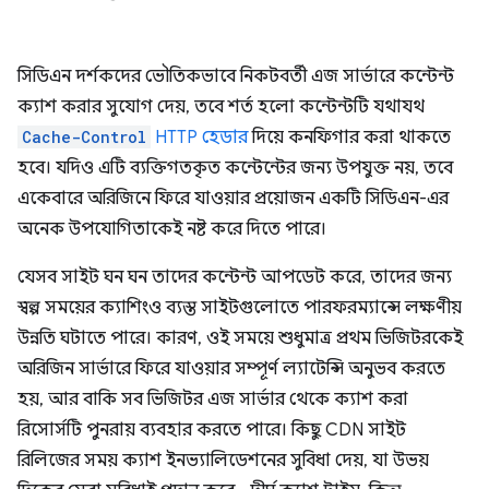
সিডিএন দর্শকদের ভৌতিকভাবে নিকটবর্তী এজ সার্ভারে কন্টেন্ট
ক্যাশ করার সুযোগ দেয়, তবে শর্ত হলো কন্টেন্টটি যথাযথ
Cache-Control
HTTP হেডার
দিয়ে কনফিগার করা থাকতে
হবে। যদিও এটি ব্যক্তিগতকৃত কন্টেন্টের জন্য উপযুক্ত নয়, তবে
একেবারে অরিজিনে ফিরে যাওয়ার প্রয়োজন একটি সিডিএন-এর
অনেক উপযোগিতাকেই নষ্ট করে দিতে পারে।
যেসব সাইট ঘন ঘন তাদের কন্টেন্ট আপডেট করে, তাদের জন্য
স্বল্প সময়ের ক্যাশিংও ব্যস্ত সাইটগুলোতে পারফরম্যান্সে লক্ষণীয়
উন্নতি ঘটাতে পারে। কারণ, ওই সময়ে শুধুমাত্র প্রথম ভিজিটরকেই
অরিজিন সার্ভারে ফিরে যাওয়ার সম্পূর্ণ ল্যাটেন্সি অনুভব করতে
হয়, আর বাকি সব ভিজিটর এজ সার্ভার থেকে ক্যাশ করা
রিসোর্সটি পুনরায় ব্যবহার করতে পারে। কিছু CDN সাইট
রিলিজের সময় ক্যাশ ইনভ্যালিডেশনের সুবিধা দেয়, যা উভয়