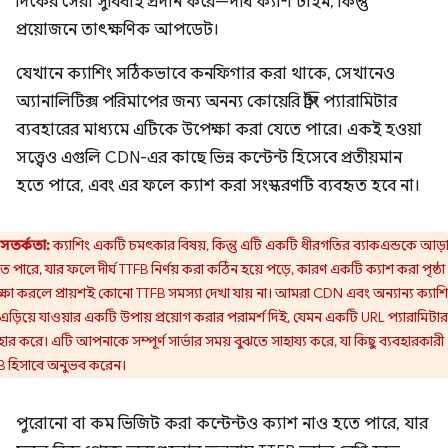
দিকের সেরা সুবিধাই প্রদান করে—দীর্ঘ ক্যাশ টাইম, কিন্তু
প্রয়োজনে তাৎক্ষণিক আপডেট।
যেখানে ক্যাশিং সঠিকভাবে কনফিগার করা থাকে, সেখানেও
অ্যানালিটিক্স পরিমাপের জন্য অনন্য কোয়েরি স্ট্রিং প্যারামিটার
ব্যবহারের মাধ্যমে এটিকে উপেক্ষা করা যেতে পারে। একই হওয়া
সত্ত্বেও এগুলি CDN-এর কাছে ভিন্ন কন্টেন্ট হিসেবে প্রতীয়মান
হতে পারে, এবং এর ফলে ক্যাশ করা সংস্করণটি ব্যবহৃত হবে না।
সতর্কতা:
ক্যাশিং একটি চমৎকার বিষয়, কিন্তু এটি একটি ধীরগতির ব্যাকএন্ডকে আড
 পারে, যার ফলে দীর্ঘ TTFB নির্ণয় করা কঠিন হয়ে পড়ে, কারণ একটি ক্যাশ করা পৃষ্ঠা
্ষা করলে প্রায়শই কোনো TTFB সমস্যা দেখা যায় না। আমরা CDN এবং অন্যান্য ক্যাশ
 এড়িয়ে যাওয়ার একটি উপায় প্রয়োগ করার পরামর্শ দিই, যেমন একটি URL প্যারামিটার
হার করে। এটি আপনাকে সম্পূর্ণ সার্ভার সময় বুঝতে সাহায্য করে, যা কিছু ব্যবহারকারী
B হিসাবে অনুভব করেন।
পুরোনো বা কম ভিজিট করা কন্টেন্টও ক্যাশ নাও হতে পারে, যার