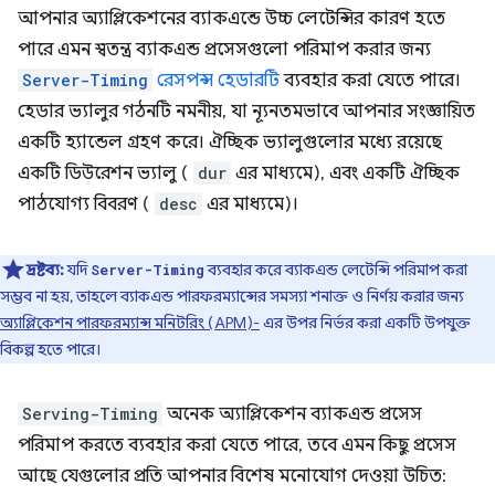
আপনার অ্যাপ্লিকেশনের ব্যাকএন্ডে উচ্চ লেটেন্সির কারণ হতে
পারে এমন স্বতন্ত্র ব্যাকএন্ড প্রসেসগুলো পরিমাপ করার জন্য
Server-Timing
রেসপন্স হেডারটি
ব্যবহার করা যেতে পারে।
হেডার ভ্যালুর গঠনটি নমনীয়, যা ন্যূনতমভাবে আপনার সংজ্ঞায়িত
একটি হ্যান্ডেল গ্রহণ করে। ঐচ্ছিক ভ্যালুগুলোর মধ্যে রয়েছে
একটি ডিউরেশন ভ্যালু (
dur
এর মাধ্যমে), এবং একটি ঐচ্ছিক
পাঠযোগ্য বিবরণ (
desc
এর মাধ্যমে)।
দ্রষ্টব্য:
যদি
ব্যবহার করে ব্যাকএন্ড লেটেন্সি পরিমাপ করা
Server-Timing
সম্ভব না হয়, তাহলে ব্যাকএন্ড পারফরম্যান্সের সমস্যা শনাক্ত ও নির্ণয় করার জন্য
অ্যাপ্লিকেশন পারফরম্যান্স মনিটরিং (APM)-
এর উপর নির্ভর করা একটি উপযুক্ত
বিকল্প হতে পারে।
Serving-Timing
অনেক অ্যাপ্লিকেশন ব্যাকএন্ড প্রসেস
পরিমাপ করতে ব্যবহার করা যেতে পারে, তবে এমন কিছু প্রসেস
আছে যেগুলোর প্রতি আপনার বিশেষ মনোযোগ দেওয়া উচিত: