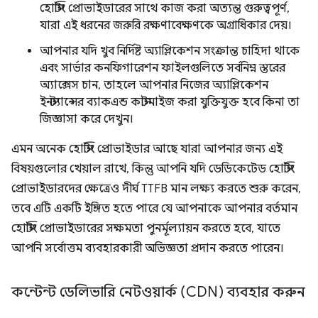
হোস্টিং প্রোভাইডারের সাথে কাজ করা অত্যন্ত গুরুত্বপূর্ণ,
যারা এই ধরনের জরুরি রক্ষণাবেক্ষণকে অগ্রাধিকার দেয়।
আপনার যদি খুব নির্দিষ্ট অ্যাপ্লিকেশন সংক্রান্ত চাহিদা থাকে
এবং সার্ভার কনফিগারেশন ফাইলগুলিতে সর্বনিম্ন স্তরের
অ্যাক্সেস চান, তাহলে আপনার নিজের অ্যাপ্লিকেশন
ইনস্ট্যান্সের ব্যাকএন্ড কাস্টমাইজ করা যুক্তিযুক্ত হবে কিনা তা
জিজ্ঞাসা করে দেখুন।
এমন অনেক হোস্টিং প্রোভাইডার আছে যারা আপনার জন্য এই
বিষয়গুলোর খেয়াল রাখে, কিন্তু আপনি যদি ডেডিকেটেড হোস্টিং
প্রোভাইডারদের ক্ষেত্রেও দীর্ঘ TTFB মান লক্ষ্য করতে শুরু করেন,
তবে এটি একটি ইঙ্গিত হতে পারে যে আপনাকে আপনার বর্তমান
হোস্টিং প্রোভাইডারের সক্ষমতা পুনর্মূল্যায়ন করতে হবে, যাতে
আপনি সর্বোত্তম ব্যবহারকারী অভিজ্ঞতা প্রদান করতে পারেন।
কন্টেন্ট ডেলিভারি নেটওয়ার্ক (CDN) ব্যবহার করুন