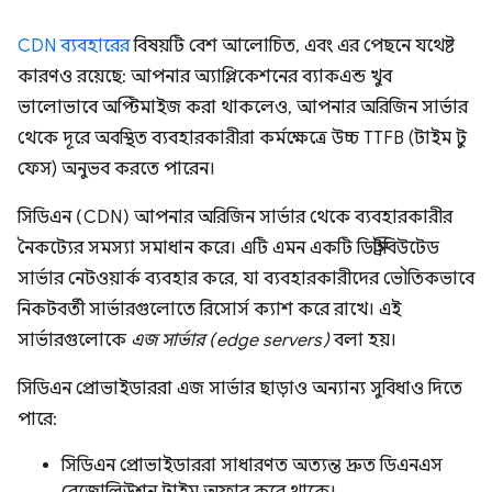
CDN ব্যবহারের
বিষয়টি বেশ আলোচিত, এবং এর পেছনে যথেষ্ট
কারণও রয়েছে: আপনার অ্যাপ্লিকেশনের ব্যাকএন্ড খুব
ভালোভাবে অপ্টিমাইজ করা থাকলেও, আপনার অরিজিন সার্ভার
থেকে দূরে অবস্থিত ব্যবহারকারীরা কর্মক্ষেত্রে উচ্চ TTFB (টাইম টু
ফেস) অনুভব করতে পারেন।
সিডিএন (CDN) আপনার অরিজিন সার্ভার থেকে ব্যবহারকারীর
নৈকট্যের সমস্যা সমাধান করে। এটি এমন একটি ডিস্ট্রিবিউটেড
সার্ভার নেটওয়ার্ক ব্যবহার করে, যা ব্যবহারকারীদের ভৌতিকভাবে
নিকটবর্তী সার্ভারগুলোতে রিসোর্স ক্যাশ করে রাখে। এই
সার্ভারগুলোকে
এজ সার্ভার (edge ​​servers)
বলা হয়।
সিডিএন প্রোভাইডাররা এজ সার্ভার ছাড়াও অন্যান্য সুবিধাও দিতে
পারে:
সিডিএন প্রোভাইডাররা সাধারণত অত্যন্ত দ্রুত ডিএনএস