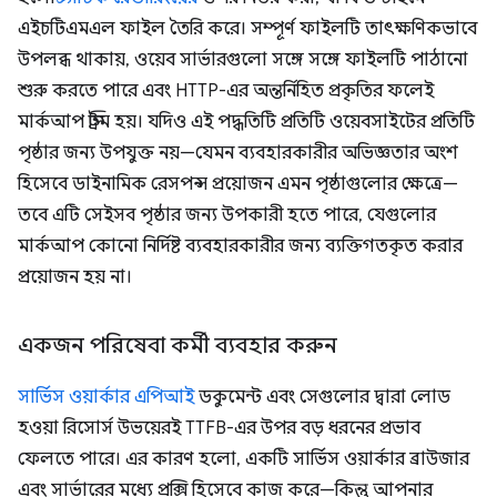
এইচটিএমএল ফাইল তৈরি করে। সম্পূর্ণ ফাইলটি তাৎক্ষণিকভাবে
উপলব্ধ থাকায়, ওয়েব সার্ভারগুলো সঙ্গে সঙ্গে ফাইলটি পাঠানো
শুরু করতে পারে এবং HTTP-এর অন্তর্নিহিত প্রকৃতির ফলেই
মার্কআপ স্ট্রিম হয়। যদিও এই পদ্ধতিটি প্রতিটি ওয়েবসাইটের প্রতিটি
পৃষ্ঠার জন্য উপযুক্ত নয়—যেমন ব্যবহারকারীর অভিজ্ঞতার অংশ
হিসেবে ডাইনামিক রেসপন্স প্রয়োজন এমন পৃষ্ঠাগুলোর ক্ষেত্রে—
তবে এটি সেইসব পৃষ্ঠার জন্য উপকারী হতে পারে, যেগুলোর
মার্কআপ কোনো নির্দিষ্ট ব্যবহারকারীর জন্য ব্যক্তিগতকৃত করার
প্রয়োজন হয় না।
একজন পরিষেবা কর্মী ব্যবহার করুন
সার্ভিস ওয়ার্কার এপিআই
ডকুমেন্ট এবং সেগুলোর দ্বারা লোড
হওয়া রিসোর্স উভয়েরই TTFB-এর উপর বড় ধরনের প্রভাব
ফেলতে পারে। এর কারণ হলো, একটি সার্ভিস ওয়ার্কার ব্রাউজার
এবং সার্ভারের মধ্যে প্রক্সি হিসেবে কাজ করে—কিন্তু আপনার