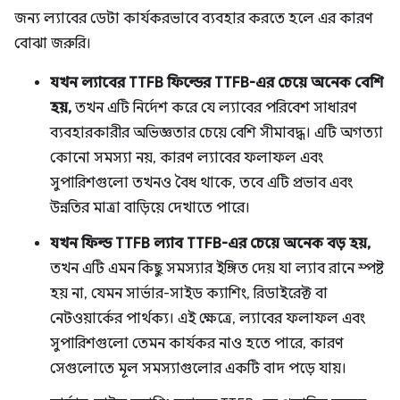
জন্য ল্যাবের ডেটা কার্যকরভাবে ব্যবহার করতে হলে এর কারণ
বোঝা জরুরি।
যখন ল্যাবের TTFB ফিল্ডের TTFB-এর চেয়ে অনেক বেশি
হয়,
তখন এটি নির্দেশ করে যে ল্যাবের পরিবেশ সাধারণ
ব্যবহারকারীর অভিজ্ঞতার চেয়ে বেশি সীমাবদ্ধ। এটি অগত্যা
কোনো সমস্যা নয়, কারণ ল্যাবের ফলাফল এবং
সুপারিশগুলো তখনও বৈধ থাকে, তবে এটি প্রভাব এবং
উন্নতির মাত্রা বাড়িয়ে দেখাতে পারে।
যখন ফিল্ড TTFB ল্যাব TTFB-এর চেয়ে অনেক বড় হয়,
তখন এটি এমন কিছু সমস্যার ইঙ্গিত দেয় যা ল্যাব রানে স্পষ্ট
হয় না, যেমন সার্ভার-সাইড ক্যাশিং, রিডাইরেক্ট বা
নেটওয়ার্কের পার্থক্য। এই ক্ষেত্রে, ল্যাবের ফলাফল এবং
সুপারিশগুলো তেমন কার্যকর নাও হতে পারে, কারণ
সেগুলোতে মূল সমস্যাগুলোর একটি বাদ পড়ে যায়।