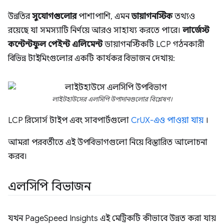
উন্নতির
সুযোগগুলোর
পাশাপাশি, এমন
ডায়াগনস্টিক
তথ্যও
রয়েছে যা সমস্যাটি নির্ণয়ে আরও সাহায্য করতে পারে।
লার্জেস্ট
কন্টেন্টফুল পেইন্ট এলিমেন্ট
ডায়াগনস্টিকটি LCP গঠনকারী
বিভিন্ন টাইমিংগুলোর একটি কার্যকর বিভাজন দেখায়:
লাইটহাউসের এলসিপি উপাদানগুলোর বিশ্লেষণ।
LCP রিসোর্স টাইপ এবং সাবপার্টগুলো
CrUX-এও পাওয়া যায়
।
আমরা পরবর্তীতে এই উপবিভাগগুলো নিয়ে বিস্তারিত আলোচনা
করব।
এলসিপি বিভাজন
যখন PageSpeed ​​Insights এই মেট্রিকটি কীভাবে উন্নত করা যায়