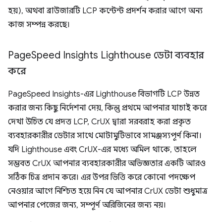
হয়), অথবা ব্রাউজারটি LCP কন্টেন্ট প্রদর্শন করার আগে অন্য
কাজ সম্পন্ন করছে।
Page
Speed ​​Insights Lighthouse ডেটা ব্যবহার
করে
PageSpeed ​​Insights-এর Lighthouse বিভাগটি LCP উন্নত
করার জন্য কিছু নির্দেশনা দেয়, কিন্তু প্রথমে আপনার যাচাই করে
দেখা উচিত যে প্রদত্ত LCP, CrUX দ্বারা সরবরাহ করা প্রকৃত
ব্যবহারকারীর ডেটার সাথে মোটামুটিভাবে সামঞ্জস্যপূর্ণ কিনা।
যদি Lighthouse এবং CrUX-এর মধ্যে অমিল থাকে, তাহলে
সম্ভবত CrUX আপনার ব্যবহারকারীর অভিজ্ঞতার একটি আরও
সঠিক চিত্র প্রদান করে। এর উপর ভিত্তি করে কোনো পদক্ষেপ
নেওয়ার আগে নিশ্চিত হয়ে নিন যে আপনার CrUX ডেটা শুধুমাত্র
আপনার পেজের জন্য, সম্পূর্ণ অরিজিনের জন্য নয়।