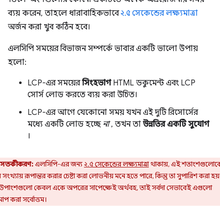
ব্যয় করেন, তাহলে ধারাবাহিকভাবে
২.৫ সেকেন্ডের লক্ষ্যমাত্রা
অর্জন করা খুব কঠিন হবে।
এলসিপি সময়ের বিভাজন সম্পর্কে ভাবার একটি ভালো উপায়
হলো:
LCP-এর সময়ের
সিংহভাগ
HTML ডকুমেন্ট এবং LCP
সোর্স লোড করতে ব্যয় করা উচিত।
LCP-এর আগে যেকোনো সময় যখন এই দুটি রিসোর্সের
মধ্যে একটি লোড হচ্ছে
না
, তখন তা
উন্নতির একটি সুযোগ
।
সতর্কীকরণ:
এলসিপি-এর জন্য
২.৫ সেকেন্ডের লক্ষ্যমাত্রা
থাকায়, এই শতাংশগুলোক
সংখ্যায় রূপান্তর করার চেষ্টা করা লোভনীয় মনে হতে পারে, কিন্তু তা সুপারিশ করা হয়
উপাংশগুলো কেবল একে অপরের সাপেক্ষেই অর্থবহ, তাই সর্বদা সেভাবেই এগুলো
াপ করা সর্বোত্তম।