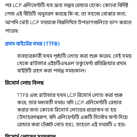
পর LCP এলিমেন্টটি যত দ্রুত সম্ভব রেন্ডার হোক। কোনো নির্দিষ্ট
পেজ এই নীতিটি অনুসরণ করছে কি না, তা সহজে বোঝার জন্য,
আপনি মোট LCP সময়কে নিম্নলিখিত উপভাগগুলিতে ভাগ করতে
পারেন:
প্রথম বাইটের সময় (TTFB)
ব্যবহারকারী যখন পৃষ্ঠাটি লোড করা শুরু করেন, সেই সময়
থেকে ব্রাউজার এইচটিএমএল ডকুমেন্ট প্রতিক্রিয়ার প্রথম
বাইটটি গ্রহণ করা পর্যন্ত সময়কাল।
রিসোর্স লোড বিলম্ব
TTFB এবং ব্রাউজার যখন LCP রিসোর্স লোড করা শুরু
করে, তার মধ্যবর্তী সময়। যদি LCP এলিমেন্টটি রেন্ডার
করার জন্য কোনো রিসোর্স লোডের প্রয়োজন না হয়
(উদাহরণস্বরূপ, যদি এলিমেন্টটি একটি সিস্টেম ফন্ট দিয়ে
রেন্ডার করা টেক্সট নোড হয়), তাহলে এই সময়টি ০ হয়।
রিসোর্স লোডের সময়কাল