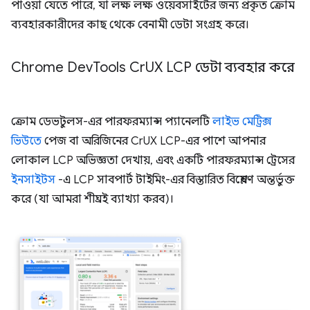
পাওয়া যেতে পারে, যা লক্ষ লক্ষ ওয়েবসাইটের জন্য প্রকৃত ক্রোম
ব্যবহারকারীদের কাছ থেকে বেনামী ডেটা সংগ্রহ করে।
Chrome Dev
Tools Cr
UX LCP ডেটা ব্যবহার করে
ক্রোম ডেভটুলস-এর পারফরম্যান্স প্যানেলটি
লাইভ মেট্রিক্স
ভিউতে
পেজ বা অরিজিনের CrUX LCP-এর পাশে আপনার
লোকাল LCP অভিজ্ঞতা দেখায়, এবং একটি পারফরম্যান্স ট্রেসের
ইনসাইটস
-এ LCP সাবপার্ট টাইমিং-এর বিস্তারিত বিশ্লেষণ অন্তর্ভুক্ত
করে (যা আমরা শীঘ্রই ব্যাখ্যা করব)।