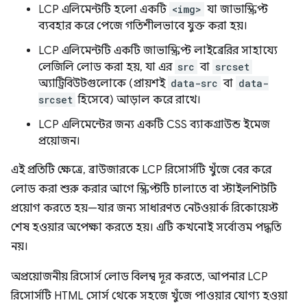
LCP এলিমেন্টটি হলো একটি
<img>
যা জাভাস্ক্রিপ্ট
ব্যবহার করে পেজে গতিশীলভাবে যুক্ত করা হয়।
LCP এলিমেন্টটি একটি জাভাস্ক্রিপ্ট লাইব্রেরির সাহায্যে
লেজিলি লোড করা হয়, যা এর
src
বা
srcset
অ্যাট্রিবিউটগুলোকে (প্রায়শই
data-src
বা
data-
srcset
হিসেবে) আড়াল করে রাখে।
LCP এলিমেন্টের জন্য একটি CSS ব্যাকগ্রাউন্ড ইমেজ
প্রয়োজন।
এই প্রতিটি ক্ষেত্রে, ব্রাউজারকে LCP রিসোর্সটি খুঁজে বের করে
লোড করা শুরু করার আগে স্ক্রিপ্টটি চালাতে বা স্টাইলশিটটি
প্রয়োগ করতে হয়—যার জন্য সাধারণত নেটওয়ার্ক রিকোয়েস্ট
শেষ হওয়ার অপেক্ষা করতে হয়। এটি কখনোই সর্বোত্তম পদ্ধতি
নয়।
অপ্রয়োজনীয় রিসোর্স লোড বিলম্ব দূর করতে, আপনার LCP
রিসোর্সটি HTML সোর্স থেকে সহজে খুঁজে পাওয়ার যোগ্য হওয়া