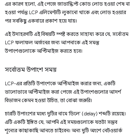
এর কারণ হলো, এই পেজে জাভাস্ক্রিপ্ট কোড লোড হওয়া শেষ না
হওয়া পর্যন্ত LCP এলিমেন্টটি লুকানো থাকে এবং লোড হওয়ার
পর সবকিছু একবারে প্রকাশ হয়ে যায়।
এই উদাহরণটি এই বিষয়টি স্পষ্ট করতে সাহায্য করে যে, সর্বোত্তম
LCP ফলাফল অর্জনের জন্য আপনাকে এই সমস্ত
উপাংশগুলোকে অপ্টিমাইজ করতে হবে।
সর্বোত্তম উপাংশ সময়
LCP-এর প্রতিটি উপাংশকে অপ্টিমাইজ করার জন্য, একটি
ভালোভাবে অপ্টিমাইজ করা পেজে এই উপাংশগুলোর আদর্শ
বিভাজন কেমন হওয়া উচিত, তা বোঝা জরুরি।
চারটি উপাংশের মধ্যে দুটির নামে 'ডিলে' (delay) শব্দটি রয়েছে।
এটি একটি ইঙ্গিত যে, আপনি এই সময়গুলোকে যতটা সম্ভব
শূন্যের কাছাকাছি আনতে চাইবেন। অন্য দুটি অংশে নেটওয়ার্ক