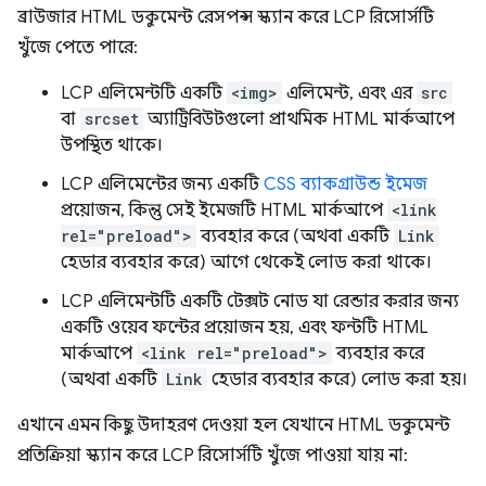
ব্রাউজার HTML ডকুমেন্ট রেসপন্স স্ক্যান করে LCP রিসোর্সটি
খুঁজে পেতে পারে:
LCP এলিমেন্টটি একটি
<img>
এলিমেন্ট, এবং এর
src
বা
srcset
অ্যাট্রিবিউটগুলো প্রাথমিক HTML মার্কআপে
উপস্থিত থাকে।
LCP এলিমেন্টের জন্য একটি
CSS ব্যাকগ্রাউন্ড ইমেজ
প্রয়োজন, কিন্তু সেই ইমেজটি HTML মার্কআপে
<link
rel="preload">
ব্যবহার করে (অথবা একটি
Link
হেডার ব্যবহার করে) আগে থেকেই লোড করা থাকে।
LCP এলিমেন্টটি একটি টেক্সট নোড যা রেন্ডার করার জন্য
একটি ওয়েব ফন্টের প্রয়োজন হয়, এবং ফন্টটি HTML
মার্কআপে
<link rel="preload">
ব্যবহার করে
(অথবা একটি
Link
হেডার ব্যবহার করে) লোড করা হয়।
এখানে এমন কিছু উদাহরণ দেওয়া হল যেখানে HTML ডকুমেন্ট
প্রতিক্রিয়া স্ক্যান করে LCP রিসোর্সটি খুঁজে পাওয়া যায় না: