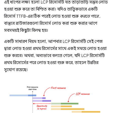
এই ধাপের লক্ষ্য হলো LCP রিসোর্সটি যত তাড়াতাড়ি সম্ভব লোড
হওয়া শুরু করে তা নিশ্চিত করা। যদিও তাত্ত্বিকভাবে একটি
রিসোর্স TTFB-এর ঠিক পরেই লোড হওয়া শুরু
করতে পারে
,
বাস্তবে ব্রাউজারগুলো রিসোর্স লোড করা শুরু করার আগে
সবসময়ই কিছুটা বিলম্ব হয়।
একটি সাধারণ নিয়ম হলো, আপনার LCP রিসোর্সটি সেই পেজ
দ্বারা লোড হওয়া প্রথম রিসোর্সের সাথে একই সময়ে লোড হওয়া
শুরু করবে। অথবা, অন্যভাবে বলতে গেলে, যদি LCP রিসোর্সটি
প্রথম রিসোর্সের পরে লোড হওয়া শুরু করে, তাহলে উন্নতির
সুযোগ রয়েছে।