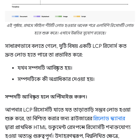
এই পৃষ্ঠায়, প্রথমে স্টাইল শীটটি লোড হওয়ার অনেক পরে এলসিপি রিসোর্সটি লোড
হতে শুরু করে। এখানে উন্নতির সুযোগ রয়েছে।
সাধারণভাবে বলতে গেলে, দুটি বিষয় একটি LCP রিসোর্স কত
দ্রুত লোড হতে পারে তা প্রভাবিত করে:
যখন সম্পদটি আবিষ্কৃত হয়।
সম্পদটিকে কী অগ্রাধিকার দেওয়া হয়।
সম্পদটি আবিষ্কৃত হলে অপ্টিমাইজ করুন।
আপনার LCP রিসোর্সটি যাতে যত তাড়াতাড়ি সম্ভব লোড হওয়া
শুরু করে, তা নিশ্চিত করার জন্য ব্রাউজারের
প্রিলোড স্ক্যানার
দ্বারা প্রাথমিক HTML ডকুমেন্ট রেসপন্সে রিসোর্সটি শনাক্তযোগ্য
হওয়া অত্যন্ত গুরুত্বপূর্ণ। উদাহরণস্বরূপ, নিম্নলিখিত ক্ষেত্রে,