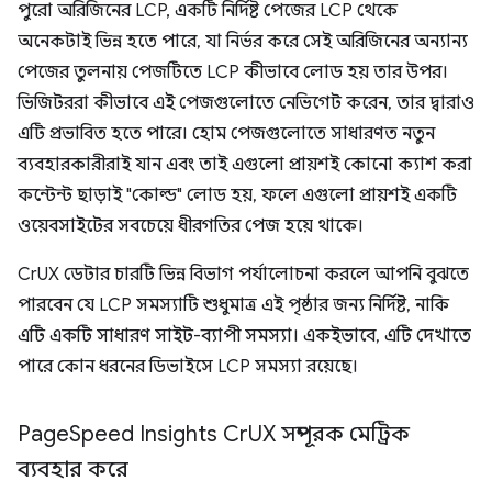
পুরো অরিজিনের LCP, একটি নির্দিষ্ট পেজের LCP থেকে
অনেকটাই ভিন্ন হতে পারে, যা নির্ভর করে সেই অরিজিনের অন্যান্য
পেজের তুলনায় পেজটিতে LCP কীভাবে লোড হয় তার উপর।
ভিজিটররা কীভাবে এই পেজগুলোতে নেভিগেট করেন, তার দ্বারাও
এটি প্রভাবিত হতে পারে। হোম পেজগুলোতে সাধারণত নতুন
ব্যবহারকারীরাই যান এবং তাই এগুলো প্রায়শই কোনো ক্যাশ করা
কন্টেন্ট ছাড়াই "কোল্ড" লোড হয়, ফলে এগুলো প্রায়শই একটি
ওয়েবসাইটের সবচেয়ে ধীরগতির পেজ হয়ে থাকে।
CrUX ডেটার চারটি ভিন্ন বিভাগ পর্যালোচনা করলে আপনি বুঝতে
পারবেন যে LCP সমস্যাটি শুধুমাত্র এই পৃষ্ঠার জন্য নির্দিষ্ট, নাকি
এটি একটি সাধারণ সাইট-ব্যাপী সমস্যা। একইভাবে, এটি দেখাতে
পারে কোন ধরনের ডিভাইসে LCP সমস্যা রয়েছে।
Page
Speed ​​Insights Cr
UX সম্পূরক মেট্রিক
ব্যবহার করে