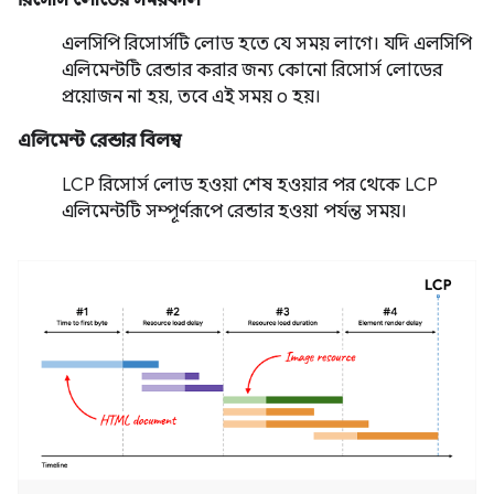
এলসিপি রিসোর্সটি লোড হতে যে সময় লাগে। যদি এলসিপি
এলিমেন্টটি রেন্ডার করার জন্য কোনো রিসোর্স লোডের
প্রয়োজন না হয়, তবে এই সময় ০ হয়।
এলিমেন্ট রেন্ডার বিলম্ব
LCP রিসোর্স লোড হওয়া শেষ হওয়ার পর থেকে LCP
এলিমেন্টটি সম্পূর্ণরূপে রেন্ডার হওয়া পর্যন্ত সময়।