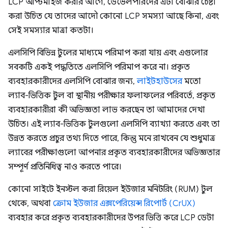
LCP অপ্টিমাইজ করার আগে, ডেভেলপারদের এটা বোঝার চেষ্টা
করা উচিত যে তাদের আদৌ কোনো LCP সমস্যা আছে কিনা, এবং
সেই সমস্যার মাত্রা কতটা।
এলসিপি বিভিন্ন টুলের মাধ্যমে পরিমাপ করা যায় এবং এগুলোর
সবকটি একই পদ্ধতিতে এলসিপি পরিমাপ করে না। প্রকৃত
ব্যবহারকারীদের এলসিপি বোঝার জন্য,
লাইটহাউসের
মতো
ল্যাব-ভিত্তিক টুল বা স্থানীয় পরীক্ষার ফলাফলের পরিবর্তে, প্রকৃত
ব্যবহারকারীরা কী অভিজ্ঞতা লাভ করছেন তা আমাদের দেখা
উচিত। এই ল্যাব-ভিত্তিক টুলগুলো এলসিপি ব্যাখ্যা করতে এবং তা
উন্নত করতে প্রচুর তথ্য দিতে পারে, কিন্তু মনে রাখবেন যে শুধুমাত্র
ল্যাবের পরীক্ষাগুলো আপনার প্রকৃত ব্যবহারকারীদের অভিজ্ঞতার
সম্পূর্ণ প্রতিনিধিত্ব নাও করতে পারে।
কোনো সাইটে ইনস্টল করা রিয়েল ইউজার মনিটরিং (RUM) টুল
থেকে, অথবা
ক্রোম ইউজার এক্সপেরিয়েন্স রিপোর্ট (CrUX)
ব্যবহার করে প্রকৃত ব্যবহারকারীদের উপর ভিত্তি করে LCP ডেটা