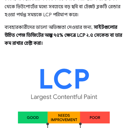
থেকে ভিউপোর্টের মধ্যে সবচেয়ে বড় ছবি বা টেক্সট ব্লকটি রেন্ডার
হওয়া পর্যন্ত সময়কে LCP পরিমাপ করে।
ব্যবহারকারীদের ভালো অভিজ্ঞতা দেওয়ার জন্য,
সাইটগুলোর
উচিত পেজ ভিজিটের অন্তত ৭৫% ক্ষেত্রে LCP ২.৫ সেকেন্ড বা তার
কম রাখার চেষ্টা করা।