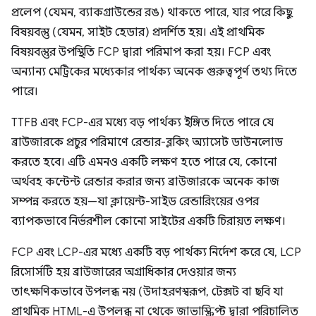
প্রলেপ (যেমন, ব্যাকগ্রাউন্ডের রঙ) থাকতে পারে, যার পরে কিছু
বিষয়বস্তু (যেমন, সাইট হেডার) প্রদর্শিত হয়। এই প্রাথমিক
বিষয়বস্তুর উপস্থিতি FCP দ্বারা পরিমাপ করা হয়। FCP এবং
অন্যান্য মেট্রিকের মধ্যেকার পার্থক্য অনেক গুরুত্বপূর্ণ তথ্য দিতে
পারে।
TTFB এবং FCP-এর মধ্যে বড় পার্থক্য ইঙ্গিত দিতে পারে যে
ব্রাউজারকে প্রচুর পরিমাণে রেন্ডার-ব্লকিং অ্যাসেট ডাউনলোড
করতে হবে। এটি এমনও একটি লক্ষণ হতে পারে যে, কোনো
অর্থবহ কন্টেন্ট রেন্ডার করার জন্য ব্রাউজারকে অনেক কাজ
সম্পন্ন করতে হয়—যা ক্লায়েন্ট-সাইড রেন্ডারিংয়ের ওপর
ব্যাপকভাবে নির্ভরশীল কোনো সাইটের একটি চিরায়ত লক্ষণ।
FCP এবং LCP-এর মধ্যে একটি বড় পার্থক্য নির্দেশ করে যে, LCP
রিসোর্সটি হয় ব্রাউজারের অগ্রাধিকার দেওয়ার জন্য
তাৎক্ষণিকভাবে উপলব্ধ নয় (উদাহরণস্বরূপ, টেক্সট বা ছবি যা
প্রাথমিক HTML-এ উপলব্ধ না থেকে জাভাস্ক্রিপ্ট দ্বারা পরিচালিত