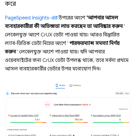
করে
PageSpeed ​​Insights-এর
উপরের অংশে
'আপনার আসল
ব্যবহারকারীরা কী অভিজ্ঞতা লাভ করছেন তা আবিষ্কার করুন
'
লেবেলযুক্ত অংশে CrUX ডেটা পাওয়া যায়। আরও বিস্তারিত
ল্যাব-ভিত্তিক ডেটা নিচের অংশে '
পারফরম্যান্স সমস্যা নির্ণয়
করুন
' লেবেলযুক্ত অংশে পাওয়া যায়। যদি আপনার
ওয়েবসাইটের জন্য CrUX ডেটা উপলব্ধ থাকে, তবে সর্বদা প্রথমে
আসল ব্যবহারকারীর ডেটার উপর মনোযোগ দিন।