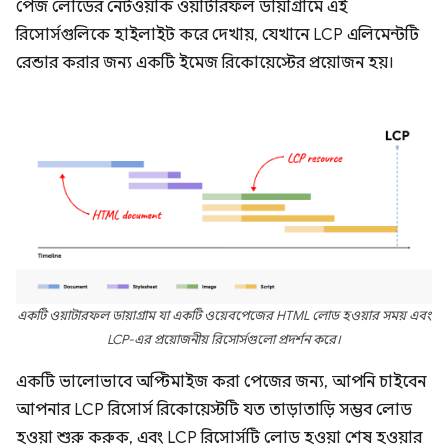
পেজ লোডের নেটওয়ার্ক ওয়াটারফল ডায়াগ্রামে এই
রিসোর্সগুলিকে হাইলাইট করে দেখায়, যেখানে LCP এলিমেন্টটি
রেন্ডার করার জন্য একটি ইমেজ রিকোয়েস্টের প্রয়োজন হয়।
একটি ওয়াটারফল ডায়াগ্রাম যা একটি ওয়েবপেজের HTML লোড হওয়ার সময় এবং
LCP-এর প্রয়োজনীয় রিসোর্সগুলো প্রদর্শন করে।
একটি ভালোভাবে অপ্টিমাইজ করা পেজের জন্য, আপনি চাইবেন
আপনার LCP রিসোর্স রিকোয়েস্টটি যত তাড়াতাড়ি সম্ভব লোড
হওয়া শুরু করুক, এবং LCP রিসোর্সটি লোড হওয়া শেষ হওয়ার