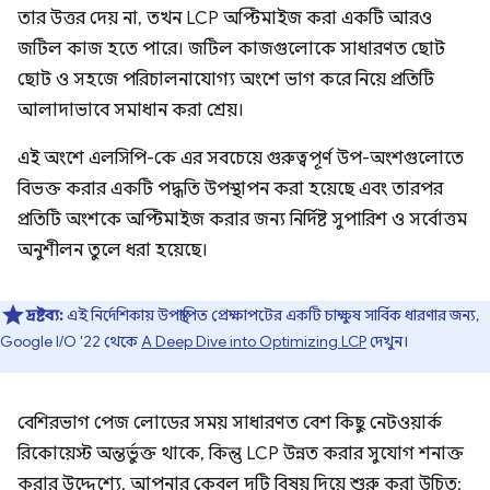
তার উত্তর দেয় না, তখন LCP অপ্টিমাইজ করা একটি আরও
জটিল কাজ হতে পারে। জটিল কাজগুলোকে সাধারণত ছোট
ছোট ও সহজে পরিচালনাযোগ্য অংশে ভাগ করে নিয়ে প্রতিটি
আলাদাভাবে সমাধান করা শ্রেয়।
এই অংশে এলসিপি-কে এর সবচেয়ে গুরুত্বপূর্ণ উপ-অংশগুলোতে
বিভক্ত করার একটি পদ্ধতি উপস্থাপন করা হয়েছে এবং তারপর
প্রতিটি অংশকে অপ্টিমাইজ করার জন্য নির্দিষ্ট সুপারিশ ও সর্বোত্তম
অনুশীলন তুলে ধরা হয়েছে।
দ্রষ্টব্য:
এই নির্দেশিকায় উপস্থাপিত প্রেক্ষাপটের একটি চাক্ষুষ সার্বিক ধারণার জন্য,
Google I/O '22 থেকে
A Deep Dive into Optimizing LCP
দেখুন।
বেশিরভাগ পেজ লোডের সময় সাধারণত বেশ কিছু নেটওয়ার্ক
রিকোয়েস্ট অন্তর্ভুক্ত থাকে, কিন্তু LCP উন্নত করার সুযোগ শনাক্ত
করার উদ্দেশ্যে, আপনার কেবল দুটি বিষয় দিয়ে শুরু করা উচিত: