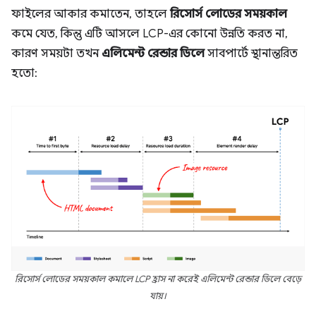
ফাইলের আকার কমাতেন, তাহলে
রিসোর্স লোডের সময়কাল
কমে যেত, কিন্তু এটি আসলে LCP-এর কোনো উন্নতি করত না,
কারণ সময়টা তখন
এলিমেন্ট রেন্ডার ডিলে
সাবপার্টে স্থানান্তরিত
হতো:
রিসোর্স লোডের সময়কাল কমালে LCP হ্রাস না করেই এলিমেন্ট রেন্ডার ডিলে বেড়ে
যায়।