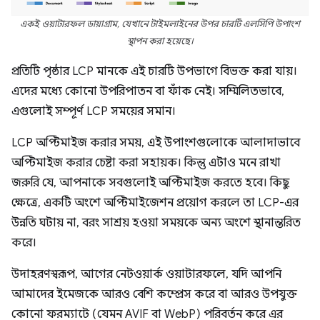
একই ওয়াটারফল ডায়াগ্রাম, যেখানে টাইমলাইনের উপর চারটি এলসিপি উপাংশ
স্থাপন করা হয়েছে।
প্রতিটি পৃষ্ঠার LCP মানকে এই চারটি উপভাগে বিভক্ত করা যায়।
এদের মধ্যে কোনো উপরিপাতন বা ফাঁক নেই। সম্মিলিতভাবে,
এগুলোই সম্পূর্ণ LCP সময়ের সমান।
LCP অপ্টিমাইজ করার সময়, এই উপাংশগুলোকে আলাদাভাবে
অপ্টিমাইজ করার চেষ্টা করা সহায়ক। কিন্তু এটাও মনে রাখা
জরুরি যে, আপনাকে সবগুলোই অপ্টিমাইজ করতে হবে। কিছু
ক্ষেত্রে, একটি অংশে অপ্টিমাইজেশন প্রয়োগ করলে তা LCP-এর
উন্নতি ঘটায় না, বরং সাশ্রয় হওয়া সময়কে অন্য অংশে স্থানান্তরিত
করে।
উদাহরণস্বরূপ, আগের নেটওয়ার্ক ওয়াটারফলে, যদি আপনি
আমাদের ইমেজকে আরও বেশি কম্প্রেস করে বা আরও উপযুক্ত
কোনো ফরম্যাটে (যেমন AVIF বা WebP) পরিবর্তন করে এর