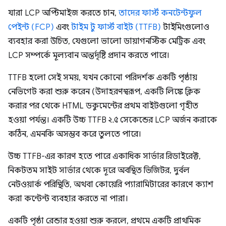
যারা LCP অপ্টিমাইজ করতে চান,
তাদের ফার্স্ট কনটেন্টফুল
পেইন্ট (FCP)
এবং
টাইম টু ফার্স্ট বাইট (TTFB)
টাইমিংগুলোও
ব্যবহার করা উচিত, যেগুলো ভালো ডায়াগনস্টিক মেট্রিক এবং
LCP সম্পর্কে মূল্যবান অন্তর্দৃষ্টি প্রদান করতে পারে।
TTFB হলো সেই সময়, যখন কোনো পরিদর্শক একটি পৃষ্ঠায়
নেভিগেট করা শুরু করেন (উদাহরণস্বরূপ, একটি লিঙ্কে ক্লিক
করার পর থেকে HTML ডকুমেন্টের প্রথম বাইটগুলো গৃহীত
হওয়া পর্যন্ত। একটি উচ্চ TTFB ২.৫ সেকেন্ডের LCP অর্জন করাকে
কঠিন, এমনকি অসম্ভব করে তুলতে পারে।
উচ্চ TTFB-এর কারণ হতে পারে একাধিক সার্ভার রিডাইরেক্ট,
নিকটতম সাইট সার্ভার থেকে দূরে অবস্থিত ভিজিটর, দুর্বল
নেটওয়ার্ক পরিস্থিতি, অথবা কোয়েরি প্যারামিটারের কারণে ক্যাশ
করা কন্টেন্ট ব্যবহার করতে না পারা।
একটি পৃষ্ঠা রেন্ডার হওয়া শুরু করলে, প্রথমে একটি প্রাথমিক