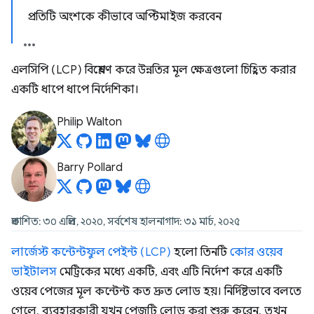
প্রতিটি অংশকে কীভাবে অপ্টিমাইজ করবেন
এলসিপি (LCP) বিশ্লেষণ করে উন্নতির মূল ক্ষেত্রগুলো চিহ্নিত করার
একটি ধাপে ধাপে নির্দেশিকা।
Philip Walton
Barry Pollard
প্রকাশিত: ৩০ এপ্রিল, ২০২০, সর্বশেষ হালনাগাদ: ৩১ মার্চ, ২০২৫
লার্জেস্ট কন্টেন্টফুল পেইন্ট (LCP)
হলো তিনটি
কোর ওয়েব
ভাইটালস
মেট্রিকের মধ্যে একটি, এবং এটি নির্দেশ করে একটি
ওয়েব পেজের মূল কন্টেন্ট কত দ্রুত লোড হয়। নির্দিষ্টভাবে বলতে
গেলে, ব্যবহারকারী যখন পেজটি লোড করা শুরু করেন, তখন