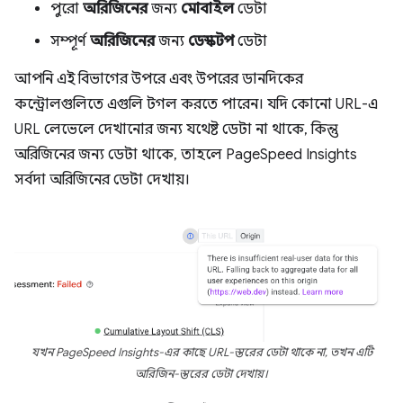
পুরো
অরিজিনের
জন্য
মোবাইল
ডেটা
সম্পূর্ণ
অরিজিনের
জন্য
ডেস্কটপ
ডেটা
আপনি এই বিভাগের উপরে এবং উপরের ডানদিকের
কন্ট্রোলগুলিতে এগুলি টগল করতে পারেন। যদি কোনো URL-এ
URL লেভেলে দেখানোর জন্য যথেষ্ট ডেটা না থাকে, কিন্তু
অরিজিনের জন্য ডেটা থাকে, তাহলে PageSpeed ​​Insights
সর্বদা অরিজিনের ডেটা দেখায়।
যখন PageSpeed ​​Insights-এর কাছে URL-স্তরের ডেটা থাকে না, তখন এটি
অরিজিন-স্তরের ডেটা দেখায়।