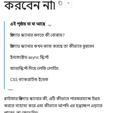
করবেন না৷
এই পৃষ্ঠায় যা যা আছে
প্রিলোড স্ক্যানার বলতে কী বোঝায়?
প্রিলোড স্ক্যানার কখন কাজ করছে তা কীভাবে বুঝবেন
ইনজেক্টেড async স্ক্রিপ্ট
জাভাস্ক্রিপ্ট দিয়ে লেজি লোডিং
CSS ব্যাকগ্রাউন্ড ইমেজ
ব্রাউজার প্রিলোড স্ক্যানার কী, এটি কীভাবে পারফরম্যান্স উন্নত
করতে সাহায্য করে এবং কীভাবে আপনি এর হস্তক্ষেপ এড়াতে