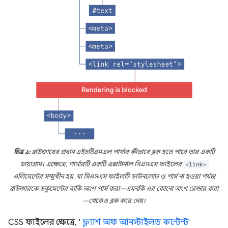
চিত্র ১:
ব্রাউজারের প্রধান এইচটিএমএল পার্সার কীভাবে ব্লক হতে পারে তার একটি
ডায়াগ্রাম। এক্ষেত্রে, পার্সারটি একটি এক্সটার্নাল সিএসএস ফাইলের
<link>
এলিমেন্টের সম্মুখীন হয়, যা সিএসএস ফাইলটি ডাউনলোড ও পার্স না হওয়া পর্যন্ত
ব্রাউজারকে ডকুমেন্টের বাকি অংশ পার্স করা—এমনকি এর কোনো অংশ রেন্ডার করা
—থেকেও ব্লক করে দেয়।
CSS ফাইলের ক্ষেত্রে, '
ফ্ল্যাশ অফ আনস্টাইলড কন্টেন্ট'