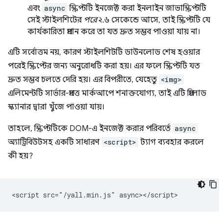
এবং
async
স্ক্রিপ্টটি ইনজেক্ট করা ইনলাইন জাভাস্ক্রিপ্টটি
সেই স্টাইলশিটের
পরে
২.৬ সেকেন্ডে আসে, তাই স্ক্রিপ্টটি যে
কার্যকারিতা প্রদান করে তা যত দ্রুত সম্ভব পাওয়া যায় না।
এটি সর্বোত্তম নয়, কারণ স্টাইলশিটটি ডাউনলোড শেষ হওয়ার
পরেই স্ক্রিপ্টের জন্য অনুরোধটি করা হয়। এর ফলে স্ক্রিপ্টটি যত
দ্রুত সম্ভব চলতে দেরি হয়। এর বিপরীতে, যেহেতু
<img>
এলিমেন্টটি সার্ভার-প্রদত্ত মার্কআপে শনাক্তযোগ্য, তাই এটি প্রিলোড
স্ক্যানার দ্বারা খুঁজে পাওয়া যায়।
তাহলে, স্ক্রিপ্টটিকে DOM-এ ইনজেক্ট করার পরিবর্তে
async
অ্যাট্রিবিউটসহ একটি সাধারণ
<script>
ট্যাগ ব্যবহার করলে
কী হয়?