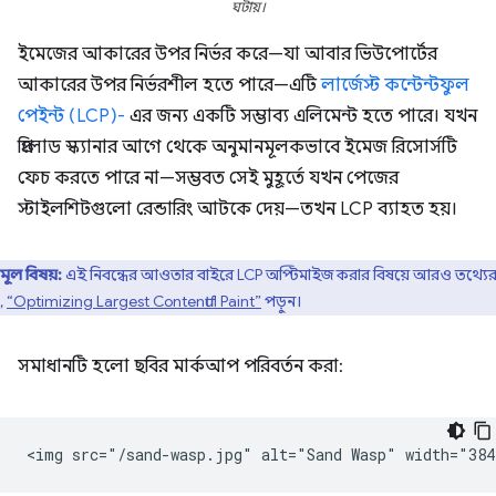
ঘটায়।
ইমেজের আকারের উপর নির্ভর করে—যা আবার ভিউপোর্টের
আকারের উপর নির্ভরশীল হতে পারে—এটি
লার্জেস্ট কন্টেন্টফুল
পেইন্ট (LCP)-
এর জন্য একটি সম্ভাব্য এলিমেন্ট হতে পারে। যখন
প্রিলোড স্ক্যানার আগে থেকে অনুমানমূলকভাবে ইমেজ রিসোর্সটি
ফেচ করতে পারে না—সম্ভবত সেই মুহূর্তে যখন পেজের
স্টাইলশিটগুলো রেন্ডারিং আটকে দেয়—তখন LCP ব্যাহত হয়।
মূল বিষয়:
এই নিবন্ধের আওতার বাইরে LCP অপ্টিমাইজ করার বিষয়ে আরও তথ্যে
,
“Optimizing Largest Contentful Paint”
পড়ুন।
সমাধানটি হলো ছবির মার্কআপ পরিবর্তন করা: