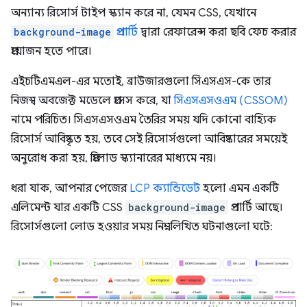
অন্যান্য রিসোর্স টাইপ স্ক্যান করে না, যেমন CSS, যেখানে
background-image
প্রপার্টি
দ্বারা রেফারেন্স করা ছবি ফেচ করার
প্রয়োজন হতে পারে।
এইচটিএমএল-এর মতোই, ব্রাউজারগুলো সিএসএস-কে তার
নিজস্ব অবজেক্ট মডেলে প্রসেস করে, যা
সিএসএসওএম (CSSOM)
নামে পরিচিত। সিএসএসওএম তৈরির সময় যদি কোনো বাহ্যিক
রিসোর্স আবিষ্কৃত হয়, তবে সেই রিসোর্সগুলো আবিষ্কারের সময়েই
অনুরোধ করা হয়, প্রিলোড স্ক্যানারের মাধ্যমে নয়।
ধরা যাক, আপনার পেজের
LCP ক্যান্ডিডেট
হলো এমন একটি
এলিমেন্ট যার একটি CSS
background-image
প্রপার্টি আছে।
রিসোর্সগুলো লোড হওয়ার সময় নিম্নলিখিত ঘটনাগুলো ঘটে: