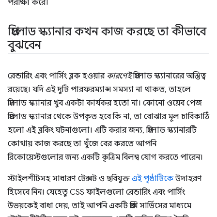
পরীক্ষা করে।
প্রিলোড স্ক্যানার কখন কাজ করছে তা কীভাবে
বুঝবেন
রেন্ডারিং এবং পার্সিং ব্লক হওয়ার
কারণেই
প্রিলোড স্ক্যানারের অস্তিত্ব
রয়েছে। যদি এই দুটি পারফরম্যান্স সমস্যা না থাকত, তাহলে
প্রিলোড স্ক্যানার খুব একটা কার্যকর হতো না। কোনো ওয়েব পেজ
প্রিলোড স্ক্যানার থেকে উপকৃত হবে কি না, তা বোঝার মূল চাবিকাঠি
হলো এই ব্লকিং ঘটনাগুলো। এটি করার জন্য, প্রিলোড স্ক্যানারটি
কোথায় কাজ করছে তা খুঁজে বের করতে আপনি
রিকোয়েস্টগুলোর জন্য একটি কৃত্রিম বিলম্ব যোগ করতে পারেন।
স্টাইলশীটসহ সাধারণ টেক্সট ও ছবিযুক্ত
এই পৃষ্ঠাটিকে
উদাহরণ
হিসেবে নিন। যেহেতু CSS ফাইলগুলো রেন্ডারিং এবং পার্সিং
উভয়কেই বাধা দেয়, তাই আপনি একটি প্রক্সি সার্ভিসের মাধ্যমে