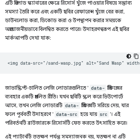
এটি প্রিলোড স্ক্যানারের ক্ষেত্রে রিসোর্স খুঁজে পাওয়ার বিষয়ে সম্ভাব্য
সমস্যা তৈরি করে এবং একটি ছবির রেফারেন্স খুঁজে বের করা,
ডাউনলোড করা, ডিকোড করা ও উপস্থাপন করার সময়কে
অপ্রয়োজনীয়ভাবে বিলম্বিত করতে পারে। উদাহরণস্বরূপ এই ছবির
মার্কআপটি দেখা যাক:
জাভাস্ক্রিপ্ট-চালিত লেজি লোডারগুলিতে '
data-
প্রিফিক্সের
ব্যবহার একটি প্রচলিত রীতি। যখন ছবিটি স্ক্রল করে ভিউপোর্টে
আসে, তখন লেজি লোডারটি
data-
প্রিফিক্সটি সরিয়ে দেয়, যার
ফলে পূর্ববর্তী উদাহরণে '
data-src
হয়ে যায়
src
'। এই
পরিবর্তনটি ব্রাউজারকে রিসোর্সটি ফেচ করতে উৎসাহিত করে।
এই প্যাটার্নটি ততক্ষণ পর্যন্ত সমস্যাজনক নয়, যতক্ষণ না এটি