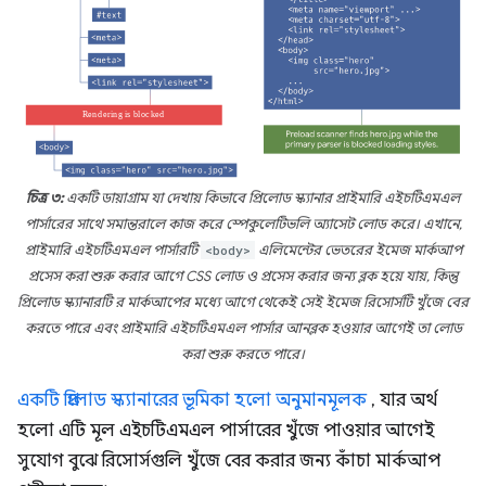
চিত্র ৩:
একটি ডায়াগ্রাম যা দেখায় কিভাবে প্রিলোড স্ক্যানার প্রাইমারি এইচটিএমএল
পার্সারের সাথে সমান্তরালে কাজ করে স্পেকুলেটিভলি অ্যাসেট লোড করে। এখানে,
প্রাইমারি এইচটিএমএল পার্সারটি
<body>
এলিমেন্টের ভেতরের ইমেজ মার্কআপ
প্রসেস করা শুরু করার আগে CSS লোড ও প্রসেস করার জন্য ব্লক হয়ে যায়, কিন্তু
প্রিলোড স্ক্যানারটি র মার্কআপের মধ্যে আগে থেকেই সেই ইমেজ রিসোর্সটি খুঁজে বের
করতে পারে এবং প্রাইমারি এইচটিএমএল পার্সার আনব্লক হওয়ার আগেই তা লোড
করা শুরু করতে পারে।
একটি প্রিলোড স্ক্যানারের ভূমিকা হলো অনুমানমূলক
, যার অর্থ
হলো এটি মূল এইচটিএমএল পার্সারের খুঁজে পাওয়ার আগেই
সুযোগ বুঝে রিসোর্সগুলি খুঁজে বের করার জন্য কাঁচা মার্কআপ