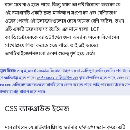
বলে মনে নাও হতে পারে, কিন্তু যখন আপনি বিবেচনা করবেন যে
এই সমাধানটি একটি দ্রুত মার্কআপ সংশোধন এবং বেশিরভাগ
ওয়েব পেজই এই উদাহরণগুলোর চেয়ে অনেক বেশি জটিল, তখন
এটি একটি উল্লেখযোগ্য উন্নতি। এর মানে হলো, LCP
ক্যান্ডিডেটদেরকে ব্যান্ডউইথের জন্য অন্যান্য অনেক রিসোর্সের
সাথে প্রতিযোগিতা করতে হতে পারে, তাই এই ধরনের
অপটিমাইজেশনগুলো ক্রমশ গুরুত্বপূর্ণ হয়ে ওঠে।
মূল বিষয়:
শুধু ইমেজই একমাত্র রিসোর্স টাইপ নয় যা ত্রুটিপূর্ণ লেজি লোডিং প্যাটার্নে
ে ক্ষতিগ্রস্ত হতে পারে।
এলিমেন্টও এর
দ্বারা প্রভাবিত হতে পারে, এবং যে
<iframe>
এলিমেন্ট অনেকগুলো সাবরিসোর্স লোড করতে পারে, তাই পারফরম্যান্সের উ
rame>
্রভাব যথেষ্ট খারাপ হতে পারে।
CSS ব্যাকগ্রাউন্ড ইমেজ
মনে রাখবেন যে ব্রাউজার প্রিলোড স্ক্যানার
মার্কআপ
স্ক্যান করে। এটি