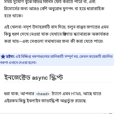
সময় সুযোগ বুঝে বিভিন্ন জিনিস ফেচ করতে পারে না, এবং
রিসোর্সের জন্য আরও বেশি অনুরোধ যুগপৎ না হয়ে ধারাবাহিক
হতে থাকে।
এই খেলনা-সদৃশ উদাহরণটি বাদ দিয়ে, চলুন বাস্তব জগতের এমন
কিছু ধরণ দেখে নেওয়া যাক যেখানে প্রিলোড স্ক্যানারকে অকার্যকর
করা যায়—এবং সেগুলো সমাধানের জন্য কী করা যেতে পারে।
দ্রষ্টব্য:
এই বিক্ষিপ্ত নকশাগুলোর তালিকাটি সম্পূর্ণ নয়, কেবল কয়েকটি প্রচলিত
নকশা এখানে দেওয়া হলো।
ইনজেক্টেড
async
স্ক্রিপ্ট
ধরা যাক, আপনার
<head>
ট্যাগে এমন HTML আছে যাতে
এইরকম কিছু ইনলাইন জাভাস্ক্রিপ্ট অন্তর্ভুক্ত রয়েছে: