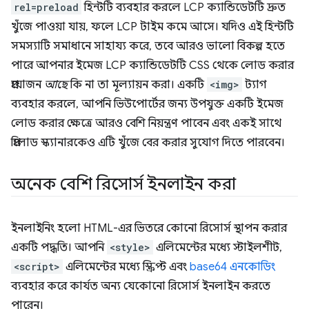
rel=preload
হিন্টটি ব্যবহার করলে LCP ক্যান্ডিডেটটি দ্রুত
খুঁজে পাওয়া যায়, ফলে LCP টাইম কমে আসে। যদিও এই হিন্টটি
সমস্যাটি সমাধানে সাহায্য করে, তবে আরও ভালো বিকল্প হতে
পারে আপনার ইমেজ LCP ক্যান্ডিডেটটি CSS থেকে লোড করার
প্রয়োজন
আছে
কি না তা মূল্যায়ন করা। একটি
<img>
ট্যাগ
ব্যবহার করলে, আপনি ভিউপোর্টের জন্য উপযুক্ত একটি ইমেজ
লোড করার ক্ষেত্রে আরও বেশি নিয়ন্ত্রণ পাবেন এবং একই সাথে
প্রিলোড স্ক্যানারকেও এটি খুঁজে বের করার সুযোগ দিতে পারবেন।
অনেক বেশি রিসোর্স ইনলাইন করা
ইনলাইনিং হলো HTML-এর ভিতরে কোনো রিসোর্স স্থাপন করার
একটি পদ্ধতি। আপনি
<style>
এলিমেন্টের মধ্যে স্টাইলশীট,
<script>
এলিমেন্টের মধ্যে স্ক্রিপ্ট এবং
base64 এনকোডিং
ব্যবহার করে কার্যত অন্য যেকোনো রিসোর্স ইনলাইন করতে
পারেন।