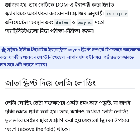
প্রয়োজন হয়, তবে সেটিকে DOM-এ ইনজেক্ট করে প্রিলোড
স্ক্যানারকে অকার্যকর করবেন না। প্রয়োজন অনুযায়ী
<script>
এলিমেন্টের অবস্থান এবং
defer
ও
async
মতো
অ্যাট্রিবিউটগুলো নিয়ে পরীক্ষা-নিরীক্ষা করুন।
দ্রষ্টব্য:
ইলিয়া গ্রিগোরিক ইনজেক্টেড
স্ক্রিপ্ট সম্পর্কে বিশদভাবে আলোচনা
async
করে
একটি তথ্যবহুল পোস্ট
লিখেছেন। আপনি যদি এই বিষয়ে গভীরভাবে জানতে
চান তবে এটি পড়তে পারেন।
জাভাস্ক্রিপ্ট দিয়ে লেজি লোডিং
লেজি লোডিং ডেটা সংরক্ষণের একটি চমৎকার পদ্ধতি, যা প্রায়শই
ছবির ক্ষেত্রে প্রয়োগ করা হয়। তবে, কখনও কখনও লেজি লোডিং
ভুলভাবে সেইসব ছবিতে প্রয়োগ করা হয় যেগুলো স্ক্রিনের উপরের
অংশে (above the fold) থাকে।