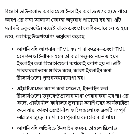
রিসোর্স ডাউনলোড করার চেয়ে ইনলাইন করা দ্রুততর হতে পারে,
কারণ এর জন্য আলাদা কোনো অনুরোধ পাঠানো হয় না। এটি
সরাসরি ডকুমেন্টের মধ্যেই থাকে এবং তাৎক্ষণিকভাবে লোড হয়।
তবে, এর কিছু উল্লেখযোগ্য অসুবিধা রয়েছে:
আপনি যদি আপনার HTML ক্যাশ না করেন—এবং HTML
রেসপন্স ডাইনামিক হলে তা করা সম্ভবও নয়—তাহলে
ইনলাইন করা রিসোর্সগুলো কখনোই ক্যাশ হয় না। এটি
পারফরম্যান্সকে প্রভাবিত করে, কারণ ইনলাইন করা
রিসোর্সগুলো পুনঃব্যবহারযোগ্য নয়।
এইচটিএমএল ক্যাশ করা গেলেও, ইনলাইন করা
রিসোর্সগুলো ডকুমেন্টগুলোর মধ্যে শেয়ার করা হয় না। এর
ফলে, এক্সটার্নাল ফাইলের তুলনায় ক্যাশিংয়ের কার্যকারিতা
কমে যায়, কারণ এক্সটার্নাল ফাইলগুলোকে একটি সম্পূর্ণ
অরিজিন জুড়ে ক্যাশ করে পুনরায় ব্যবহার করা যায়।
আপনি যদি অতিরিক্ত ইনলাইন করেন, তাহলে প্রি-লোড