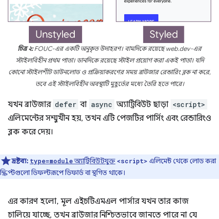
চিত্র ২:
FOUC-এর একটি অনুকৃত উদাহরণ। বামদিকে রয়েছে web.dev-এর
স্টাইলবিহীন প্রথম পাতা। ডানদিকে রয়েছে স্টাইল প্রয়োগ করা একই পাতা। যদি
কোনো স্টাইলশীট ডাউনলোড ও প্রক্রিয়াকরণের সময় ব্রাউজার রেন্ডারিং ব্লক না করে,
তবে এই স্টাইলবিহীন অবস্থাটি মুহূর্তের মধ্যে তৈরি হতে পারে।
যখন ব্রাউজার
defer
বা
async
অ্যাট্রিবিউট ছাড়া
<script>
এলিমেন্টের সম্মুখীন হয়, তখন এটি পেজটির পার্সিং এবং রেন্ডারিংও
ব্লক করে দেয়।
দ্রষ্টব্য:
অ্যাট্রিবিউটযুক্ত
এলিমেন্ট থেকে লোড করা
type=module
<script>
স্ক্রিপ্টগুলো ডিফল্টরূপে ডিফার্ড বা স্থগিত থাকে।
এর কারণ হলো, মূল এইচটিএমএল পার্সার যখন তার কাজ
চালিয়ে যাচ্ছে, তখন ব্রাউজার নিশ্চিতভাবে জানতে পারে না যে