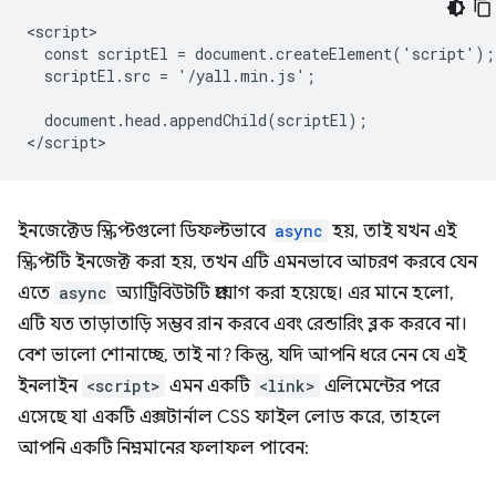
<script>

  const scriptEl = document.createElement('script');

  scriptEl.src = '/yall.min.js';

  document.head.appendChild(scriptEl);

ইনজেক্টেড স্ক্রিপ্টগুলো ডিফল্টভাবে
async
হয়, তাই যখন এই
স্ক্রিপ্টটি ইনজেক্ট করা হয়, তখন এটি এমনভাবে আচরণ করবে যেন
এতে
async
অ্যাট্রিবিউটটি প্রয়োগ করা হয়েছে। এর মানে হলো,
এটি যত তাড়াতাড়ি সম্ভব রান করবে এবং রেন্ডারিং ব্লক করবে না।
বেশ ভালো শোনাচ্ছে, তাই না? কিন্তু, যদি আপনি ধরে নেন যে এই
ইনলাইন
<script>
এমন একটি
<link>
এলিমেন্টের পরে
এসেছে যা একটি এক্সটার্নাল CSS ফাইল লোড করে, তাহলে
আপনি একটি নিম্নমানের ফলাফল পাবেন: