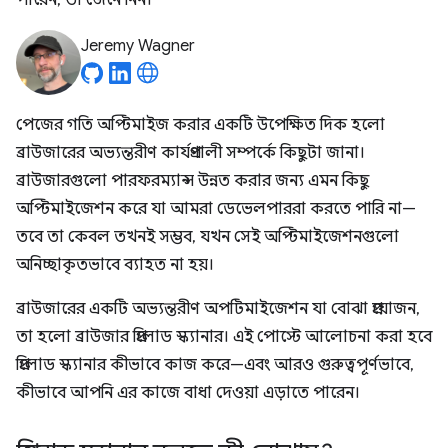
পারেন, তা জেনে নিন।
Jeremy Wagner
পেজের গতি অপ্টিমাইজ করার একটি উপেক্ষিত দিক হলো
ব্রাউজারের অভ্যন্তরীণ কার্যপ্রণালী সম্পর্কে কিছুটা জানা।
ব্রাউজারগুলো পারফরম্যান্স উন্নত করার জন্য এমন কিছু
অপ্টিমাইজেশন করে যা আমরা ডেভেলপাররা করতে পারি না—
তবে তা কেবল তখনই সম্ভব, যখন সেই অপ্টিমাইজেশনগুলো
অনিচ্ছাকৃতভাবে ব্যাহত না হয়।
ব্রাউজারের একটি অভ্যন্তরীণ অপটিমাইজেশন যা বোঝা প্রয়োজন,
তা হলো ব্রাউজার প্রিলোড স্ক্যানার। এই পোস্টে আলোচনা করা হবে
প্রিলোড স্ক্যানার কীভাবে কাজ করে—এবং আরও গুরুত্বপূর্ণভাবে,
কীভাবে আপনি এর কাজে বাধা দেওয়া এড়াতে পারেন।