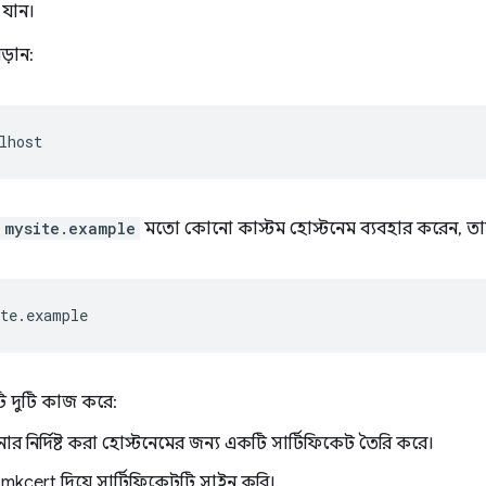
 যান।
ড়ান:
mysite.example
মতো কোনো কাস্টম হোস্টনেম ব্যবহার করেন, তা
ি দুটি কাজ করে:
র নির্দিষ্ট করা হোস্টনেমের জন্য একটি সার্টিফিকেট তৈরি করে।
 mkcert দিয়ে সার্টিফিকেটটি সাইন করি।