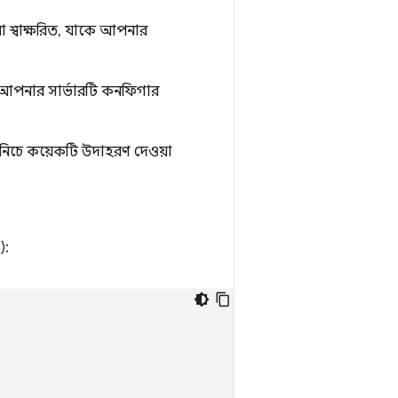
া স্বাক্ষরিত, যাকে আপনার
য আপনার সার্ভারটি কনফিগার
 নিচে কয়েকটি উদাহরণ দেওয়া
):