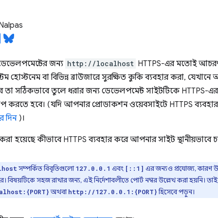
Nalpas
ডেভেলপমেন্টের জন্য
http://localhost
HTTPS-এর মতোই আচরণ 
্টম হোস্টনেম বা বিভিন্ন ব্রাউজারে সুরক্ষিত কুকি ব্যবহার করা, যেখা
 তা সঠিকভাবে তুলে ধরার জন্য ডেভেলপমেন্ট সাইটটিকে HTTPS-
আপ করতে হবে। (যদি আপনার প্রোডাকশন ওয়েবসাইটে HTTPS ব্যবহার 
র দিন
)।
খ্যা করা হয়েছে কীভাবে HTTPS ব্যবহার করে আপনার সাইট স্থানীয়ভাবে 
সম্পর্কিত বিবৃতিগুলো
এবং
এর জন্যও প্রযোজ্য, কারণ উ
lhost
127.0.0.1
[::1]
রে। বিষয়টিকে সহজ রাখার জন্য, এই নির্দেশাবলীতে পোর্ট নম্বর উল্লেখ করা হয়নি।
অথবা
হিসেবে পড়ুন।
alhost:{PORT}
http://127.0.0.1:{PORT}