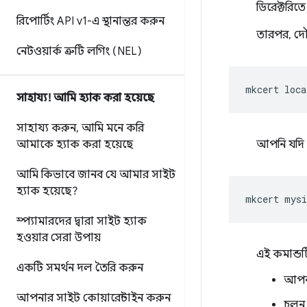
ডিরেক্টরিতে
রিপোর্টিং API v1-এ স্থানান্তর করুন
তারপর, দৌ
নেটওয়ার্ক ত্রুটি লগিং (NEL)
mkcert
সাহায্য! আমি হ্যাক করা হয়েছে
সাহায্য করুন
,
আমি মনে করি
আমাকে হ্যাক করা হয়েছে
আপনি যদি
আমি কিভাবে জানব যে আমার সাইট
হ্যাক হয়েছে?
mkcert
স্প্যামারদের দ্বারা সাইট হ্যাক
হওয়ার সেরা উপায়
এই কমান্ডট
একটি সমর্থন দল তৈরি করুন
আপনা
আপনার সাইট কোয়ারেন্টাইন করুন
চলুন