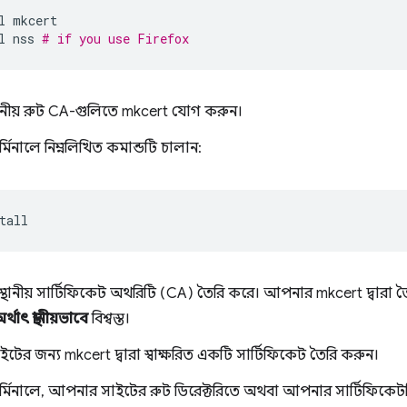
l
mkcert

l
nss
# if you use Firefox
ানীয় রুট CA-গুলিতে mkcert যোগ করুন।
মিনালে নিম্নলিখিত কমান্ডটি চালান:
্থানীয় সার্টিফিকেট অথরিটি (CA) তৈরি করে। আপনার mkcert দ্বারা তৈর
র্থাৎ স্থানীয়ভাবে
বিশ্বস্ত।
ের জন্য mkcert দ্বারা স্বাক্ষরিত একটি সার্টিফিকেট তৈরি করুন।
্মিনালে, আপনার সাইটের রুট ডিরেক্টরিতে অথবা আপনার সার্টিফিক