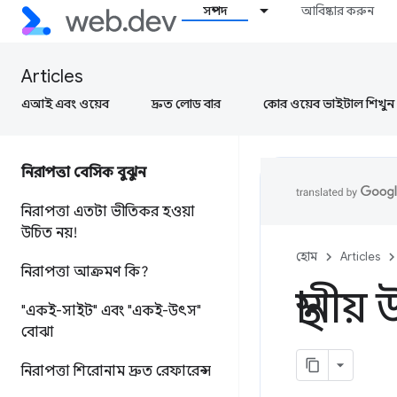
সম্পদ
আবিষ্কার করুন
Articles
এআই এবং ওয়েব
দ্রুত লোড বার
কোর ওয়েব ভাইটাল শিখুন
নিরাপত্তা বেসিক বুঝুন
নিরাপত্তা এতটা ভীতিকর হওয়া
উচিত নয়!
হোম
Articles
নিরাপত্তা আক্রমণ কি?
স্থানী
"একই-সাইট" এবং "একই-উৎস"
বোঝা
নিরাপত্তা শিরোনাম দ্রুত রেফারেন্স