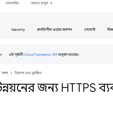
বেসলাইন
আরও দেখুন
Identity
প্রগতিশীল ওয়েব অ্যাপস
পেমেন্ট
বিজ্ঞ
এই পৃষ্ঠাটি
Cloud Translation API
অনুবাদ করেছে।
সম্পদ
নিরাপদ এবং সুরক্ষিত
য় উন্নয়নের জন্য HTTPS 