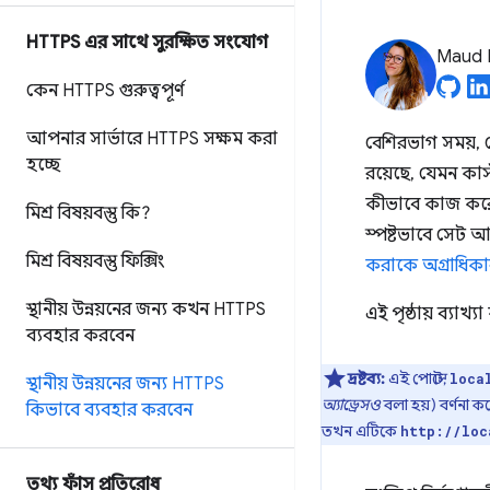
HTTPS এর সাথে সুরক্ষিত সংযোগ
Maud 
কেন HTTPS গুরুত্বপূর্ণ
আপনার সার্ভারে HTTPS সক্ষম করা
বেশিরভাগ সময়, 
হচ্ছে
রয়েছে, যেমন কাস
কীভাবে কাজ করে
মিশ্র বিষয়বস্তু কি?
স্পষ্টভাবে সেট 
মিশ্র বিষয়বস্তু ফিক্সিং
করাকে অগ্রাধিকা
স্থানীয় উন্নয়নের জন্য কখন HTTPS
এই পৃষ্ঠায় ব্যা
ব্যবহার করবেন
দ্রষ্টব্য:
এই পোস্টে,
loca
স্থানীয় উন্নয়নের জন্য HTTPS
অ্যাড্রেসও
বলা হয়) বর্ণনা ক
কিভাবে ব্যবহার করবেন
তখন এটিকে
http://loc
তথ্য ফাঁস প্রতিরোধ