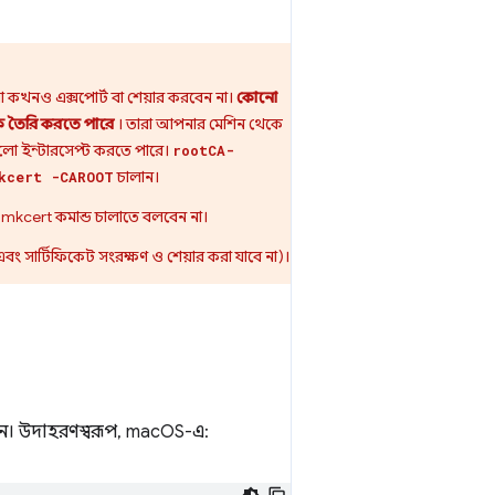
 কখনও এক্সপোর্ট বা শেয়ার করবেন না।
কোনো
 তৈরি করতে পারে
। তারা আপনার মেশিন থেকে
গুলো ইন্টারসেপ্ট করতে পারে।
rootCA-
চালান।
kcert -CAROOT
 mkcert কমান্ড চালাতে বলবেন না।
ং সার্টিফিকেট সংরক্ষণ ও শেয়ার করা যাবে না)।
। উদাহরণস্বরূপ, macOS-এ: