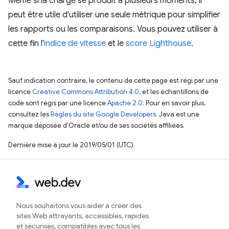
Même si la charge se produit à plusieurs moments, il
peut être utile d'utiliser une seule métrique pour simplifier
les rapports ou les comparaisons. Vous pouvez utiliser à
cette fin l'
indice de vitesse
et le
score Lighthouse
.
Sauf indication contraire, le contenu de cette page est régi par une
licence
Creative Commons Attribution 4.0
, et les échantillons de
code sont régis par une licence
Apache 2.0
. Pour en savoir plus,
consultez les
Règles du site Google Developers
. Java est une
marque déposée d'Oracle et/ou de ses sociétés affiliées.
Dernière mise à jour le 2019/05/01 (UTC).
Nous souhaitons vous aider à créer des
sites Web attrayants, accessibles, rapides
et sécurisés, compatibles avec tous les