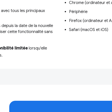
Chrome (ordinateur et 
 avec tous les principaux
Périphérie
Firefox (ordinateur et 
 depuis la date de la nouvelle
Safari (macOS et iOS)
liser cette fonctionnalité sans
nibilité limitée
lorsqu'elle
s.