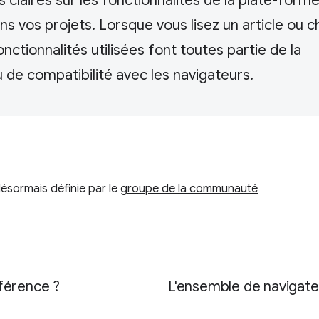
 claires sur les fonctionnalités de la plate-for
ns vos projets. Lorsque vous lisez un article ou c
onctionnalités utilisées font toutes partie de la
 de compatibilité avec les navigateurs.
ésormais définie par le
groupe de la communauté
férence ?
L'ensemble de navigateu