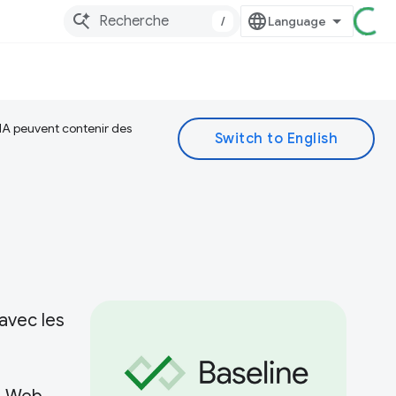
/
 IA peuvent contenir des
avec les