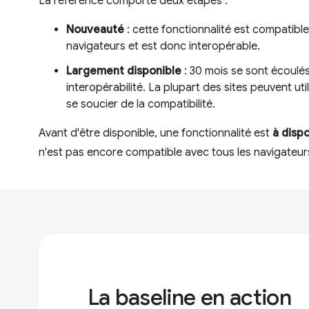
La référence comporte deux étapes :
Nouveauté
: cette fonctionnalité est compatible
navigateurs et est donc interopérable.
Largement disponible
: 30 mois se sont écoulés
interopérabilité. La plupart des sites peuvent uti
se soucier de la compatibilité.
Avant d'être disponible, une fonctionnalité est
à dispo
n'est pas encore compatible avec tous les navigateur
La baseline en action