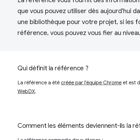
La référence vous fournit des informations
que vous pouvez utiliser dès aujourd'hui da
une bibliothèque pour votre projet, si les f
référence, vous pouvez vous fier au niveau
Qui définit la référence ?
La référence a été
créée par l'équipe Chrome
et est d
WebDX
.
Comment les éléments deviennent-ils la ré