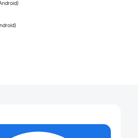
Android)
Android)