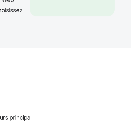
me Web
hoisissez
rs principal