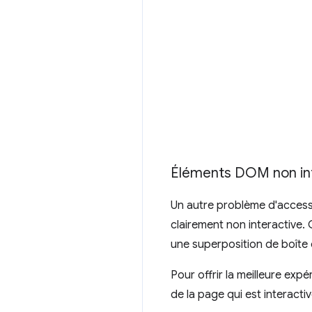
Éléments DOM non int
Un autre problème d'accessib
clairement non interactive. 
une superposition de boîte 
Pour offrir la meilleure expér
de la page qui est interactiv