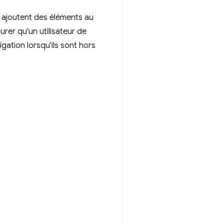
i ajoutent des éléments au
rer qu'un utilisateur de
gation lorsqu'ils sont hors