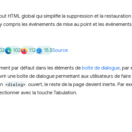
ibut HTML global qui simplifie la suppression et la restaurati
, y compris les événements de mise au point et les événement
02
102
112
15.5
Source
ement par défaut dans les éléments de
boîte de dialogue
, par
rir une boîte de dialogue permettant aux utilisateurs de faire 
un
<dialog>
ouvert, le reste de la page devient inerte. Par 
sélectionner avec la touche Tabulation.