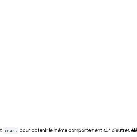
ut
inert
pour obtenir le même comportement sur d'autres él