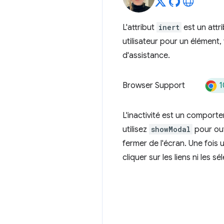
L'attribut
inert
est un attr
utilisateur pour un élément
d'assistance.
1
Browser Support
L'inactivité est un comport
utilisez
showModal
pour ouv
fermer de l'écran. Une fois 
cliquer sur les liens ni les 