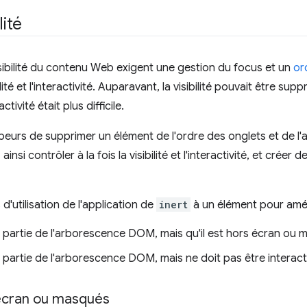
lité
ibilité du contenu Web exigent une gestion du focus et un
or
ibilité et l'interactivité. Auparavant, la visibilité pouvait être su
activité était plus difficile.
urs de supprimer un élément de l'ordre des onglets et de l
insi contrôler à la fois la visibilité et l'interactivité, et créer 
 d'utilisation de l'application de
inert
à un élément pour amélio
t partie de l'arborescence DOM, mais qu'il est hors écran ou 
 partie de l'arborescence DOM, mais ne doit pas être interacti
cran ou masqués