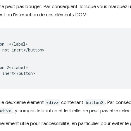
 ne peut pas bouger. Par conséquent, lorsque vous marquez 
t ou l'interaction de ces éléments DOM.
on 1</label>

 not inert</button>

on 2</label>

 inert</button>

r le deuxième élément
<div>
contenant
button2
. Par conséq
<div>
, y compris le bouton et le libellé, ne peut pas être sélec
ièrement utile pour l'accessibilité, en particulier pour éviter l