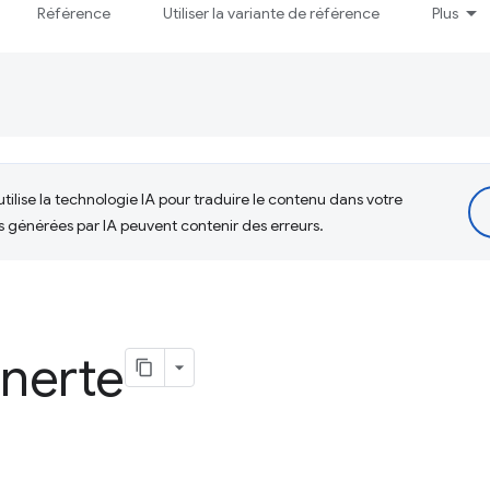
Référence
Utiliser la variante de référence
Plus
tilise la technologie IA pour traduire le contenu dans votre
s générées par IA peuvent contenir des erreurs.
 inerte