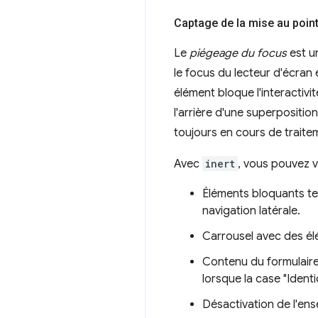
Captage de la mise au poin
Le
piégeage du focus
est un
le focus du lecteur d'écran e
élément bloque l'interactiv
l'arrière d'une superpositi
toujours en cours de traite
Avec
inert
, vous pouvez v
Éléments bloquants te
navigation latérale.
Carrousel avec des él
Contenu du formulaire 
lorsque la case "Ident
Désactivation de l'ense