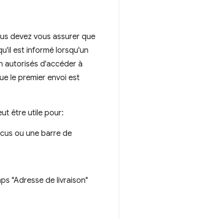
 Vous devez vous assurer que
qu'il est informé lorsqu'un
n autorisés d'accéder à
ue le premier envoi est
ut être utile pour:
ocus ou une barre de
ps "Adresse de livraison"