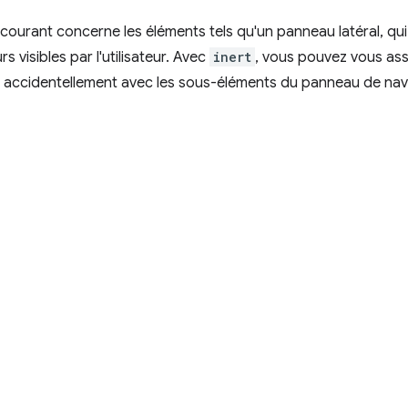
 courant concerne les éléments tels qu'un panneau latéral, qu
 visibles par l'utilisateur. Avec
inert
, vous pouvez vous assu
ir accidentellement avec les sous-éléments du panneau de navi