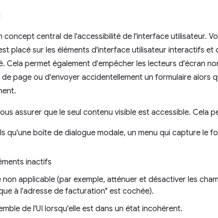
t
 concept central de l'accessibilité de l'interface utilisateur.
st placé sur les éléments d'interface utilisateur interactifs et 
ité. Cela permet également d'empêcher les lecteurs d'écran no
on de page ou d'envoyer accidentellement un formulaire alors q
ment.
ous assurer que le seul contenu visible est accessible. Cela pe
ls qu'une boîte de dialogue modale, un menu qui capture le f
éments inactifs
non applicable (par exemple, atténuer et désactiver les cham
ique à l'adresse de facturation" est cochée).
mble de l'UI lorsqu'elle est dans un état incohérent.