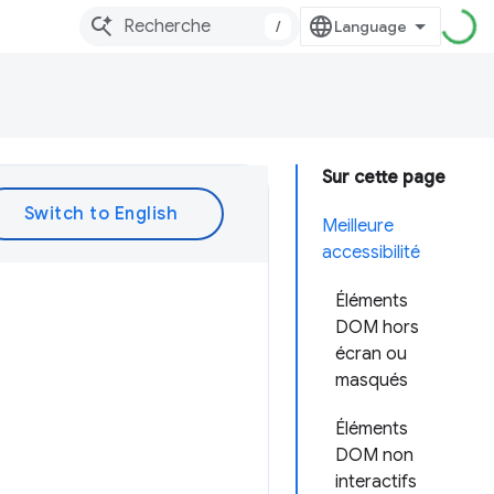
/
Sur cette page
Meilleure
accessibilité
Éléments
DOM hors
écran ou
masqués
Éléments
DOM non
interactifs