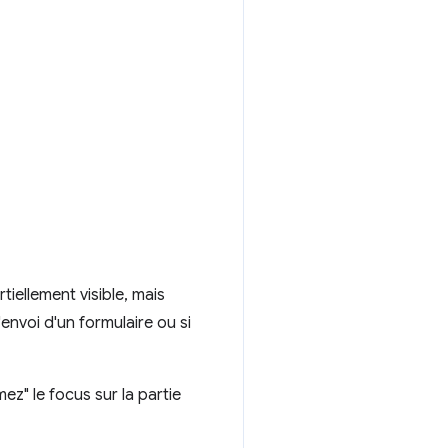
tiellement visible, mais
envoi d'un formulaire ou si
mez" le focus sur la partie