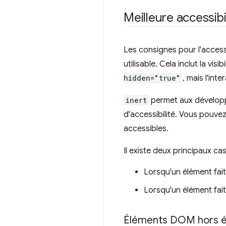
Meilleure accessibi
Les consignes pour l'access
utilisable. Cela inclut la vis
hidden="true"
, mais l'inter
inert
permet aux développe
d'accessibilité. Vous pouvez a
accessibles.
Il existe deux principaux cas
Lorsqu'un élément fai
Lorsqu'un élément fait
Éléments DOM hors é