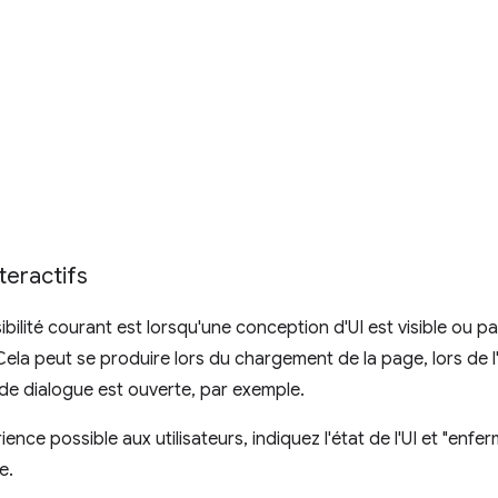
eractifs
ilité courant est lorsqu'une conception d'UI est visible ou par
Cela peut se produire lors du chargement de la page, lors de l'
de dialogue est ouverte, par exemple.
ience possible aux utilisateurs, indiquez l'état de l'UI et "enfer
e.