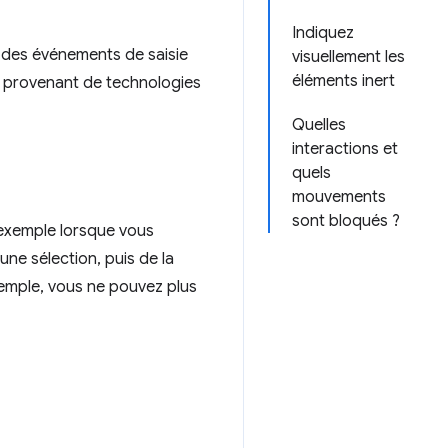
Indiquez
on des événements de saisie
visuellement les
éléments inert
s provenant de technologies
Quelles
interactions et
quels
mouvements
sont bloqués ?
 exemple lorsque vous
une sélection, puis de la
exemple, vous ne pouvez plus