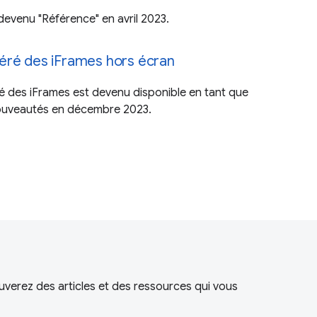
t devenu "Référence" en avril 2023.
éré des iFrames hors écran
é des iFrames est devenu disponible en tant que
nouveautés en décembre 2023.
uverez des articles et des ressources qui vous