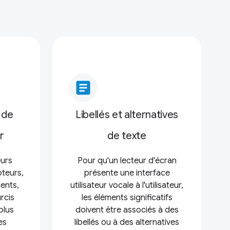
article
 de
Libellés et alternatives
r
de texte
eurs
Pour qu'un lecteur d'écran
oteurs,
présente une interface
ents,
utilisateur vocale à l'utilisateur,
rcis
les éléments significatifs
plus
doivent être associés à des
es
libellés ou à des alternatives