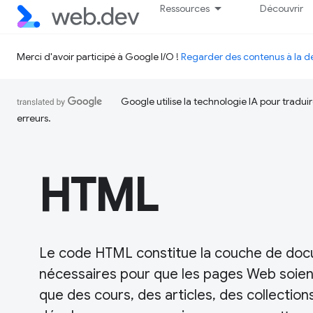
Ressources
Découvrir
Merci d'avoir participé à Google I/O !
Regarder des contenus à la
Google utilise la technologie IA pour tradu
erreurs.
HTML
Le code HTML constitue la couche de docum
nécessaires pour que les pages Web soien
que des cours, des articles, des collection