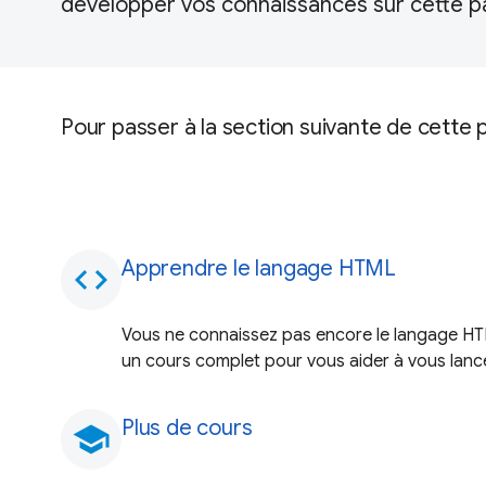
développer vos connaissances sur cette pa
Pour passer à la section suivante de cette 
Apprendre le langage HTML
code
Vous ne connaissez pas encore le langage H
un cours complet pour vous aider à vous lanc
Plus de cours
school