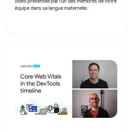
vidéo présentée par l'un des membres de notre
équipe dans sa langue maternelle.