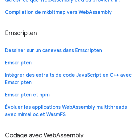
Qu'est-ce que WebAssembly et d'où provient-il ?
Compilation de mkbitmap vers WebAssembly
Emscripten
Dessiner sur un canevas dans Emscripten
Emscripten
Intégrer des extraits de code JavaScript en C++ avec
Emscripten
Emscripten et npm
Évoluer les applications WebAssembly multithreads
avec mimalloc et WasmFS
Codage avec WebAssembly