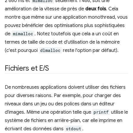
2 660 ms et
mimalloc
seulement 1 466, soit une
amélioration de la vitesse de près de
deux fois
. Cela
montre que même sur une application monothread, vous
pouvez bénéficier des optimisations plus sophistiquées
de
mimalloc
. Notez toutefois que cela a un coût en
termes de taille de code et d'utilisation de la mémoire
(c'est pourquoi
dlmalloc
reste l'option par défaut).
Fichiers et E
/
S
De nombreuses applications doivent utiliser des fichiers
pour diverses raisons. Par exemple, pour charger des
niveaux dans un jeu ou des polices dans un éditeur
d'images. Même une opération telle que
printf
utilise le
système de fichiers en arrière-plan, car elle imprime en
écrivant des données dans
stdout
.