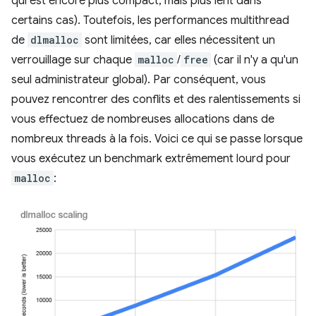
qui est encore plus compact, mais plus lent dans
certains cas). Toutefois, les performances multithread
de
dlmalloc
sont limitées, car elles nécessitent un
verrouillage sur chaque
malloc
/
free
(car il n'y a qu'un
seul administrateur global). Par conséquent, vous
pouvez rencontrer des conflits et des ralentissements si
vous effectuez de nombreuses allocations dans de
nombreux threads à la fois. Voici ce qui se passe lorsque
vous exécutez un benchmark extrêmement lourd pour
malloc
: