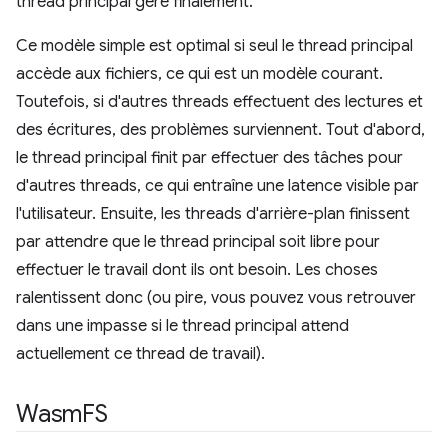
thread principal gère finalement.
Ce modèle simple est optimal si seul le thread principal
accède aux fichiers, ce qui est un modèle courant.
Toutefois, si d'autres threads effectuent des lectures et
des écritures, des problèmes surviennent. Tout d'abord,
le thread principal finit par effectuer des tâches pour
d'autres threads, ce qui entraîne une latence visible par
l'utilisateur. Ensuite, les threads d'arrière-plan finissent
par attendre que le thread principal soit libre pour
effectuer le travail dont ils ont besoin. Les choses
ralentissent donc (ou pire, vous pouvez vous retrouver
dans une impasse si le thread principal attend
actuellement ce thread de travail).
Wasm
FS