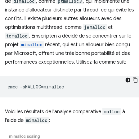
de
dlmalloc
, comme
ptmalloc3
, qui implémente une
instance d'allocateur distincte par thread, ce qui évite les
conflits. Il existe plusieurs autres alloueurs avec des
optimisations multithread, comme
jemalloc
et
tcmalloc
. Emscripten a décidé de se concentrer sur le
projet
mimalloc
récent, qui est un alloueur bien conçu
par Microsoft, offrant une très bonne portabilité et des
performances exceptionnelles. Utilisez-la comme suit:
emcc
-sMALLOC
=
Voici les résultats de l'analyse comparative
malloc
à
l'aide de
mimalloc
: