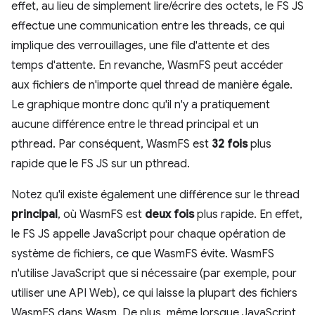
effet, au lieu de simplement lire/écrire des octets, le FS JS
effectue une communication entre les threads, ce qui
implique des verrouillages, une file d'attente et des
temps d'attente. En revanche, WasmFS peut accéder
aux fichiers de n'importe quel thread de manière égale.
Le graphique montre donc qu'il n'y a pratiquement
aucune différence entre le thread principal et un
pthread. Par conséquent, WasmFS est
32 fois
plus
rapide que le FS JS sur un pthread.
Notez qu'il existe également une différence sur le thread
principal
, où WasmFS est
deux fois
plus rapide. En effet,
le FS JS appelle JavaScript pour chaque opération de
système de fichiers, ce que WasmFS évite. WasmFS
n'utilise JavaScript que si nécessaire (par exemple, pour
utiliser une API Web), ce qui laisse la plupart des fichiers
WasmFS dans Wasm. De plus, même lorsque JavaScript