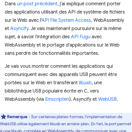
Dans
un post précédent
, j'ai expliqué comment porter
des applications utilisant des API de système de fichiers
sur le Web avec l'
API File System Access
, WebAssembly
et
Asyncify
. Je vais maintenant poursuivre sur le même
sujet, à savoir l'intégration des
API Fugu
avec
WebAssembly et le portage d'applications sur le Web
sans perdre de fonctionnalités importantes.
Je vais vous montrer comment les applications qui
communiquent avec des appareils USB peuvent être
portées sur le Web en transférant
libusb
, une
bibliothèque USB populaire écrite en C, vers
WebAssembly (via
Emscripten
), Asyncify et
WebUSB
.
Remarque
: Sur certaines plates-formes, l'implémentation de
WebUSB utilise également libusb en arrière-plan. En fait, le port permet
à une libusb, compilée en WebAssembly, de communiquer avec une