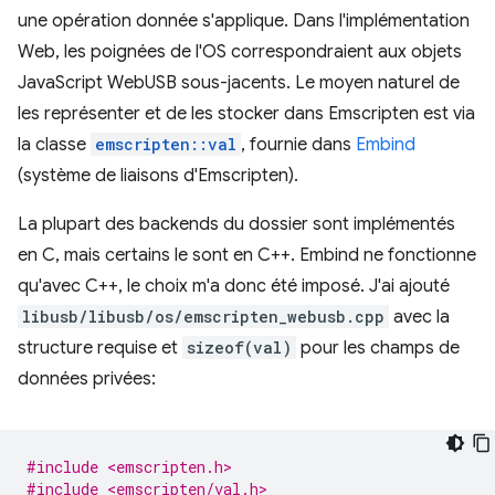
une opération donnée s'applique. Dans l'implémentation
Web, les poignées de l'OS correspondraient aux objets
JavaScript WebUSB sous-jacents. Le moyen naturel de
les représenter et de les stocker dans Emscripten est via
la classe
emscripten::val
, fournie dans
Embind
(système de liaisons d'Emscripten).
La plupart des backends du dossier sont implémentés
en C, mais certains le sont en C++. Embind ne fonctionne
qu'avec C++, le choix m'a donc été imposé. J'ai ajouté
libusb/libusb/os/emscripten_webusb.cpp
avec la
structure requise et
sizeof(val)
pour les champs de
données privées:
#include <emscripten.h>
#include <emscripten/val.h>