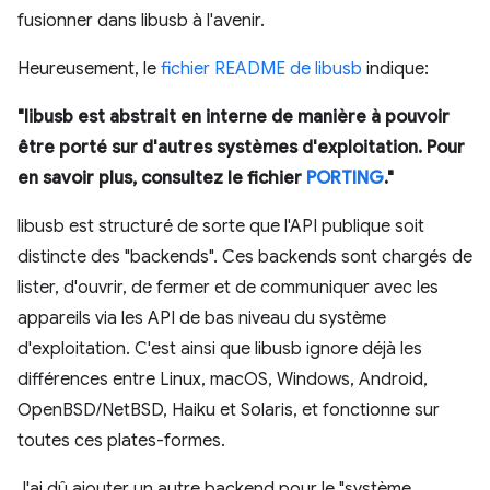
fusionner dans libusb à l'avenir.
Heureusement, le
fichier README de libusb
indique:
"libusb est abstrait en interne de manière à pouvoir
être porté sur d'autres systèmes d'exploitation. Pour
en savoir plus, consultez le fichier
PORTING
."
libusb est structuré de sorte que l'API publique soit
distincte des "backends". Ces backends sont chargés de
lister, d'ouvrir, de fermer et de communiquer avec les
appareils via les API de bas niveau du système
d'exploitation. C'est ainsi que libusb ignore déjà les
différences entre Linux, macOS, Windows, Android,
OpenBSD/NetBSD, Haiku et Solaris, et fonctionne sur
toutes ces plates-formes.
J'ai dû ajouter un autre backend pour le "système