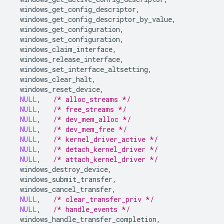
windows_get_config_descriptor
,
windows_get_config_descriptor_by_value
,
windows_get_configuration
,
windows_set_configuration
,
windows_claim_interface
,
windows_release_interface
,
windows_set_interface_altsetting
,
windows_clear_halt
,
windows_reset_device
,
NULL
,
/* alloc_streams */
NULL
,
/* free_streams */
NULL
,
/* dev_mem_alloc */
NULL
,
/* dev_mem_free */
NULL
,
/* kernel_driver_active */
NULL
,
/* detach_kernel_driver */
NULL
,
/* attach_kernel_driver */
windows_destroy_device
,
windows_submit_transfer
,
windows_cancel_transfer
,
NULL
,
/* clear_transfer_priv */
NULL
,
/* handle_events */
windows_handle_transfer_completion
,