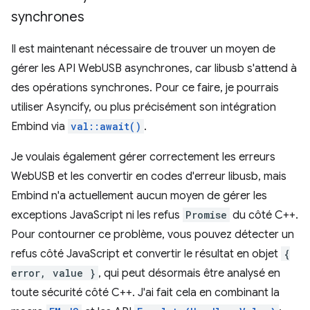
synchrones
Il est maintenant nécessaire de trouver un moyen de
gérer les API WebUSB asynchrones, car libusb s'attend à
des opérations synchrones. Pour ce faire, je pourrais
utiliser Asyncify, ou plus précisément son intégration
Embind via
val::await()
.
Je voulais également gérer correctement les erreurs
WebUSB et les convertir en codes d'erreur libusb, mais
Embind n'a actuellement aucun moyen de gérer les
exceptions JavaScript ni les refus
Promise
du côté C++.
Pour contourner ce problème, vous pouvez détecter un
refus côté JavaScript et convertir le résultat en objet
{
error, value }
, qui peut désormais être analysé en
toute sécurité côté C++. J'ai fait cela en combinant la