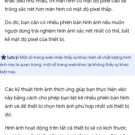
khác đều như nhau, thì màn hình có mật độ pixel cao sẽ
trông sắc nét hơn màn hình có mật độ pixel thấp.
Do đó, bạn cần có nhiều phiên bản hình ảnh nếu muốn
người dùng trải nghiệm hình ảnh sắc nét nhất có thể, bất
kể mật độ pixel của thiết bị.
Lưu ý:
Một số trang web nhận thấy sự khác biệt về chất lượng hình
ảnh này là quan trọng, một số trang web khác lại không thấy sự khác
biệt này.
Các kỹ thuật hình ảnh thích ứng giúp bạn thực hiện việc
này bằng cách cho phép bạn liệt kê nhiều phiên bản hình
ảnh và để thiết bị chọn hình ảnh phù hợp nhất với thiết bị
đó.
Hình ảnh hoạt động trên tất cả thiết bị sẽ có kích thước