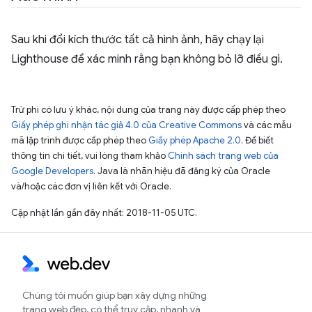
Sau khi đổi kích thước tất cả hình ảnh, hãy chạy lại
Lighthouse để xác minh rằng bạn không bỏ lỡ điều gì.
Trừ phi có lưu ý khác, nội dung của trang này được cấp phép theo
Giấy phép ghi nhận tác giả 4.0 của Creative Commons
và các mẫu
mã lập trình được cấp phép theo
Giấy phép Apache 2.0
. Để biết
thông tin chi tiết, vui lòng tham khảo
Chính sách trang web của
Google Developers
. Java là nhãn hiệu đã đăng ký của Oracle
và/hoặc các đơn vị liên kết với Oracle.
Cập nhật lần gần đây nhất: 2018-11-05 UTC.
Chúng tôi muốn giúp bạn xây dựng những
trang web đẹp, có thể truy cập, nhanh và