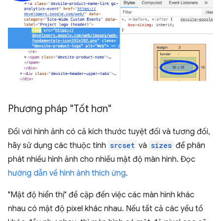
Phương pháp "Tốt hơn"
Đối với hình ảnh có cả kích thước tuyệt đối và tương đối,
hãy sử dụng các thuộc tính
srcset
và
sizes
để phân
phát nhiều hình ảnh cho nhiều mật độ màn hình. Đọc
hướng dẫn về hình ảnh thích ứng
.
"Mật độ hiển thị" đề cập đến việc các màn hình khác
nhau có mật độ pixel khác nhau. Nếu tất cả các yếu tố