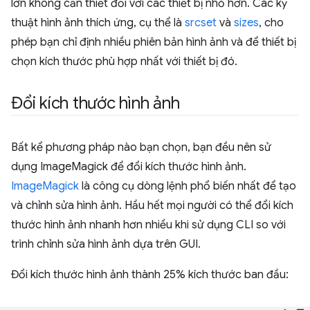
lớn không cần thiết đối với các thiết bị nhỏ hơn. Các kỹ
thuật hình ảnh thích ứng, cụ thể là
srcset
và
sizes
, cho
phép bạn chỉ định nhiều phiên bản hình ảnh và để thiết bị
chọn kích thước phù hợp nhất với thiết bị đó.
Đổi kích thước hình ảnh
Bất kể phương pháp nào bạn chọn, bạn đều nên sử
dụng ImageMagick để đổi kích thước hình ảnh.
ImageMagick
là công cụ dòng lệnh phổ biến nhất để tạo
và chỉnh sửa hình ảnh. Hầu hết mọi người có thể đổi kích
thước hình ảnh nhanh hơn nhiều khi sử dụng CLI so với
trình chỉnh sửa hình ảnh dựa trên GUI.
Đổi kích thước hình ảnh thành 25% kích thước ban đầu: