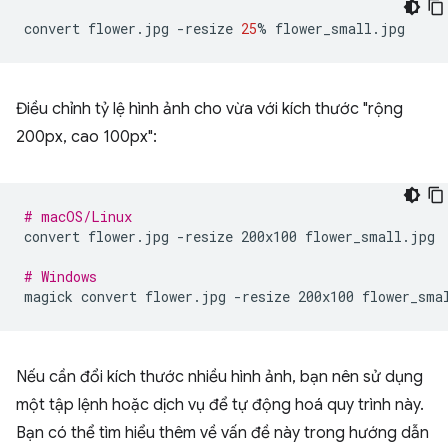
convert
flower.jpg
-resize
25
%
Điều chỉnh tỷ lệ hình ảnh cho vừa với kích thước "rộng
200px, cao 100px":
# macOS/Linux
convert
flower.jpg
-resize
200x100
flower_small.jpg

# Windows
magick
convert
flower.jpg
-resize
200x100
Nếu cần đổi kích thước nhiều hình ảnh, bạn nên sử dụng
một tập lệnh hoặc dịch vụ để tự động hoá quy trình này.
Bạn có thể tìm hiểu thêm về vấn đề này trong hướng dẫn