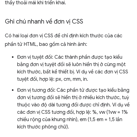
thấy thoải mái khi triển khai.
Ghi chú nhanh về đơn vị CSS
Có hai loại đơn vị CSS để chỉ định kích thước của các
phần tử HTML, bao gồm cả hình ảnh:
Đơn vị tuyệt đối: Các thành phần được tạo kiểu
bằng đơn vị tuyệt đối sẽ luôn hiển thị ở cùng một
kích thước, bất kể thiết bị. Ví dụ về các đơn vị CSS
tuyệt đối, hợp lệ: px, cm, mm, in.
Đơn vị tương đối: Các phần tử được tạo kiểu bằng
đơn vị tương đối sẽ hiển thị ở nhiều kích thước, tuỳ
thuộc vào độ dài tương đối được chỉ định. Ví dụ về
các đơn vị CSS tương đối, hợp lệ: %, vw (1vw = 1%
chiều rộng của khung nhìn), em (1,5 em = 1,5 lần
kích thước phông chữ).