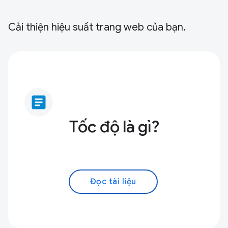
Cải thiện hiệu suất trang web của bạn.
article
Tốc độ là gì?
Đọc tài liệu