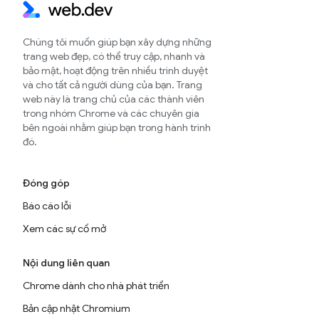
Chúng tôi muốn giúp bạn xây dựng những
trang web đẹp, có thể truy cập, nhanh và
bảo mật, hoạt động trên nhiều trình duyệt
và cho tất cả người dùng của bạn. Trang
web này là trang chủ của các thành viên
trong nhóm Chrome và các chuyên gia
bên ngoài nhằm giúp bạn trong hành trình
đó.
Đóng góp
Báo cáo lỗi
Xem các sự cố mở
Nội dung liên quan
Chrome dành cho nhà phát triển
Bản cập nhật Chromium