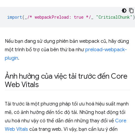
import
(
_
/* webpackPreload: true */
_
"CriticalChunk"
Nếu bạn đang sử dụng phiên bản webpack cũ, hãy dùng
một trình bổ trợ của bên thứ ba như
preload-webpack-
plugin
.
Ảnh hưởng của việc tải trước đến Core
Web Vitals
Tải trước là một phương pháp tối ưu hoá hiệu suất mạnh
mẽ, có ảnh hưởng đến tốc độ tải. Những hoạt động tối
ưu hoá như vậy có thể dẫn đến những thay đổi về
Core
Web Vitals
của trang web. Vì vậy, bạn cần lưu ý đến