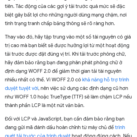
tiên. Tác động của các gợi ý tải trước quá mức sẽ đặc
biệt gây bất lợi cho những người dùng mạng chậm, nơi
tình trạng tranh chấp băng thông sẽ rõ ràng hơn.
Thay vào đó, hãy tập trung vào một số tài nguyên có giá
trị cao mà bạn biết sẽ được hưởng lợi từ một hoạt động
tải trước được đặt đúng vị trí. Khi tải trước phông chữ,
hãy đảm bảo rằng bạn đang phân phát phông chữ ở
định dạng WOFF 2.0 để giảm thời gian tải tài nguyên
nhiều nhất có thể. Vì WOFF 2.0 có
khả năng hỗ trợ trình
duyệt tuyệt vời
, nên việc sử dụng các định dạng cũ hơn
như WOFF 1.0 hoặc TrueType (TTF) sẽ làm chậm LCP nếu
thành phần LCP là một nút văn bản.
Đối với LCP và JavaScript, bạn cần đảm bảo rằng bạn
đang gửi mã đánh dấu hoàn chỉnh từ máy chủ để
trình
quét tải trước của trình duyệt
hoạt động đúng cách. Nếu