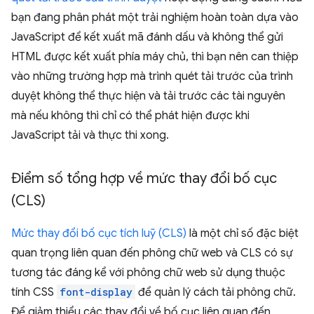
bạn đang phân phát một trải nghiệm hoàn toàn dựa vào
JavaScript để kết xuất mã đánh dấu và không thể gửi
HTML được kết xuất phía máy chủ, thì bạn nên can thiệp
vào những trường hợp mà trình quét tải trước của trình
duyệt không thể thực hiện và tải trước các tài nguyên
mà nếu không thì chỉ có thể phát hiện được khi
JavaScript tải và thực thi xong.
Điểm số tổng hợp về mức thay đổi bố cục
(CLS)
Mức thay đổi bố cục tích luỹ (CLS)
là một chỉ số đặc biệt
quan trọng liên quan đến phông chữ web và CLS có sự
tương tác đáng kể với phông chữ web sử dụng thuộc
tính CSS
font-display
để quản lý cách tải phông chữ.
Để giảm thiểu các thay đổi về bố cục liên quan đến