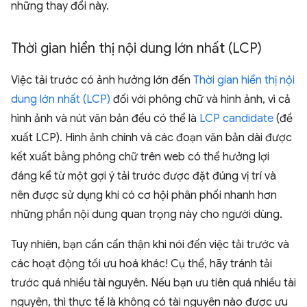
những thay đổi này.
Thời gian hiển thị nội dung lớn nhất (LCP)
Việc tải trước có ảnh hưởng lớn đến
Thời gian hiển thị nội
dung lớn nhất (LCP)
đối với phông chữ và hình ảnh, vì cả
hình ảnh và nút văn bản đều có thể là
LCP candidate
(đề
xuất LCP). Hình ảnh chính và các đoạn văn bản dài được
kết xuất bằng phông chữ trên web có thể hưởng lợi
đáng kể từ một gợi ý tải trước được đặt đúng vị trí và
nên được sử dụng khi có cơ hội phân phối nhanh hơn
những phần nội dung quan trọng này cho người dùng.
Tuy nhiên, bạn cần cẩn thận khi nói đến việc tải trước và
các hoạt động tối ưu hoá khác! Cụ thể, hãy tránh tải
trước quá nhiều tài nguyên. Nếu bạn ưu tiên quá nhiều tài
nguyên, thì thực tế là không có tài nguyên nào được ưu