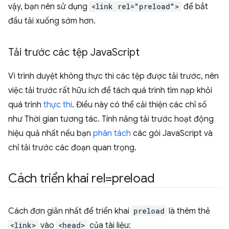
vậy, bạn nên sử dụng
<link rel="preload">
để bắt
đầu tải xuống sớm hơn.
Tải trước các tệp Java
Script
Vì trình duyệt không thực thi các tệp được tải trước, nên
việc tải trước rất hữu ích để tách quá trình tìm nạp khỏi
quá trình
thực thi
. Điều này có thể cải thiện các chỉ số
như Thời gian tương tác. Tính năng tải trước hoạt động
hiệu quả nhất nếu bạn
phân tách
các gói JavaScript và
chỉ tải trước các đoạn quan trọng.
Cách triển khai rel=preload
Cách đơn giản nhất để triển khai
preload
là thêm thẻ
<link>
vào
<head>
của tài liệu: