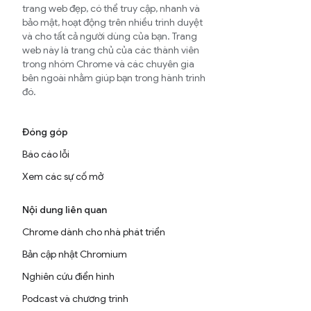
trang web đẹp, có thể truy cập, nhanh và
bảo mật, hoạt động trên nhiều trình duyệt
và cho tất cả người dùng của bạn. Trang
web này là trang chủ của các thành viên
trong nhóm Chrome và các chuyên gia
bên ngoài nhằm giúp bạn trong hành trình
đó.
Đóng góp
Báo cáo lỗi
Xem các sự cố mở
Nội dung liên quan
Chrome dành cho nhà phát triển
Bản cập nhật Chromium
Nghiên cứu điển hình
Podcast và chương trình