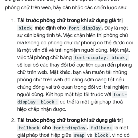
phông chữ trên web, hãy cân nhắc các chiến lược sau:
Tải trước phông chữ trong khi sử dụng giá trị
block
mặc định cho
font-display
.
Đây là một
sự cân bằng tinh tế. Việc chặn hiển thị phông chữ
mà không có phông chữ dự phòng có thể được coi
là một vấn đề về trải nghiệm người dùng. Một mặt,
việc tải phông chữ bằng
font-display: block;
sẽ loại bỏ các thay đổi bố cục liên quan đến phông
chữ trên web. Mặt khác, bạn vẫn muốn tải những
phông chữ trên web đó càng sớm càng tốt nếu
chúng đóng vai trò quan trọng đối với trải nghiệm
người dùng. Kết hợp một tệp tải trước với
font-
display: block;
có thể là một giải pháp thoả
hiệp chấp nhận được.
Tải trước phông chữ trong khi sử dụng giá trị
fallback
cho
font-display
.
fallback
là một
giải pháp thoả hiệp giữa
swap
và
block
, vì nó có