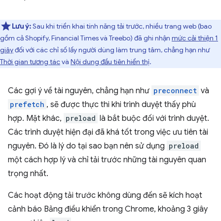
Lưu ý:
Sau khi triển khai tính năng tải trước, nhiều trang web (bao
gồm cả Shopify, Financial Times và Treebo) đã ghi nhận
mức cải thiện 1
giây
đối với các chỉ số lấy người dùng làm trung tâm, chẳng hạn như
Thời gian tương tác
và
Nội dung đầu tiên hiển thị
.
Các gợi ý về tài nguyên, chẳng hạn như
preconnect
và
prefetch
, sẽ được thực thi khi trình duyệt thấy phù
hợp. Mặt khác,
preload
là bắt buộc đối với trình duyệt.
Các trình duyệt hiện đại đã khá tốt trong việc ưu tiên tài
nguyên. Đó là lý do tại sao bạn nên sử dụng
preload
một cách hợp lý và chỉ tải trước những tài nguyên quan
trọng nhất.
Các hoạt động tải trước không dùng đến sẽ kích hoạt
cảnh báo Bảng điều khiển trong Chrome, khoảng 3 giây