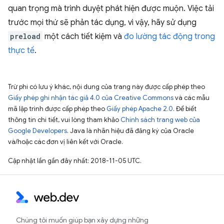
quan trọng mà trình duyệt phát hiện được muộn. Việc tải
trước mọi thứ sẽ phản tác dụng, vì vậy, hãy sử dụng
preload
một cách tiết kiệm và
đo lường tác động trong
thực tế
.
Trừ phi có lưu ý khác, nội dung của trang này được cấp phép theo
Giấy phép ghi nhận tác giả 4.0 của Creative Commons
và các mẫu
mã lập trình được cấp phép theo
Giấy phép Apache 2.0
. Để biết
thông tin chi tiết, vui lòng tham khảo
Chính sách trang web của
Google Developers
. Java là nhãn hiệu đã đăng ký của Oracle
và/hoặc các đơn vị liên kết với Oracle.
Cập nhật lần gần đây nhất: 2018-11-05 UTC.
Chúng tôi muốn giúp bạn xây dựng những