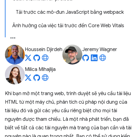
Tải trước các mô-đun JavaScript bằng webpack
Ảnh hưởng của việc tải trước đến Core Web Vitals
Houssein Djirdeh
Jeremy Wagner
Milica Mihajlija
Khi bạn mở một trang web, trình duyệt sẽ yêu cầu tài liệu
HTML từ một máy chủ, phân tích cú pháp nội dung của
tài liệu đó và gửi các yêu cầu riêng biệt cho mọi tài
nguyên được tham chiếu. Là một nhà phát triển, bạn đã
biết về tất cả các tài nguyên mà trang của bạn cần và tài
nguyên nào là quan trọng nhất. Bạn có thể sử dụng kiến