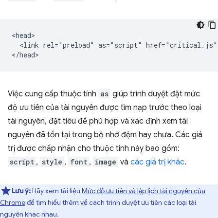
<head>

  <link rel="preload" as="script" href="critical.js">
Việc cung cấp thuộc tính
as
giúp trình duyệt đặt mức
độ ưu tiên của tài nguyên được tìm nạp trước theo loại
tài nguyên, đặt tiêu đề phù hợp và xác định xem tài
nguyên đã tồn tại trong bộ nhớ đệm hay chưa. Các giá
trị được chấp nhận cho thuộc tính này bao gồm:
script
,
style
,
font
,
image
và
các giá trị khác
.
Lưu ý:
Hãy xem tài liệu
Mức độ ưu tiên và lập lịch tài nguyên của
Chrome
để tìm hiểu thêm về cách trình duyệt ưu tiên các loại tài
nguyên khác nhau.