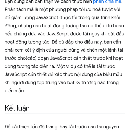
Bạn cũng cần cẩn thận về cách thực hiện
phân chia mã
.
Phân tách mã là một phương pháp tối ưu hoá tuyệt vời
để giảm lượng JavaScript được tải trong quá trình khởi
động, nhưng các hoạt động tương tác có thể bị trì hoãn
nếu chúng dựa vào JavaScript được tải ngay khi bắt đầu
hoạt động tương tác. Để bù đắp cho điều này, bạn cần
phải xem xét ý định của người dùng và chèn một lệnh tải
trước cho(các) đoạn JavaScript cần thiết trước khi hoạt
động tương tác diễn ra. Một ví dụ có thể là tải trước
JavaScript cần thiết để xác thực nội dung của biểu mẫu
khi người dùng tập trung vào bất kỳ trường nào trong
biểu mẫu.
Kết luận
Để cải thiện tốc độ trang, hãy tải trước các tài nguyên