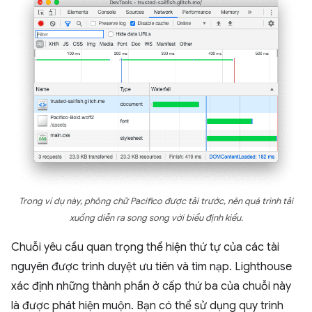
Trong ví dụ này, phông chữ Pacifico được tải trước, nên quá trình tải
xuống diễn ra song song với biểu định kiểu.
Chuỗi yêu cầu quan trọng thể hiện thứ tự của các tài
nguyên được trình duyệt ưu tiên và tìm nạp. Lighthouse
xác định những thành phần ở cấp thứ ba của chuỗi này
là được phát hiện muộn. Bạn có thể sử dụng quy trình