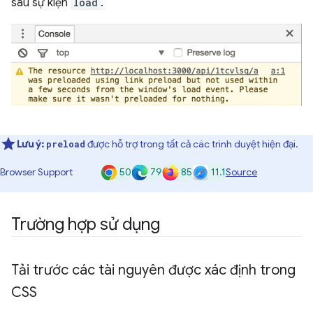
sau sự kiện
load
.
Lưu ý:
được hỗ trợ trong tất cả các trình duyệt hiện đại.
preload
50
79
85
11.1
Browser Support
Source
Trường hợp sử dụng
Tải trước các tài nguyên được xác định trong
CSS