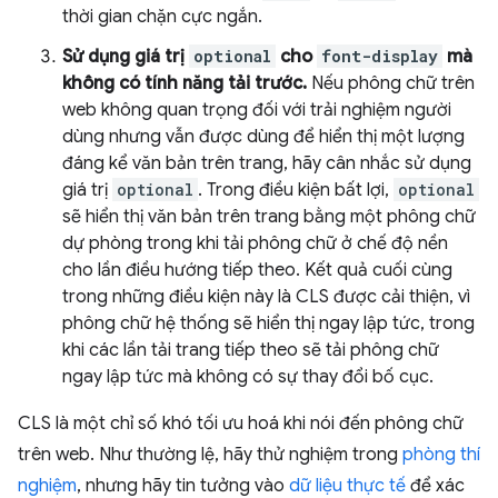
thời gian chặn cực ngắn.
Sử dụng giá trị
optional
cho
font-display
mà
không có tính năng tải trước.
Nếu phông chữ trên
web không quan trọng đối với trải nghiệm người
dùng nhưng vẫn được dùng để hiển thị một lượng
đáng kể văn bản trên trang, hãy cân nhắc sử dụng
giá trị
optional
. Trong điều kiện bất lợi,
optional
sẽ hiển thị văn bản trên trang bằng một phông chữ
dự phòng trong khi tải phông chữ ở chế độ nền
cho lần điều hướng tiếp theo. Kết quả cuối cùng
trong những điều kiện này là CLS được cải thiện, vì
phông chữ hệ thống sẽ hiển thị ngay lập tức, trong
khi các lần tải trang tiếp theo sẽ tải phông chữ
ngay lập tức mà không có sự thay đổi bố cục.
CLS là một chỉ số khó tối ưu hoá khi nói đến phông chữ
trên web. Như thường lệ, hãy thử nghiệm trong
phòng thí
nghiệm
, nhưng hãy tin tưởng vào
dữ liệu thực tế
để xác