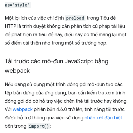
as="style"
Một lợi ích của việc chỉ định
preload
trong Tiêu đề
HTTP là trình duyệt không cần phân tích cú pháp tài liệu
để phát hiện ra tiêu đề này, điều này có thể mang lại một
số điểm cải thiện nhỏ trong một số trường hợp.
Tải trước các mô-đun Java
Script bằng
webpack
Nếu đang sử dụng một trình đóng gói mô-đun tạo các
tệp bản dựng của ứng dụng, bạn cần kiểm tra xem trình
đóng gói đó có hỗ trợ việc chèn thẻ tải trước hay không.
Với
webpack
phiên bản 4.6.0 trở lên, tính năng tải trước
được hỗ trợ thông qua việc sử dụng
nhận xét đặc biệt
bên trong
import()
: