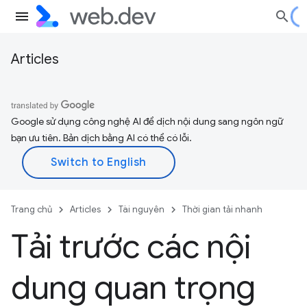
Articles
Google sử dụng công nghệ AI để dịch nội dung sang ngôn ngữ
bạn ưu tiên. Bản dịch bằng AI có thể có lỗi.
Trang chủ
Articles
Tài nguyên
Thời gian tải nhanh
Tải trước các nội
dung quan trọng