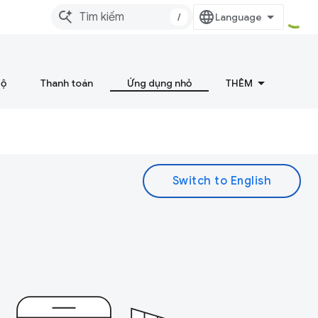
/
bộ
Thanh toán
Ứng dụng nhỏ
THÊM