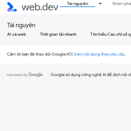
Tài nguyên
Khám ph
Tài nguyên
AI và web
Thời gian tải nhanh
Tìm hiểu Các chỉ số 
Cảm ơn bạn đã theo dõi Google I/O!
Xem nội dung theo yêu cầu
.
Google sử dụng công nghệ AI để dịch nội du