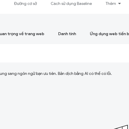
á
Đường cơ sở
Cách sử dụng Baseline
Thêm
quan trọng về trang web
Danh tính
Ứng dụng web tiến 
ng sang ngôn ngữ bạn ưu tiên. Bản dịch bằng AI có thể có lỗi.