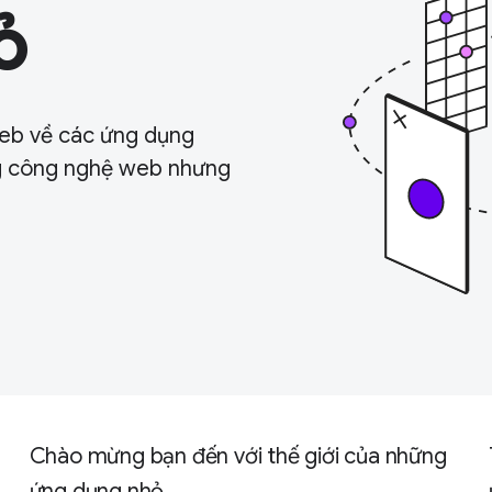
ỏ
web về các ứng dụng
g công nghệ web nhưng
Chào mừng bạn đến với thế giới của những
ứng dụng nhỏ