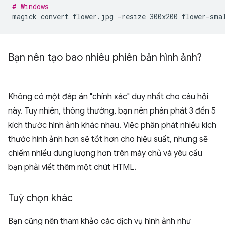
# Windows
magick
convert
flower.jpg
-resize
300x200
Bạn nên tạo bao nhiêu phiên bản hình ảnh?
Không có một đáp án "chính xác" duy nhất cho câu hỏi
này. Tuy nhiên, thông thường, bạn nên phân phát 3 đến 5
kích thước hình ảnh khác nhau. Việc phân phát nhiều kích
thước hình ảnh hơn sẽ tốt hơn cho hiệu suất, nhưng sẽ
chiếm nhiều dung lượng hơn trên máy chủ và yêu cầu
bạn phải viết thêm một chút HTML.
Tuỳ chọn khác
Bạn cũng nên tham khảo các dịch vụ hình ảnh như