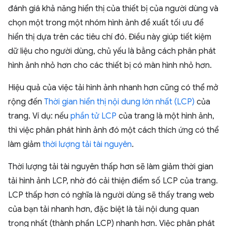
đánh giá khả năng hiển thị của thiết bị của người dùng và
chọn một trong một nhóm hình ảnh đề xuất tối ưu để
hiển thị dựa trên các tiêu chí đó. Điều này giúp tiết kiệm
dữ liệu cho người dùng, chủ yếu là bằng cách phân phát
hình ảnh nhỏ hơn cho các thiết bị có màn hình nhỏ hơn.
Hiệu quả của việc tải hình ảnh nhanh hơn cũng có thể mở
rộng đến
Thời gian hiển thị nội dung lớn nhất (LCP)
của
trang. Ví dụ: nếu
phần tử LCP
của trang là một hình ảnh,
thì việc phân phát hình ảnh đó một cách thích ứng có thể
làm giảm
thời lượng tải tài nguyên
.
Thời lượng tải tài nguyên thấp hơn sẽ làm giảm thời gian
tải hình ảnh LCP, nhờ đó cải thiện điểm số LCP của trang.
LCP thấp hơn có nghĩa là người dùng sẽ thấy trang web
của bạn tải nhanh hơn, đặc biệt là tải nội dung quan
trọng nhất (thành phần LCP) nhanh hơn. Việc phân phát