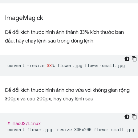
Image
Magick
Để đổi kích thước hình ảnh thành 33% kích thước ban
đầu, hãy chạy lệnh sau trong dòng lệnh:
convert
-resize
33
%
flower.jpg
Để đổi kích thước hình ảnh cho vừa với không gian rộng
300px và cao 200px, hãy chạy lệnh sau:
# macOS/Linux
convert
flower.jpg
-resize
300x200
flower-small.jpg
