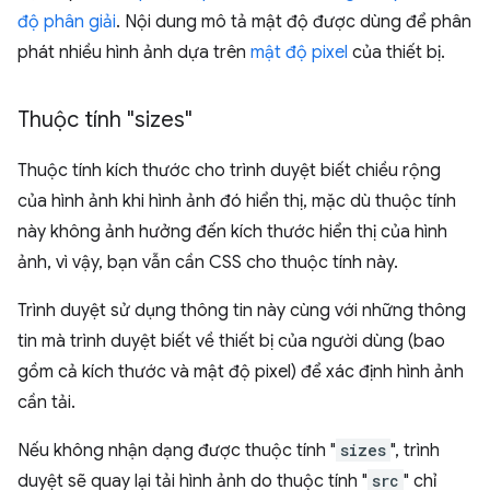
độ phân giải
. Nội dung mô tả mật độ được dùng để phân
phát nhiều hình ảnh dựa trên
mật độ pixel
của thiết bị.
Thuộc tính "sizes"
Thuộc tính kích thước cho trình duyệt biết chiều rộng
của hình ảnh khi hình ảnh đó hiển thị, mặc dù thuộc tính
này không ảnh hưởng đến kích thước hiển thị của hình
ảnh, vì vậy, bạn vẫn cần CSS cho thuộc tính này.
Trình duyệt sử dụng thông tin này cùng với những thông
tin mà trình duyệt biết về thiết bị của người dùng (bao
gồm cả kích thước và mật độ pixel) để xác định hình ảnh
cần tải.
Nếu không nhận dạng được thuộc tính "
sizes
", trình
duyệt sẽ quay lại tải hình ảnh do thuộc tính "
src
" chỉ