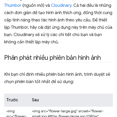
Thumbor
(nguồn mở) và
Cloudinary
. Cả hai đều là những
cách đơn giản để tạo hình ảnh thích ứng, đồng thời cung
cấp tính năng thao tác hình ảnh theo yêu cầu. Để thiết
lập Thumbor, hãy cài đặt ứng dụng này trên máy chủ của
bạn. Cloudinary sẽ xử lý các chi tiết cho bạn và bạn
không cần thiết lập máy chủ.
Phân phát nhiều phiên bản hình ảnh
Khi bạn chỉ định nhiều phiên bản hình ảnh, trình duyệt sẽ
chọn phiên bản tốt nhất để sử dụng:
Trước
Sau
<img
<img src="flower-large.jpg" srcset="flower-
src="flower-
small.jpg 480w, flower-large.jpg 1080w"