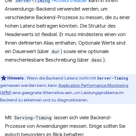
Der
Server-Timing
-Antwortheader
kann in Ihrem
Anwendungs-Backend verwendet werden, um
verschiedene Backend-Prozesse zu messen, die zu einer
hohen Latenz beitragen könnten. Die Struktur des
Headerwerts ist flexibel. Er muss mindestens einen von
Ihnen definierten Alias enthalten. Optionale Werte sind
ein Dauerwert (über
dur
) sowie eine optionale
menschenlesbare Beschreibung (über
desc
).
Hinweis
: Wenn die Backend-Latenz nicht mit
Server-Timing
gemessen werden kann, kann
Application Performance Monitoring
(APM)
eine geeignete Alternative sein, um Leistungsprobleme im
Backend zu erkennen und zu diagnostizieren.
Mit
Serving-Timing
lassen sich viele Backend-
Prozesse von Anwendungen messen. Einige sollten Sie
jedoch besonders im Blick behalten: