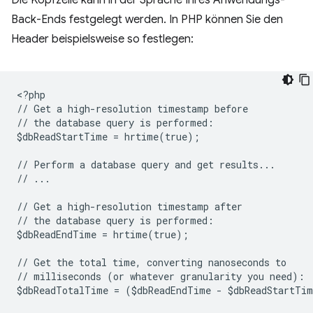
Back-Ends festgelegt werden. In PHP können Sie den
Header beispielsweise so festlegen:
<
?php
// Get a high-resolution timestamp before
// the database query is performed:
$dbReadStartTime = hrtime(true);
// Perform a database query and get results...
// ...
// Get a high-resolution timestamp after
// the database query is performed:
$dbReadEndTime = hrtime(true);
// Get the total time, converting nanoseconds to
// milliseconds (or whatever granularity you need):
$dbReadTotalTime = ($dbReadEndTime - $dbReadStartTi