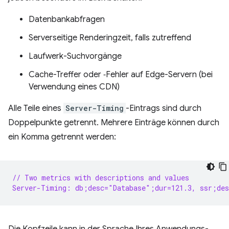
Datenbankabfragen
Serverseitige Renderingzeit, falls zutreffend
Laufwerk-Suchvorgänge
Cache-Treffer oder ‑Fehler auf Edge-Servern (bei
Verwendung eines CDN)
Alle Teile eines
Server-Timing
-Eintrags sind durch
Doppelpunkte getrennt. Mehrere Einträge können durch
ein Komma getrennt werden:
// Two metrics with descriptions and values
Server-Timing: db;desc="Database";dur=121.3, ssr;des
Die Kopfzeile kann in der Sprache Ihres Anwendungs-