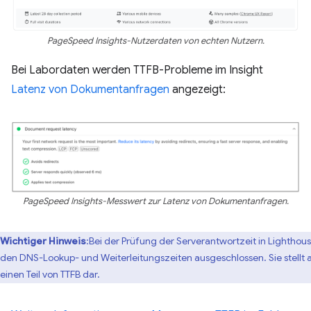
PageSpeed Insights-Nutzerdaten von echten Nutzern.
Bei Labordaten werden TTFB-Probleme im Insight
Latenz von Dokumentanfragen
angezeigt:
PageSpeed Insights-Messwert zur Latenz von Dokumentanfragen.
Wichtiger Hinweis
:Bei der Prüfung der Serverantwortzeit in Lighthou
den DNS-Lookup- und Weiterleitungszeiten ausgeschlossen. Sie stellt a
einen Teil von TTFB dar.