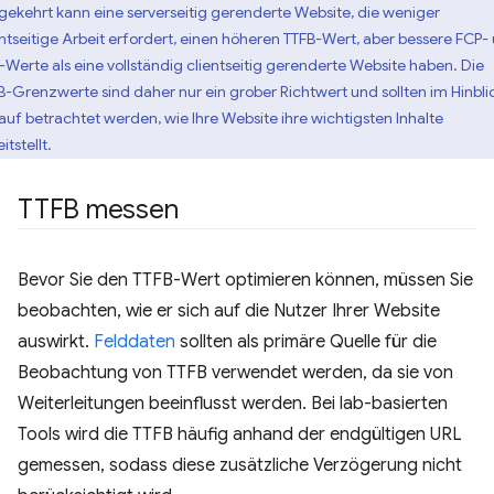
ekehrt kann eine serverseitig gerenderte Website, die weniger
entseitige Arbeit erfordert, einen höheren TTFB-Wert, aber bessere FCP-
-Werte als eine vollständig clientseitig gerenderte Website haben. Die
B-Grenzwerte sind daher nur ein grober Richtwert und sollten im Hinbli
auf betrachtet werden, wie Ihre Website ihre wichtigsten Inhalte
itstellt.
TTFB messen
Bevor Sie den TTFB-Wert optimieren können, müssen Sie
beobachten, wie er sich auf die Nutzer Ihrer Website
auswirkt.
Felddaten
sollten als primäre Quelle für die
Beobachtung von TTFB verwendet werden, da sie von
Weiterleitungen beeinflusst werden. Bei lab-basierten
Tools wird die TTFB häufig anhand der endgültigen URL
gemessen, sodass diese zusätzliche Verzögerung nicht