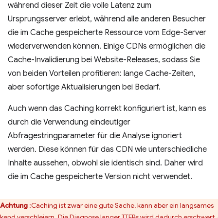
während dieser Zeit die volle Latenz zum
Ursprungsserver erlebt, während alle anderen Besucher
die im Cache gespeicherte Ressource vom Edge-Server
wiederverwenden können. Einige CDNs ermöglichen die
Cache-Invalidierung bei Website-Releases, sodass Sie
von beiden Vorteilen profitieren: lange Cache-Zeiten,
aber sofortige Aktualisierungen bei Bedarf.
Auch wenn das Caching korrekt konfiguriert ist, kann es
durch die Verwendung eindeutiger
Abfragestringparameter für die Analyse ignoriert
werden. Diese können für das CDN wie unterschiedliche
Inhalte aussehen, obwohl sie identisch sind. Daher wird
die im Cache gespeicherte Version nicht verwendet.
Achtung
:Caching ist zwar eine gute Sache, kann aber ein langsames
kend verschleiern. Die Diagnose langer TTFBs wird dadurch erschwert,