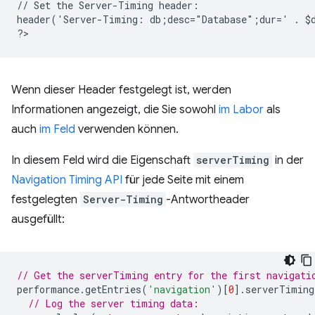
// Set the Server-Timing header:
header('Server-Timing: db;desc="Database";dur=' . $
?
Wenn dieser Header festgelegt ist, werden
Informationen angezeigt, die Sie sowohl
im Labor
als
auch
im Feld
verwenden können.
In diesem Feld wird die Eigenschaft
serverTiming
in der
Navigation Timing API
für jede Seite mit einem
festgelegten
Server-Timing
-Antwortheader
ausgefüllt:
// Get the serverTiming entry for the first navigati
performance
.
getEntries
(
'navigation'
)[
0
].
serverTiming
// Log the server timing data: