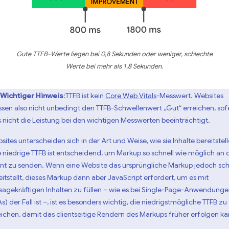
Gute TTFB-Werte liegen bei 0,8 Sekunden oder weniger, schlechte
Werte bei mehr als 1,8 Sekunden.
Wichtiger Hinweis
:TTFB ist kein
Core Web Vitals
-Messwert. Websites
sen also nicht unbedingt den TTFB-Schwellenwert „Gut“ erreichen, sof
s nicht die Leistung bei den wichtigen Messwerten beeinträchtigt.
sites unterscheiden sich in der Art und Weise, wie sie Inhalte bereitstell
e niedrige TTFB ist entscheidend, um Markup so schnell wie möglich an 
ent zu senden. Wenn eine Website das ursprüngliche Markup jedoch sch
eitstellt, dieses Markup dann aber JavaScript erfordert, um es mit
sagekräftigen Inhalten zu füllen – wie es bei Single-Page-Anwendung
s) der Fall ist –, ist es besonders wichtig, die niedrigstmögliche TTFB zu
eichen, damit das clientseitige Rendern des Markups früher erfolgen ka