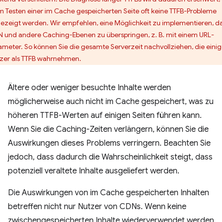
m Testen einer im Cache gespeicherten Seite oft keine TTFB-Probleme
ezeigt werden. Wir empfehlen, eine Möglichkeit zu implementieren, d
 und andere Caching-Ebenen zu überspringen, z. B. mit einem URL-
ameter. So können Sie die gesamte Serverzeit nachvollziehen, die eini
zer als TTFB wahrnehmen.
Ältere oder weniger besuchte Inhalte werden
möglicherweise auch nicht im Cache gespeichert, was zu
höheren TTFB-Werten auf einigen Seiten führen kann.
Wenn Sie die Caching-Zeiten verlängern, können Sie die
Auswirkungen dieses Problems verringern. Beachten Sie
jedoch, dass dadurch die Wahrscheinlichkeit steigt, dass
potenziell veraltete Inhalte ausgeliefert werden.
Die Auswirkungen von im Cache gespeicherten Inhalten
betreffen nicht nur Nutzer von CDNs. Wenn keine
zwischengespeicherten Inhalte wiederverwendet werden