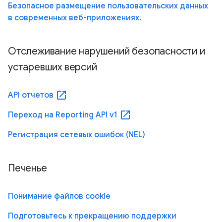
Безопасное размещение пользовательских данных
в современных веб-приложениях.
Отслеживание нарушений безопасности и
устаревших версий
open_in_new
API отчетов
open_in_new
Переход на Reporting API v1
Регистрация сетевых ошибок (NEL)
Печенье
Понимание файлов cookie
Подготовьтесь к прекращению поддержки