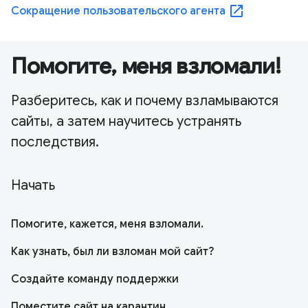
open_in_new
Сокращение пользовательского агента
Помогите, меня взломали!
Разберитесь, как и почему взламываются
сайты, а затем научитесь устранять
последствия.
Начать
Помогите, кажется, меня взломали.
Как узнать, был ли взломан мой сайт?
Создайте команду поддержки
Поместите сайт на карантин