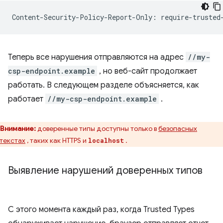
Теперь все нарушения отправляются на адрес
//my-
csp-endpoint.example
, но веб-сайт продолжает
работать. В следующем разделе объясняется, как
работает
//my-csp-endpoint.example
.
Внимание:
доверенные типы доступны только в
безопасных
текстах
, таких как HTTPS и
.
localhost
Выявление нарушений доверенных типов
С этого момента каждый раз, когда Trusted Types