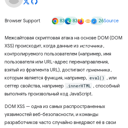
83
83
26
Browser Support
Source
Межсайтовая скриптовая атака на основе DOM (DOM
XSS) происходит, когда данные из
источника
,
контролируемого пользователем (например, имя
пользователя или URL-адрес перенаправления,
взятый из фрагмента URL), достигают
приемника
,
которым является функция, например,
eval()
, или
сеттер свойства, например
.innerHTML
, способный
выполнять произвольный код JavaScript.
DOM XSS — одна из самых распространенных
уязвимостей веб-безопасности, и команды
разработчиков часто случайно внедряют её в свои