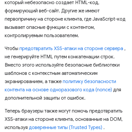
который небезопасно создает HTML-код,
формирующий веб-сайт. Другие же имеют
первопричину на стороне клиента, где JavaScript-код
вызывает опасные функции с контентом,
контролируемым пользователем.
Чтобы
предотвратить XSS-атаки на стороне сервера
,
не генерируйте HTML путем конкатенации строк.
Вместо этого используйте безопасные библиотеки
шаблонов с контекстным автоматическим
экранированием, а также
политику безопасности
контента на основе одноразового кода (nonce)
для
дополнительной защиты от ошибок.
Теперь браузеры также могут помочь предотвратить
XSS-атаки на стороне клиента, основанные на DOM,
используя
доверенные типы (Trusted Types)
.