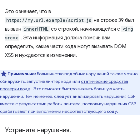
Это означает, что в
https://my.url.example/script.js
на строке 39 был
вызван
innerHTML
со строкой, начинающейся с
<img
src=x
. Эта информация должна помочь вам
определить, какие части кода могут вызывать DOM
XSS и нуждаются в изменении.
Примечание:
Большинство подобных нарушений также можно
обнаружить, запустив линтер кода или
статические средства
проверки кода
. Это поможет быстро выявить большую часть
нарушений. Тем не менее, следует анализировать нарушения CSP
вместе с результатами работы линтера, поскольку нарушения CSP
срабатывают при выполнении несоответствующего коду.
Устраните нарушения
.