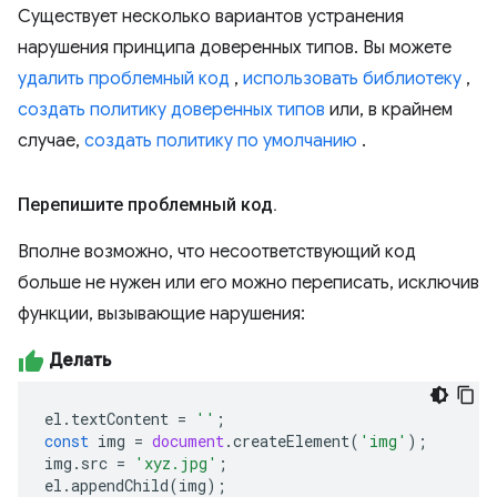
Существует несколько вариантов устранения
нарушения принципа доверенных типов. Вы можете
удалить проблемный код
,
использовать библиотеку
,
создать политику доверенных типов
или, в крайнем
случае,
создать политику по умолчанию
.
Перепишите проблемный код
.
Вполне возможно, что несоответствующий код
больше не нужен или его можно переписать, исключив
функции, вызывающие нарушения:
Делать
el
.
textContent
=
''
;
const
img
=
document
.
createElement
(
'img'
);
img
.
src
=
'xyz.jpg'
;
el
.
appendChild
(
img
);