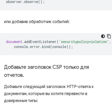
observer
.
observe
();
или добавив обработчик событий:
document
.
addEventListener
(
'securitypolicyviolation'
,
console
.
error
.
bind
(
console
));
Добавьте заголовок CSP только для
отчетов
.
Добавьте следующий заголовок HTTP-ответа к
документам, которые вы хотите перевести в
доверенные типы: