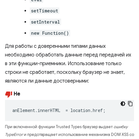
setTimeout
setInterval
new Function()
Для работы с доверенными типами данных
необходимо обработать данные перед передачей их
в эти функции-приемники. Использование только
строки не сработает, поскольку браузер не знает,
являются ли данные достоверными:
Не
anElement
.
innerHTML
=
location
.
href
;
При включенной функции Trusted Types браузер выдает
ошибку
TypeError
и предотвращает использование механизма DOM XSS со