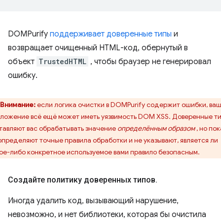
DOMPurify
поддерживает доверенные типы
и
возвращает очищенный HTML-код, обернутый в
объект
TrustedHTML
, чтобы браузер не генерировал
ошибку.
Внимание:
если логика очистки в DOMPurify содержит ошибки, ва
ложение всё ещё может иметь уязвимость DOM XSS. Доверенные т
тавляют вас обрабатывать значение
определённым образом
, но пок
определяют точные правила обработки и не указывают, является ли
ое-либо конкретное используемое вами правило безопасным.
Создайте политику доверенных типов
.
Иногда удалить код, вызывающий нарушение,
невозможно, и нет библиотеки, которая бы очистила