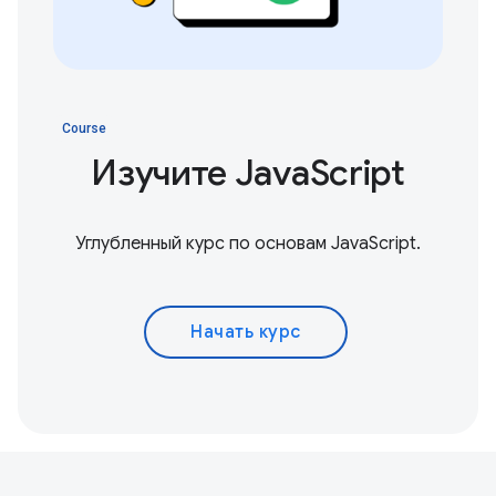
Course
Изучите JavaScript
Углубленный курс по основам JavaScript.
Начать курс