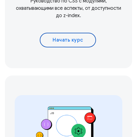
Руководство по CSS с модулями,
охватывающими все аспекты, от доступности
до z-index.
Начать курс