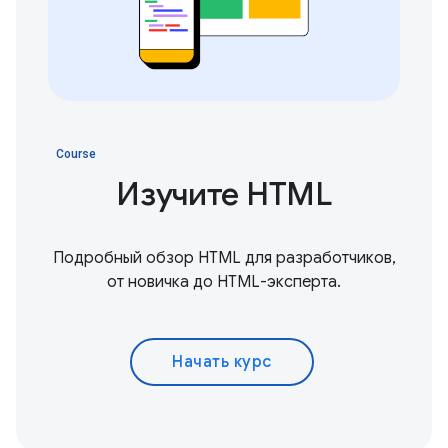
Course
Изучите HTML
Подробный обзор HTML для разработчиков,
от новичка до HTML-эксперта.
Начать курс