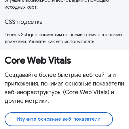
Улучшите возможности веб-отладки с помощью
исходных карт.
CSS-подсетка
Теперь Subgrid совместим со всеми тремя основными
движками. Узнайте, как его использовать.
Core Web Vitals
Создавайте более быстрые веб-сайты и
приложения, понимая основные показатели
веб-инфраструктуры (Core Web Vitals) и
другие метрики.
Изучите основные веб-показатели