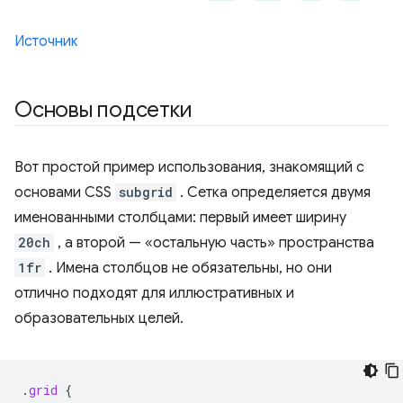
Источник
Основы подсетки
Вот простой пример использования, знакомящий с
основами CSS
subgrid
. Сетка определяется двумя
именованными столбцами: первый имеет ширину
20ch
, а второй — «остальную часть» пространства
1fr
. Имена столбцов не обязательны, но они
отлично подходят для иллюстративных и
образовательных целей.
.
grid
{