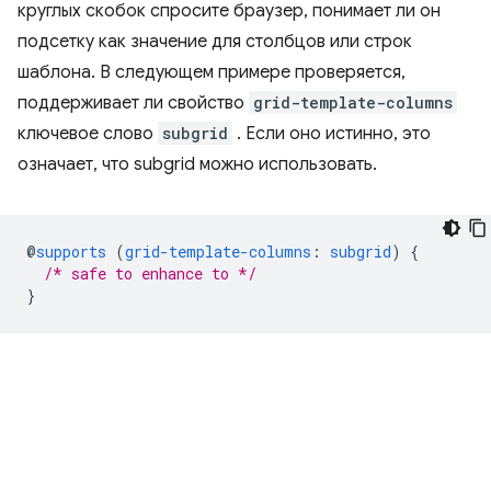
круглых скобок спросите браузер, понимает ли он
подсетку как значение для столбцов или строк
шаблона. В следующем примере проверяется,
поддерживает ли свойство
grid-template-columns
ключевое слово
subgrid
. Если оно истинно, это
означает, что subgrid можно использовать.
@
supports
(
grid-template-columns
:
subgrid
)
{
/* safe to enhance to */
}