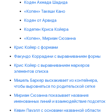
Коден Ахмада Шадида
«Копен» Такеши Кано
Коден от Арвида
Кодепен Криса Койера
«Копен», Мириам Сюзанна
Крис Койер с формами
Факундо Коррадини с выравниванием формы
Крис Койер с выравниванием маркеров
элементов списка
Мишель Баркер выскакивает из контейнера,
чтобы выровняться по родительской сетке
Мириам Сюзанна показывает названия
именованных линий и взаимодействие подсеток
Кевин Пауэлл с основами названной области