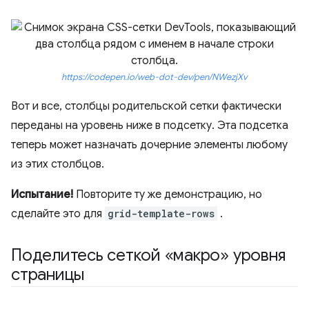
https://codepen.io/web-dot-dev/pen/NWezjXv
Вот и все, столбцы родительской сетки фактически
переданы на уровень ниже в подсетку. Эта подсетка
теперь может назначать дочерние элементы любому
из этих столбцов.
Испытание!
Повторите ту же демонстрацию, но
сделайте это для
grid-template-rows
.
Поделитесь сеткой «макро» уровня
страницы