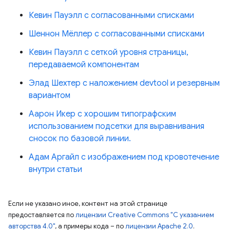
Кевин Пауэлл с согласованными списками
Шеннон Мёллер с согласованными списками
Кевин Пауэлл с сеткой уровня страницы,
передаваемой компонентам
Элад Шехтер с наложением devtool и резервным
вариантом
Аарон Икер с хорошим типографским
использованием подсетки для выравнивания
сносок по базовой линии.
Адам Аргайл с изображением под кровотечение
внутри статьи
Если не указано иное, контент на этой странице
предоставляется по
лицензии Creative Commons "С указанием
авторства 4.0"
, а примеры кода – по
лицензии Apache 2.0
.