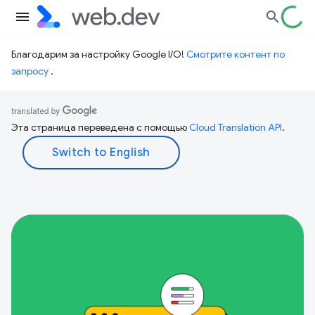
Благодарим за настройку Google I/O!
Смотрите контент по
запросу
.
Эта страница переведена с помощью
Cloud Translation API
.