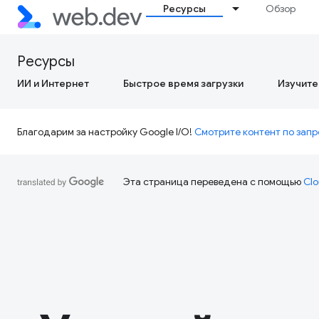
Ресурсы
Обзор
Ресурсы
ИИ и Интернет
Быстрое время загрузки
Изучите
Благодарим за настройку Google I/O!
Смотрите контент по запр
Эта страница переведена с помощью
Clo