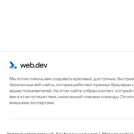
Мы хотим помочь вам создавать красивые, доступные, быстрые
безопасные веб-сайты, которые работают в разных браузерах и
ваших пользователей. На этом сайте собран контент, который
вам в этом путешествии, написанный членами команды Chrom
внешними экспертами.