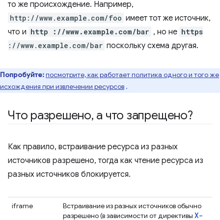
то же происхождение. Например,
http://www.example.com/foo
имеет тот же источник,
что и
http ://www.example.com/bar
, но не
https
://www.example.com/bar
поскольку схема другая.
Попробуйте:
посмотрите, как работает политика одного и того же
исхождения при извлечении ресурсов
.
Что разрешено
,
а что запрещено?
Как правило, встраивание ресурса из разных
источников разрешено, тогда как чтение ресурса из
разных источников блокируется.
iframe
Встраивание из разных источников обычно
X-
разрешено (в зависимости от директивы