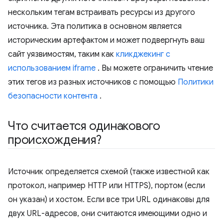
нескольким тегам встраивать ресурсы из другого
источника. Эта политика в основном является
историческим артефактом и может подвергнуть ваш
сайт уязвимостям, таким как
кликджекинг с
использованием iframe
. Вы можете ограничить чтение
этих тегов из разных источников с помощью
Политики
безопасности контента
.
Что считается одинакового
происхождения?
Источник определяется схемой (также известной как
протокол, например HTTP или HTTPS), портом (если
он указан) и хостом. Если все три URL одинаковы для
двух URL-адресов, они считаются имеющими одно и