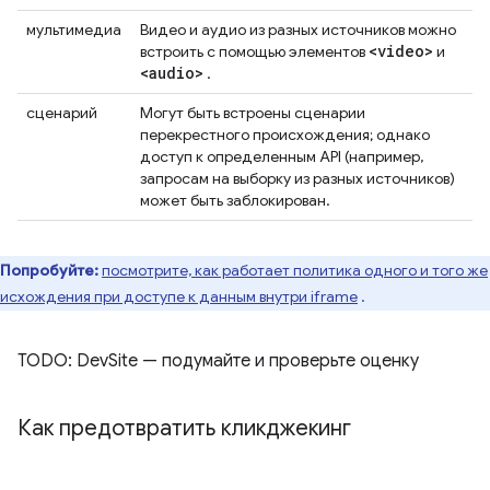
мультимедиа
Видео и аудио из разных источников можно
<video>
встроить с помощью элементов
и
<audio>
.
сценарий
Могут быть встроены сценарии
перекрестного происхождения; однако
доступ к определенным API (например,
запросам на выборку из разных источников)
может быть заблокирован.
Попробуйте:
посмотрите, как работает политика одного и того же
исхождения при доступе к данным внутри iframe
.
TODO: DevSite — подумайте и проверьте оценку
Как предотвратить кликджекинг