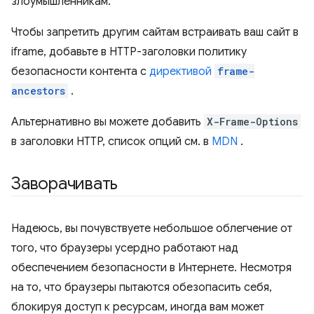
злоумышленникам.
Чтобы запретить другим сайтам встраивать ваш сайт в
iframe, добавьте в HTTP-заголовки политику
безопасности контента с
директивой
frame-
ancestors
.
Альтернативно вы можете добавить
X-Frame-Options
в заголовки HTTP, список опций см. в
MDN
.
Заворачивать
Надеюсь, вы почувствуете небольшое облегчение от
того, что браузеры усердно работают над
обеспечением безопасности в Интернете. Несмотря
на то, что браузеры пытаются обезопасить себя,
блокируя доступ к ресурсам, иногда вам может