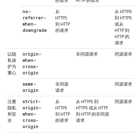
的请求
HTTP 的请求
no-
从
从 HTTPS
referrer-
HTTPS
到 HTTPS
when-
到 HTTP
或从
downgrade
的请求
HTTP 到
HTTP 的
请求
origin-
以隐
非同源请求
同源请求
when-
私保
cross-
护为
origin
重心
same-
非同源
同源请求
origin
请求
strict-
注重
从
从 HTTPS 到
同源请求
origin-
隐私
HTTPS
HTTPS 或从 HTTP
when-
和安
到 HTTP
到 HTTP 的非同源
cross-
全
的请求
请求
origin