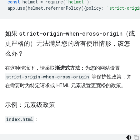
const
helmet
=
require
(
'helmet'
);
app
.
use
(
helmet
.
referrerPolicy
({
policy
:
'strict-origi
如果
strict-origin-when-cross-origin
（或
更严格的）无法满足您的所有使用情形，该怎
么办？
在这种情况下，请采取
渐进式方法
：为您的网站设置
strict-origin-when-cross-origin
等保护性政策，并
在需要时为特定请求或 HTML 元素设置更宽松的政策。
示例：元素级政策
index.html
：