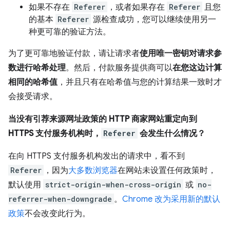
如果不存在
Referer
，或者如果存在
Referer
且您
的基本
Referer
源检查成功，您可以继续使用另一
种更可靠的验证方法。
为了更可靠地验证付款，请让请求者
使用唯一密钥对请求参
数进行哈希处理
。然后，付款服务提供商可以
在您这边计算
相同的哈希值
，并且只有在哈希值与您的计算结果一致时才
会接受请求。
当没有引荐来源网址政策的 HTTP 商家网站重定向到
HTTPS 支付服务机构时，
Referer
会发生什么情况？
在向 HTTPS 支付服务机构发出的请求中，看不到
Referer
，因为
大多数浏览器
在网站未设置任何政策时，
默认使用
strict-origin-when-cross-origin
或
no-
referrer-when-downgrade
。
Chrome 改为采用新的默认
政策
不会改变此行为。