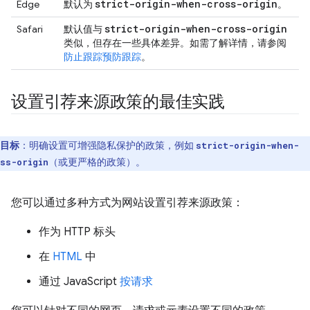
strict-origin-when-cross-origin
Edge
默认为
。
strict-origin-when-cross-origin
Safari
默认值与
类似，但存在一些具体差异。如需了解详情，请参阅
防止跟踪预防跟踪
。
设置引荐来源政策的最佳实践
目标
：明确设置可增强隐私保护的政策，例如
strict-origin-when-
（或更严格的政策）。
ss-origin
您可以通过多种方式为网站设置引荐来源政策：
作为 HTTP 标头
在
HTML
中
通过 JavaScript
按请求