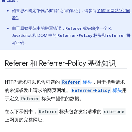
注意
：
如果您不确定“网站”和“源”之间的区别，请参阅
了解“同网站”和“同
源”
。
由于原始规范中的拼写错误，
标头缺少一个 R。
Referer
JavaScript 和 DOM 中的
标头和
拼
Referrer-Policy
referrer
写正确。
Referer 和 Referrer-Policy 基础知识
HTTP 请求可以包含可选的
Referer
标头
，用于指明请求
的来源或发出请求的网页网址。
Referrer-Policy
标头
用
于定义
Referer
标头中提供的数据。
在以下示例中，
Referer
标头包含发出请求的
site-one
上网页的完整网址。