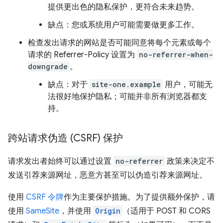
提供更出色的隐私保护，更符合未来趋势。
缺点：您或系统用户可能需要做更多工作。
检查发出请求的网站是否可能同意将每个元素或每个
请求的 Referrer-Policy 设置为
no-referrer-when-
downgrade
。
缺点：对于
site-one.example
用户，可能无
法很好地保护隐私；可能并非所有浏览器都支
持。
跨站请求伪造 (CSRF) 保护
请求发出者始终可以通过设置
no-referrer
政策来决定不
发送引荐来源网址，恶意方甚至可以伪造引荐来源网址。
使用
CSRF 令牌
作为主要保护措施。为了提供额外保护，请
使用
SameSite
，并使用
Origin
（适用于 POST 和 CORS