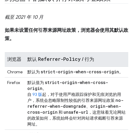
截至 2021 年 10 月
如果未设置任何引荐来源网址政策，浏览器会使用其默认政
策。
Referrer-Policy
浏览器
默认
/ 行为
strict-origin-when-cross-origin
Chrome
默认为
。
strict-origin-when-cross-
Firefox
默认值为
origin
。
自
93 版
起，对于使用严格跟踪保护和无痕浏览的用
no-
户，系统会忽略限制性较低的引荐来源网址政策
referrer-when-downgrade
origin-when-
、
cross-origin
unsafe-url
和
，这意味着无论网站
的政策如何，系统始终会针对跨站请求截断引荐来源
网址。