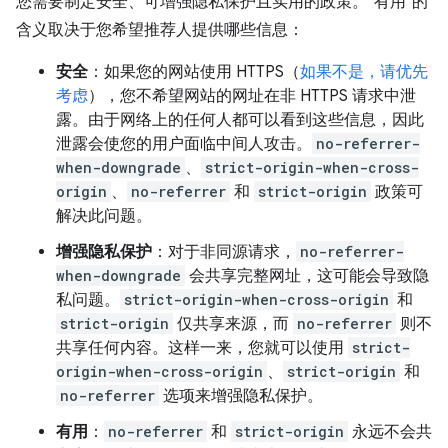
您需要制定安全、可增强隐私保护且实用的政策。“有用”的
含义取决于您希望推荐人提供哪些信息：
安全
：如果您的网站使用 HTTPS（
如果不是，请优先
考虑
），您不希望网站的网址在非 HTTPS 请求中泄
露。由于网络上的任何人都可以看到这些信息，因此
泄露会使您的用户面临中间人攻击。
no-referrer-
when-downgrade
、
strict-origin-when-cross-
origin
、
no-referrer
和
strict-origin
政策可
解决此问题。
增强隐私保护
：对于非同源请求，
no-referrer-
when-downgrade
会共享完整网址，这可能会导致隐
私问题。
strict-origin-when-cross-origin
和
strict-origin
仅共享来源，而
no-referrer
则不
共享任何内容。这样一来，您就可以使用
strict-
origin-when-cross-origin
、
strict-origin
和
no-referrer
选项来增强隐私保护。
有用
：
no-referrer
和
strict-origin
永远不会共