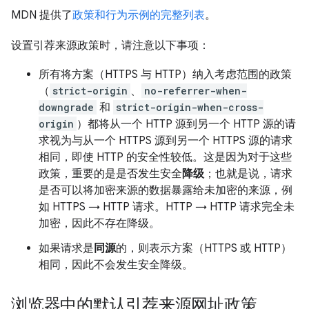
MDN 提供了
政策和行为示例的完整列表
。
设置引荐来源政策时，请注意以下事项：
所有将方案（HTTPS 与 HTTP）纳入考虑范围的政策
（
strict-origin
、
no-referrer-when-
downgrade
和
strict-origin-when-cross-
origin
）都将从一个 HTTP 源到另一个 HTTP 源的请
求视为与从一个 HTTPS 源到另一个 HTTPS 源的请求
相同，即使 HTTP 的安全性较低。这是因为对于这些
政策，重要的是是否发生安全
降级
；也就是说，请求
是否可以将加密来源的数据暴露给未加密的来源，例
如 HTTPS → HTTP 请求。HTTP → HTTP 请求完全未
加密，因此不存在降级。
如果请求是
同源
的，则表示方案（HTTPS 或 HTTP）
相同，因此不会发生安全降级。
浏览器中的默认引荐来源网址政策