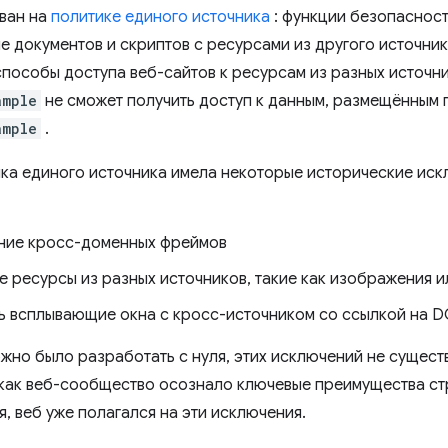
ван на
политике единого источника
: функции безопасност
е документов и скриптов с ресурсами из другого источник
способы доступа веб-сайтов к ресурсам из разных источни
ample
не сможет получить доступ к данным, размещённым 
ample
.
ка единого источника имела некоторые исторические иск
ние кросс-доменных фреймов
е ресурсы из разных источников, такие как изображения и
ь всплывающие окна с кросс-источником со ссылкой на 
ожно было разработать с нуля, этих исключений не сущест
 как веб-сообщество осознало ключевые преимущества ст
, веб уже полагался на эти исключения.