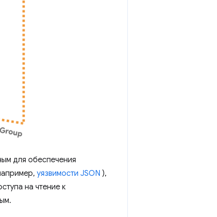
ным для обеспечения
например,
уязвимости JSON
),
ступа на чтение к
ым.