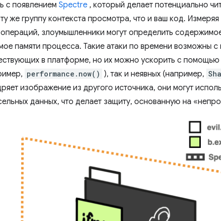
ь с появлением
Spectre
, который делает потенциально ч
ту же группу контекста просмотра, что и ваш код. Измеря
операций, злоумышленники могут определить содержимое
мое памяти процесса. Такие атаки по времени возможны 
ествующих в платформе, но их можно ускорить с помощью
пример,
performance.now()
), так и неявных (например,
Sh
ряет изображение из другого источника, они могут исполь
ксельных данных, что делает защиту, основанную на «непр