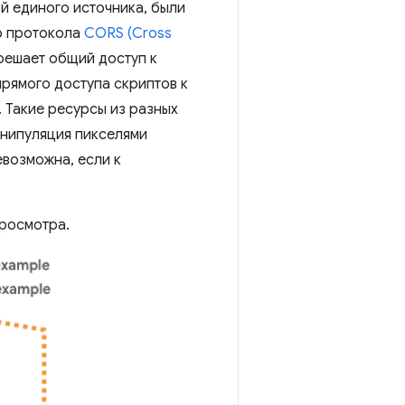
й единого источника, были
го протокола
CORS (Cross
решает общий доступ к
рямого доступа скриптов к
 Такие ресурсы из разных
анипуляция пикселями
возможна, если к
просмотра.