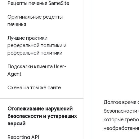
Рецепты печенья Same
Site
Оригинальные рецепты
печенья
Лучшие практики
реферальной политики и
реферальной политики
Подсказки клиента User-
Agent
Схема на том же сайте
Долгое время 
Отслеживание нарушений
безопасности 
безопасности и устаревших
которые требо
версий
необработанны
Reporting API