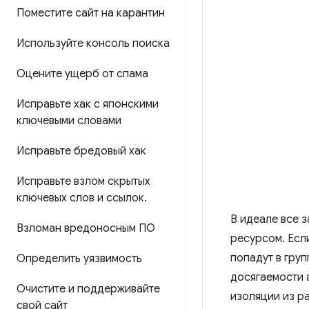
Поместите сайт на карантин
Используйте консоль поиска
Оцените ущерб от спама
Исправьте хак с японскими
ключевыми словами
Исправьте бредовый хак
Исправьте взлом скрытых
ключевых слов и ссылок
.
В идеале все 
Взломан вредоносным ПО
ресурсом. Есл
попадут в гру
Определить уязвимость
досягаемости 
Очистите и поддерживайте
изоляции из р
свой сайт