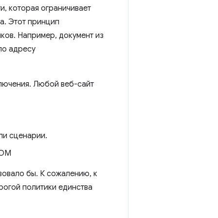
и, которая ограничивает
а. Этот принцип
ков. Например, документ из
по адресу
лючения. Любой веб-сайт
ли сценарии.
DOM
вовало бы. К сожалению, к
рогой политики единства