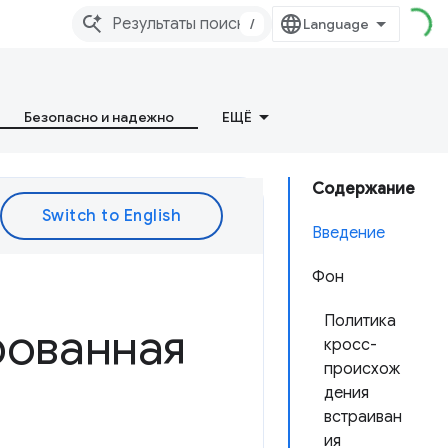
/
Безопасно и надежно
ЕЩЁ
Содержание
Введение
Фон
Политика
рованная
кросс-
происхож
дения
встраиван
ия