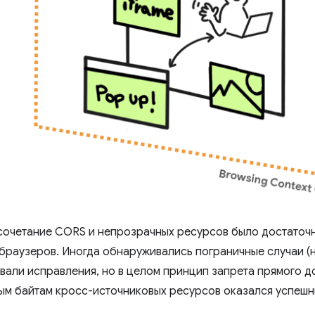
сочетание CORS и непрозрачных ресурсов было достаточ
браузеров. Иногда обнаруживались пограничные случаи (
вали исправления, но в целом принцип запрета прямого до
м байтам кросс-источниковых ресурсов оказался успешн