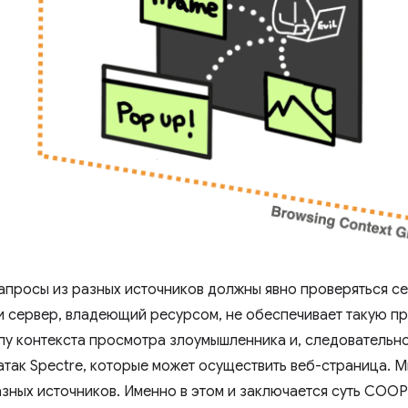
запросы из разных источников должны явно проверяться 
и сервер, владеющий ресурсом, не обеспечивает такую пр
ппу контекста просмотра злоумышленника и, следовательно
атак Spectre, которые может осуществить веб-страница. 
азных источников. Именно в этом и заключается суть COO