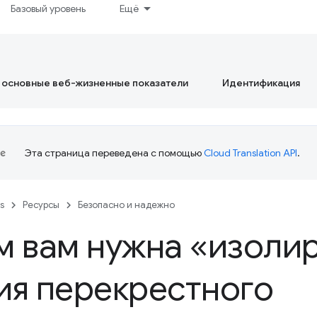
Базовый уровень
Ещё
 основные веб-жизненные показатели
Идентификация
Эта страница переведена с помощью
Cloud Translation API
.
es
Ресурсы
Безопасно и надежно
м вам нужна «изоли
ия перекрестного