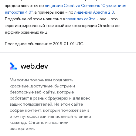
предоставляется по
лицензии Creative Commons "С указанием
авторства 4.0"
, а примеры кода – по
лицензии Apache 2.0
.
Подробнее об этом написано в
правилах сайта
. Java – это
зарегистрированный товарный знак корпорации Oracle и ее
аффилированных лиц.
Последнее обновление: 2015-01-01 UTC.
Мы хотим помочь вам создавать
красивые, доступные, быстрые и
безопасные веб-сайты, которые
работают в разных браузерах и для всех
ваших пользователей. На этом сайте
собран контент, который поможет вам в
этом путешествии, написанный членами
команды Chrome и внешними
экспертами.