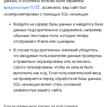
данных, и особенно если вы были заражены
вредоносным ПО
, возможно, ваш сайт был
скомпрометирован с помощью SQL-инъекции.
Войдите на сервер базы данных и найдите в базе
данных подозрительное содержимое, например
обычные текстовые поля, которые теперь
отображают iframe или сценарии.
В случае подозрительных значений убедитесь,
что вводимые пользователем данные проверены
и правильно экранированы или, возможно,
строго типизированы, чтобы их нельзя было
выполнить как код. Если пользовательский ввод
не проверяется перед обработкой базы данных,
SQL-инъекция может стать основной
уязвимостью вашего сайта.
Если не указано иное, контент на этой странице