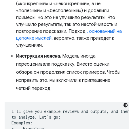
(«конкретный» и «неконкретный», а не
«полезный» и «бесполезный») и добавили
примеры, но это не улучшило результаты. Что
улучшило результаты, так это настойчивость и
повторение подсказки. Подход
, основанный на
цепочке мыслей,
вероятно, также приведет к
улучшениям.
Инструкция неясна.
Модель иногда
переоценивала подсказку. Вместо оценки
обзора он продолжил список примеров. Чтобы
исправить это, мы включили в приглашение
четкий переход:
I'll give you example reviews and outputs, and then
to analyze. Let's go:

Examples:

<... Examples>
