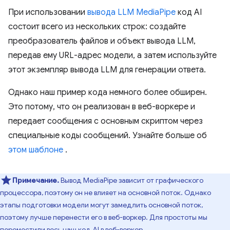
При использовании
вывода LLM MediaPipe
код AI
состоит всего из нескольких строк: создайте
преобразователь файлов и объект вывода LLM,
передав ему URL-адрес модели, а затем используйте
этот экземпляр вывода LLM для генерации ответа.
Однако наш пример кода немного более обширен.
Это потому, что он реализован в веб-воркере и
передает сообщения с основным скриптом через
специальные коды сообщений. Узнайте больше об
этом шаблоне
.
Примечание.
Вывод MediaPipe зависит от графического
процессора, поэтому он не влияет на основной поток. Однако
этапы подготовки модели могут замедлить основной поток,
поэтому лучше перенести его в веб-воркер. Для простоты мы
переместили весь наш код AI в веб-воркер.