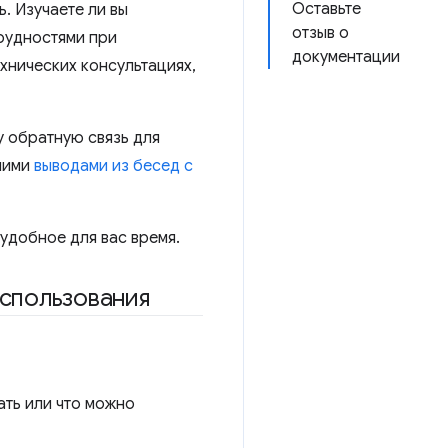
Оставьте
. Изучаете ли вы
отзыв о
трудностями при
документации
хнических консультациях,
у обратную связь для
шими
выводами из бесед с
 удобное для вас время.
спользования
чать или что можно