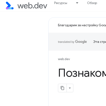
Ресурсы
Обзор
Благодарим за настройку Goog
Эта стр
web.dev
Познаком