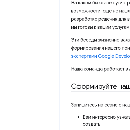
На каком бы этапе пути к 
возможности, ещё не нашл
разработке решения для в
мы готовы к вашим услугам
Эти беседы жизненно важн
формирования нашего пон
экспертами Google Develo
Наша команда работает в 
Сформируйте нашу
Запишитесь на сеанс с на
Вам интересно узнать
создать.