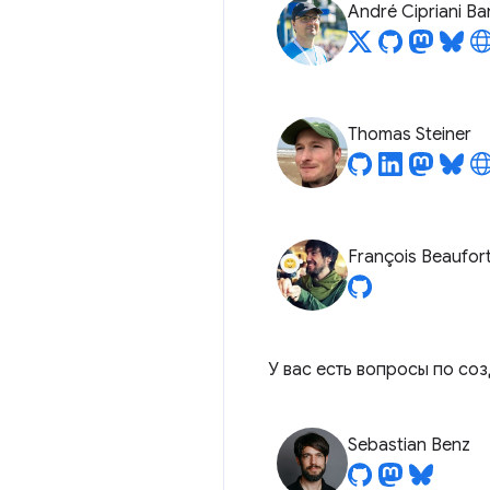
André Cipriani B
Thomas Steiner
François Beaufor
У вас есть вопросы по с
Sebastian Benz