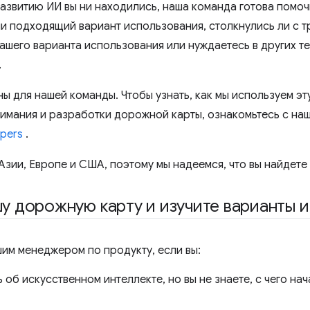
развитию ИИ вы ни находились, наша команда готова помочь
и подходящий вариант использования, столкнулись ли с 
ашего варианта использования или нуждаетесь в других те
.
ы для нашей команды. Чтобы узнать, как мы используем эт
имания и разработки дорожной карты, ознакомьтесь с на
pers
.
Азии, Европе и США, поэтому мы надеемся, что вы найдете
 дорожную карту и изучите варианты и
шим менеджером по продукту, если вы:
 об искусственном интеллекте, но вы не знаете, с чего на