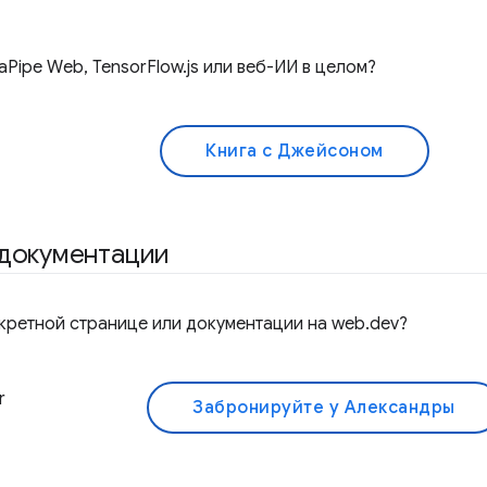
aPipe Web, TensorFlow.js или веб-ИИ в целом?
Книга с Джейсоном
 документации
нкретной странице или документации на web.dev?
r
Забронируйте у Александры