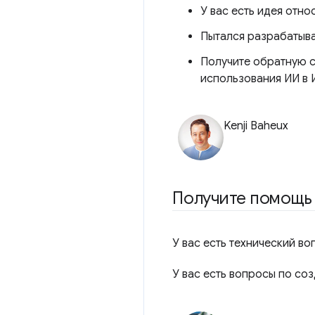
У вас есть идея отно
Пытался разрабатыва
Получите обратную с
использования ИИ в 
Kenji Baheux
Получите помощь 
У вас есть технический в
У вас есть вопросы по с