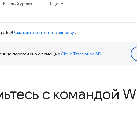
Базовый уровень
Ещё
le I/O!
Смотрите контент по запросу
.
аница переведена с помощью
Cloud Translation API
.
ьтесь с командой 