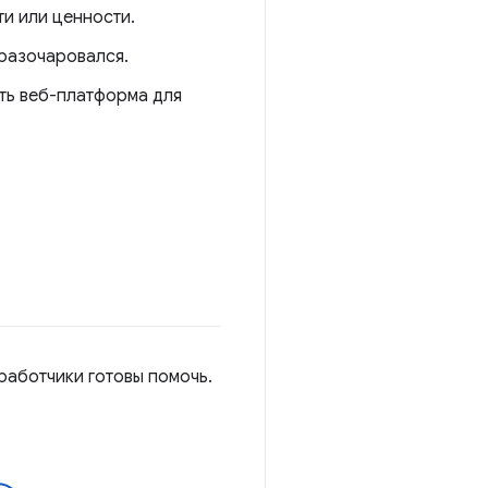
ти или ценности.
 разочаровался.
ть веб-платформа для
работчики готовы помочь.