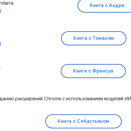
andarra
Книга с Андре
Книга с Томасом
t
Книга с Франсуа
озданию расширений Chrome с использованием моделей ИИ
Книга с Себастьяном