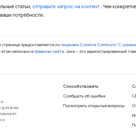
льные статьи,
отправьте запрос на контент
. Чем конкретн
 ваши потребности.
ой странице предоставляется по
лицензии Creative Commons "С указани
б этом написано в
правилах сайта
. Java – это зарегистрированный тов
Способствовать
С
Сообщить об ошибке
C
 и
Посмотреть открытые вопросы
О
 для всех
 поможет
И
e и
П