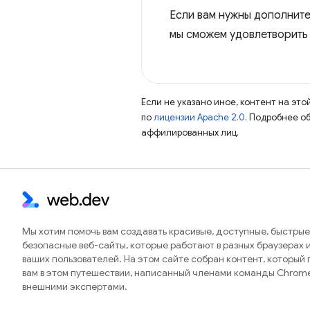
Если вам нужны дополните
мы сможем удовлетворить
Если не указано иное, контент на эт
по
лицензии Apache 2.0
. Подробнее о
аффилированных лиц.
Мы хотим помочь вам создавать красивые, доступные, быстрые
безопасные веб-сайты, которые работают в разных браузерах и
ваших пользователей. На этом сайте собран контент, который
вам в этом путешествии, написанный членами команды Chrom
внешними экспертами.