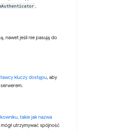
mAuthenticator
.
, nawet jeśli nie pasują do
tawcy kluczy dostępu
, aby
 serwerem.
kowniku, takie jak nazwa
u mógł utrzymywać spójność