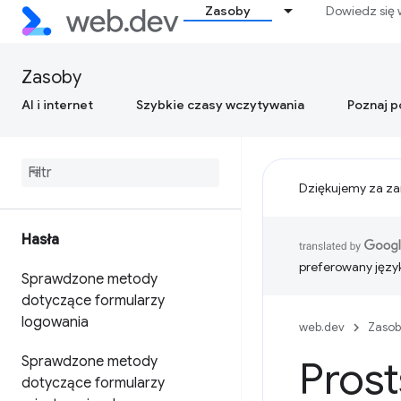
Zasoby
Dowiedz się 
Zasoby
AI i internet
Szybkie czasy wczytywania
Poznaj 
Dziękujemy za za
Hasła
preferowany języ
Sprawdzone metody
dotyczące formularzy
logowania
web.dev
Zasob
Sprawdzone metody
Prost
dotyczące formularzy