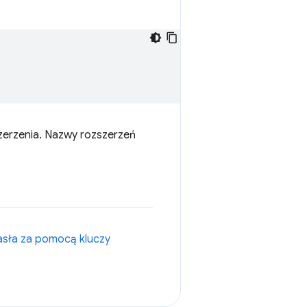
zerzenia. Nazwy rozszerzeń
sła za pomocą kluczy