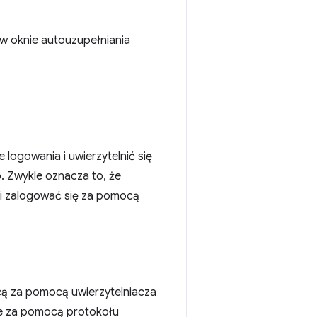
 w oknie autouzupełniania
ogowania i uwierzytelnić się
 Zwykle oznacza to, że
i zalogować się za pomocą
cą za pomocą uwierzytelniacza
 je za pomocą protokołu