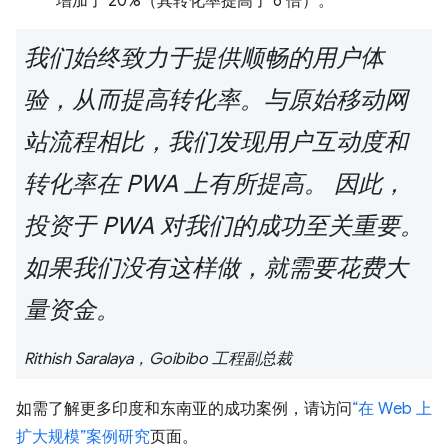
增加了 20%（其转化率提高了 6 倍）。
我们始终致力于提供顺畅的用户体
验，从而提高转化率。与原始移动网
站流程相比，我们发现用户互动度和
转化率在 PWA 上有所提高。 因此，
投资于 PWA 对我们的成功至关重要。
如果我们没有这样做，就需要花费大
量资金。
Rithish Saralaya，Goibibo 工程副总裁
如需了解更多印度和东南亚的成功案例，请访问
“在 Web 上
扩大规模”案例研究
页面。