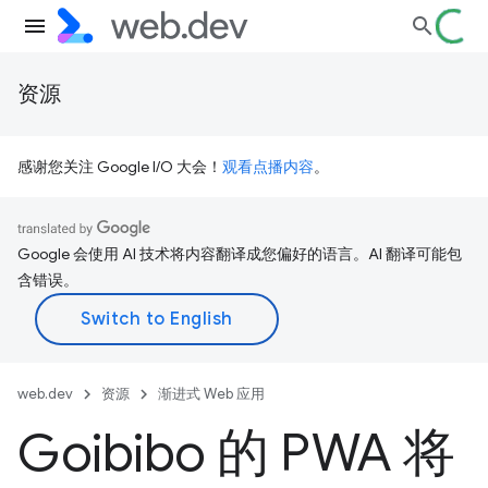
资源
感谢您关注 Google I/O 大会！
观看点播内容
。
Google 会使用 AI 技术将内容翻译成您偏好的语言。AI 翻译可能包
含错误。
web.dev
资源
渐进式 Web 应用
Goibibo 的 PWA 将