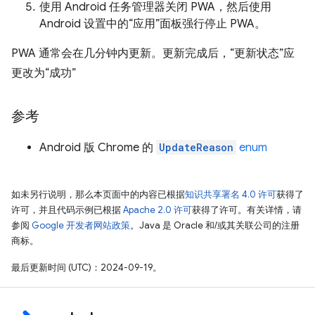
使用 Android 任务管理器关闭 PWA，然后使用
Android 设置中的“应用”面板强行停止 PWA。
PWA 通常会在几分钟内更新。更新完成后，“更新状态”应
更改为“成功”
参考
Android 版 Chrome 的
UpdateReason
enum
如未另行说明，那么本页面中的内容已根据
知识共享署名 4.0 许可
获得了
许可，并且代码示例已根据
Apache 2.0 许可
获得了许可。有关详情，请
参阅
Google 开发者网站政策
。Java 是 Oracle 和/或其关联公司的注册
商标。
最后更新时间 (UTC)：2024-09-19。