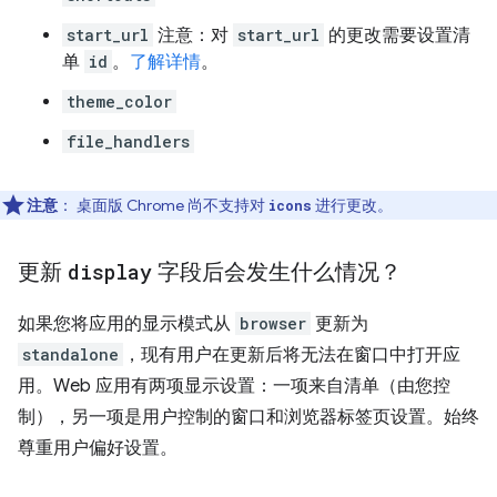
start_url
注意：对
start_url
的更改需要设置清
单
id
。
了解详情
。
theme_color
file_handlers
注意
：
桌面版 Chrome 尚不支持对
进行更改。
icons
更新
display
字段后会发生什么情况？
如果您将应用的显示模式从
browser
更新为
standalone
，现有用户在更新后将无法在窗口中打开应
用。Web 应用有两项显示设置：一项来自清单（由您控
制），另一项是用户控制的窗口和浏览器标签页设置。始终
尊重用户偏好设置。