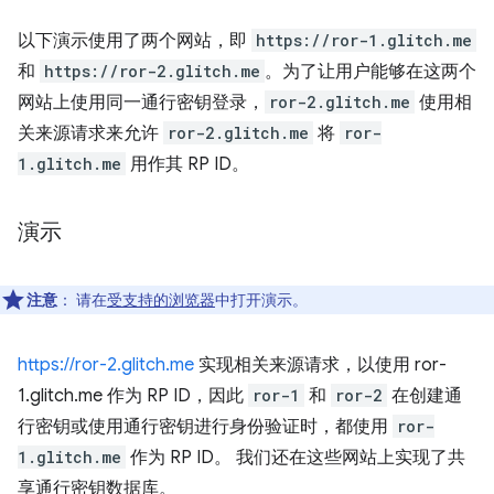
以下演示使用了两个网站，即
https://ror-1.glitch.me
和
https://ror-2.glitch.me
。为了让用户能够在这两个
网站上使用同一通行密钥登录，
ror-2.glitch.me
使用相
关来源请求来允许
ror-2.glitch.me
将
ror-
1.glitch.me
用作其 RP ID。
演示
注意
：
请在
受支持的浏览器
中打开演示。
https://ror-2.glitch.me
实现相关来源请求，以使用 ror-
1.glitch.me 作为 RP ID，因此
ror-1
和
ror-2
在创建通
行密钥或使用通行密钥进行身份验证时，都使用
ror-
1.glitch.me
作为 RP ID。 我们还在这些网站上实现了共
享通行密钥数据库。