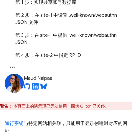
第 1 步：实现共享账号数据库
第 2 步：在 site-1 中设置 .well-known/webauthn
JSON 文件
第 3 步：在 site-1 中提供 .well-known/webauthn
JSON
第 4 步：在 site-2 中指定 RP ID
Maud Nalpas
警告
：
本页面上的演示现已无法使用，因为
Glitch 已关停
。
通行密钥
与特定网站相关联，只能用于登录创建时对应的网
站。