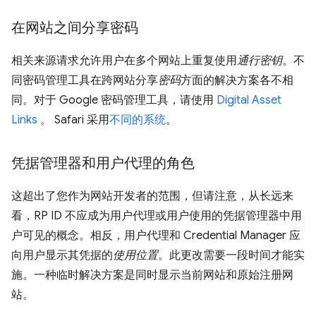
在网站之间分享密码
相关来源请求允许用户在多个网站上重复使用
通行密钥
。不
同密码管理工具在跨网站分享
密码
方面的解决方案各不相
同。对于 Google 密码管理工具，请使用
Digital Asset
Links
。 Safari 采用
不同的系统
。
凭据管理器和用户代理的角色
这超出了您作为网站开发者的范围，但请注意，从长远来
看，RP ID 不应成为用户代理或用户使用的凭据管理器中用
户可见的概念。相反，用户代理和 Credential Manager 应
向用户显示其凭据的
使用位置
。此更改需要一段时间才能实
施。一种临时解决方案是同时显示当前网站和原始注册网
站。