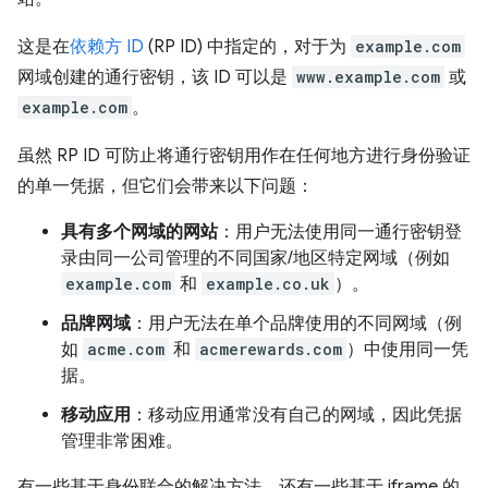
这是在
依赖方 ID
(RP ID) 中指定的，对于为
example.com
网域创建的通行密钥，该 ID 可以是
www.example.com
或
example.com
。
虽然 RP ID 可防止将通行密钥用作在任何地方进行身份验证
的单一凭据，但它们会带来以下问题：
具有多个网域的网站
：用户无法使用同一通行密钥登
录由同一公司管理的不同国家/地区特定网域（例如
example.com
和
example.co.uk
）。
品牌网域
：用户无法在单个品牌使用的不同网域（例
如
acme.com
和
acmerewards.com
）中使用同一凭
据。
移动应用
：移动应用通常没有自己的网域，因此凭据
管理非常困难。
有一些基于身份联合的解决方法，还有一些基于 iframe 的