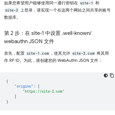
如果您希望用户能够使用同一通行密钥在
site-1
和
site-2
上登录，请实现一个在这两个网站之间共享的账号
数据库。
第 2 步：在 site-1 中设置
.
well-known
/
webauthn JSON 文件
首先，配置
site-1.com
，使其允许
site-2.com
将其用
作 RP ID。为此，请创建您的 WebAuthn JSON 文件：
{
"origins"
:
[
"https://site-2.com"
]
}