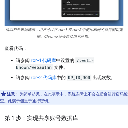
借助相关来源请求，用户可以在 ror-1 和 ror-2 中使用相同的通行密钥凭
据。Chrome 还会自动填充凭据。
查看代码：
请参阅
ror-1 代码库
中设置的
/.well-
known/webauthn
文件。
请参阅
ror-2 代码库
中的
RP_ID_ROR
出现次数。
注意
：
为简单起见，在此演示中，系统实际上不会在后台进行密码检
查。此演示侧重于通行密钥。
第 1 步：实现共享账号数据库