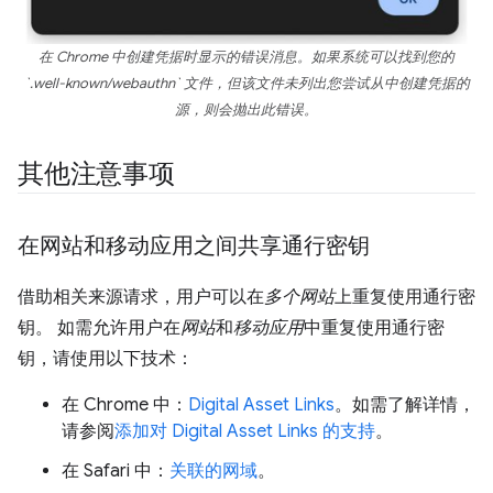
在 Chrome 中创建凭据时显示的错误消息。如果系统可以找到您的
`.well-known/webauthn` 文件，但该文件未列出您尝试从中创建凭据的
源，则会抛出此错误。
其他注意事项
在网站和移动应用之间共享通行密钥
借助相关来源请求，用户可以在
多个网站
上重复使用通行密
钥。 如需允许用户在
网站
和
移动应用
中重复使用通行密
钥，请使用以下技术：
在 Chrome 中：
Digital Asset Links
。如需了解详情，
请参阅
添加对 Digital Asset Links 的支持
。
在 Safari 中：
关联的网域
。