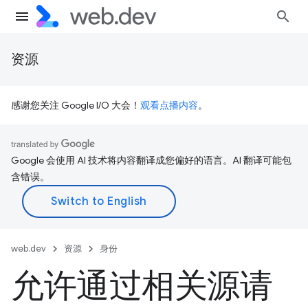
资源
感谢您关注 Google I/O 大会！
观看点播内容
。
Google 会使用 AI 技术将内容翻译成您偏好的语言。AI 翻译可能包
含错误。
web.dev
资源
身份
允许通过相关源请