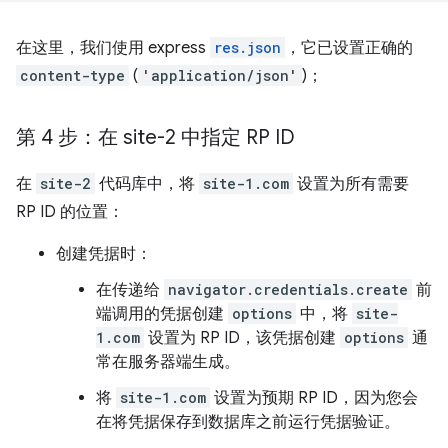
在这里，我们使用 express
res.json
，它已设置正确的
content-type
(
'application/json'
)；
第 4 步：在 site-2 中指定 RP ID
在
site-2
代码库中，将
site-1.com
设置为所有需要
RP ID 的位置：
创建凭据时：
在传递给
navigator.credentials.create
前
端调用的凭据创建
options
中，将
site-
1.com
设置为 RP ID，该凭据创建
options
通
常在服务器端生成。
将
site-1.com
设置为预期 RP ID，因为您会
在将凭据保存到数据库之前运行凭据验证。