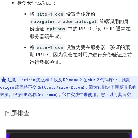
身份验证成功后：
将
site-1.com
设置为传递给
navigator.credentials.get
前端调用的身
份验证
options
中的 RP ID，该 RP ID 通常在
服务器端生成。
将
site-1.com
设置为要在服务器上验证的预
期 RP ID，因为您会在对用户进行身份验证之前
运行凭据验证。
注意
：
怎么样？以及 RP
？在 site-2 代码库中，预期
origin
name
应保持不变 (
)，因为它指定了预期请求的
origin
https://site-2.com
来源。根据 RP 名称 (
)，它在实践中未使用。您可以将其留空。
rp.name
问题排查