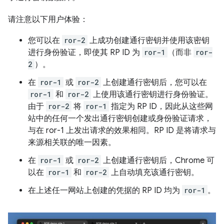
请注意以下用户体验：
您可以在
ror-2
上成功创建通行密钥并使用该密钥
进行身份验证，即使其 RP ID 为
ror-1
（而非
ror-
2
）。
在
ror-1
或
ror-2
上创建通行密钥后，您可以在
ror-1
和
ror-2
上使用该通行密钥进行身份验证。
由于
ror-2
将
ror-1
指定为 RP ID，因此从这些网
站中的任何一个发出通行密钥创建或身份验证请求，
与在 ror-1 上发出请求的效果相同。RP ID 是将请求与
来源相关联的唯一因素。
在
ror-1
或
ror-2
上创建通行密钥后，Chrome 可
以在
ror-1
和
ror-2
上自动填充该通行密钥。
在上述任一网站上创建的凭据的 RP ID 均为
ror-1
。