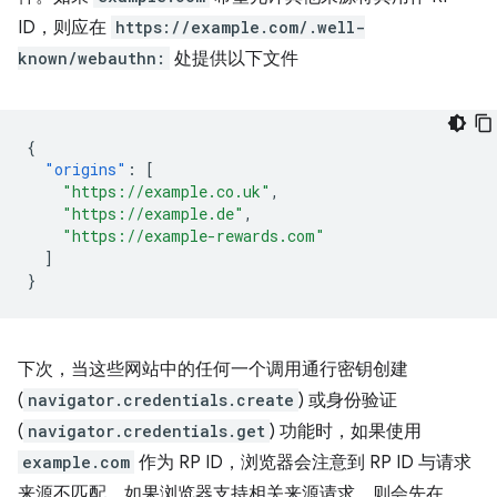
ID，则应在
https://example.com/.well-
known/webauthn:
处提供以下文件
{
"origins"
:
[
"https://example.co.uk"
,
"https://example.de"
,
"https://example-rewards.com"
]
}
下次，当这些网站中的任何一个调用通行密钥创建
(
navigator.credentials.create
) 或身份验证
(
navigator.credentials.get
) 功能时，如果使用
example.com
作为 RP ID，浏览器会注意到 RP ID 与请求
来源不匹配。如果浏览器支持相关来源请求，则会先在