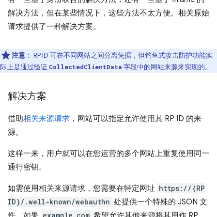
解决方法，但在某些情况下，这些方法不太方便。相关原始
请求提供了一种解决方案。
注意
：
RP ID 可在不同网站之间分离凭据，但钓鱼式攻击防护功能实
际上是通过验证
字段中的网站来源来实现的。
CollectedClientData
解决方案
借助
相关来源请求
，网站可以指定允许使用其 RP ID 的来
源。
这样一来，用户就可以在您运营的多个网站上重复使用同一
通行密钥。
如需使用相关来源请求，您需要在特定网址
https://{RP
ID}/.well-known/webauthn
处提供一个特殊的 JSON 文
件。如果
example.com
希望允许其他来源将其用作 RP