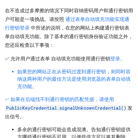
在不造成过多摩擦的情况下同时容纳密码用户和通行密钥用
户可能是一项挑战。请按照
通过表单自动填充功能实现通
行密钥登录
中所述的说明，在您的网站上构建通行密钥表
单自动填充功能。除了基本的通行密钥身份验证功能之外，
您还应检查以下事项：
✅ 允许用户通过表单 自动填充功能使用通行密钥
登录。
如果您的网站正在从密码过渡到通行密钥，则同时容
纳这两种用户的最佳方法是使用浏览器的表单自动填
充功能。
✅ 如果在后端找不到通行密钥的匹配凭据，请使用
PublicKeyCredential.signalUnknownCredential()
发
出信号。
多余的通行密钥可能会造成混淆。告知通行密钥提供
方哪些通行密钥不可用，以便提供方可以将其删除。