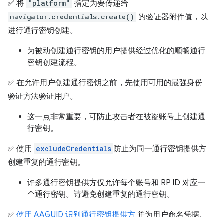
✅ 将
"platform"
指定为要传递给
navigator.credentials.create()
的验证器附件值，以
进行通行密钥创建。
为被动创建通行密钥的用户提供经过优化的顺畅通行
密钥创建流程。
✅ 在允许用户创建通行密钥之前，先使用可用的最强身份
验证方法验证用户。
这一点非常重要，可防止攻击者在被盗账号上创建通
行密钥。
✅ 使用
excludeCredentials
防止为同一通行密钥提供方
创建重复的通行密钥
。
许多通行密钥提供方仅允许每个账号和 RP ID 对应一
个通行密钥。请避免创建重复的通行密钥。
✅
使用 AAGUID 识别通行密钥提供方
并为用户命名凭据。