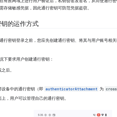
在有效网域上进行用户验证后，私钥会签发签名，从而使通行密
需存储敏感凭据，因此通行密钥可防范凭据盗窃。
密钥的运作方式
通行密钥登录之前，您应先创建通行密钥、将其与用户账号相关
况下要求用户创建通行密钥：
或之后。
部设备中的通行密钥（即
authenticatorAttachment
为
cross
面上，用户可以管理自己的通行密钥。