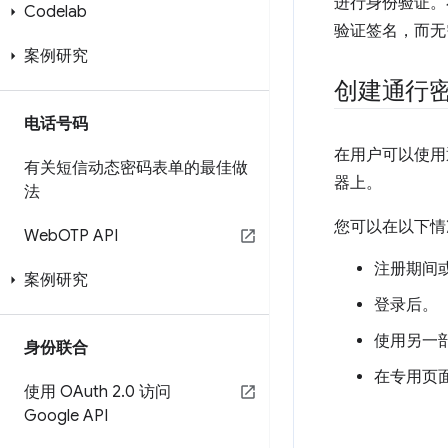
进行身份验证。
Codelab
验证签名，而无
案例研究
创建通行
电话号码
在用户可以使用
有关短信动态密码表单的最佳做
器上。
法
您可以在以下情
Web
OTP API
注册期间
案例研究
登录后。
使用另一
身份联合
在专用页
使用 OAuth 2
.
0 访问
Google API