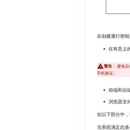
在创建通行密钥
在有意义
警告
：
避免仅
手机验证。
前端和后
浏览器支持
在以下部分中，
当系统满足此条