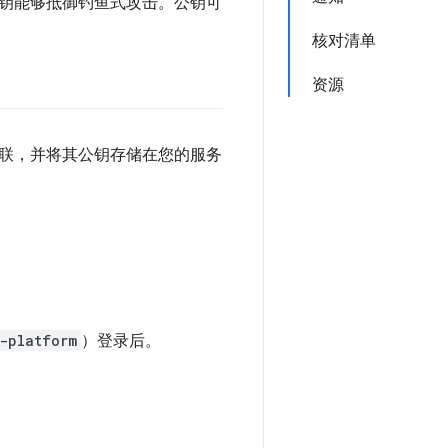
钥能够抵御钓鱼式攻击。公钥可
核对清单
资源
联，并将其公钥存储在您的服务
-platform
）登录后。