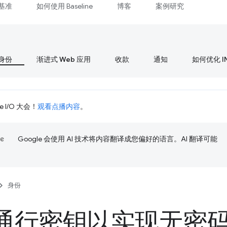
基准
如何使用 Baseline
博客
案例研究
身份
渐进式 Web 应用
收款
通知
如何优化 I
 I/O 大会！
观看点播内容
。
Google 会使用 AI 技术将内容翻译成您偏好的语言。AI 翻译可能
身份
通行密钥以实现无密