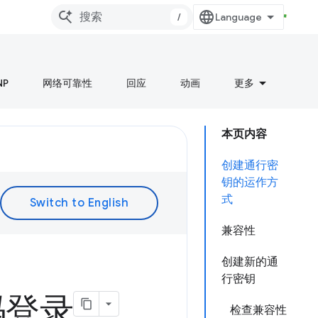
/
NP
网络可靠性
回应
动画
更多
本页内容
创建通行密
钥的运作方
式
兼容性
创建新的通
行密钥
码登录
检查兼容性