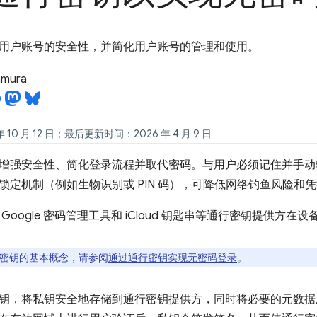
用户账号的安全性，并简化用户账号的管理和使用。
tamura
 10 月 12 日；最后更新时间：2026 年 4 月 9 日
增强安全性、简化登录流程并取代密码。与用户必须记住并手动
锁定机制（例如生物识别或 PIN 码），可降低网络钓鱼风险和
Google 密码管理工具和 iCloud 钥匙串等通行密钥提供方在
密钥的基本概念，请参阅
通过通行密钥实现无密码登录
。
钥，将私钥安全地存储到通行密钥提供方，同时将必要的元数据