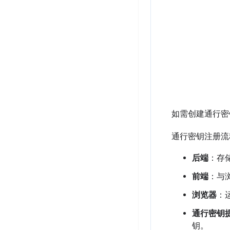
如需创建通行密
通行密钥注册流
后端
：存
前端
：与
浏览器
：运
通行密钥
钥。