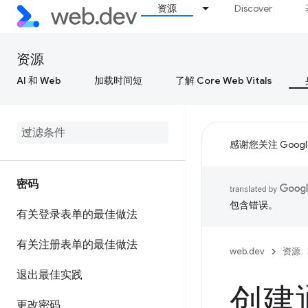
资源
Discover
资源
AI 和 Web
加载时间短
了解 Core Web Vitals
感谢您关注 Google
密码
包含错误。
有关登录表单的最佳做法
有关注册表单的最佳做法
web.dev
资源
退出最佳实践
创建
更改密码