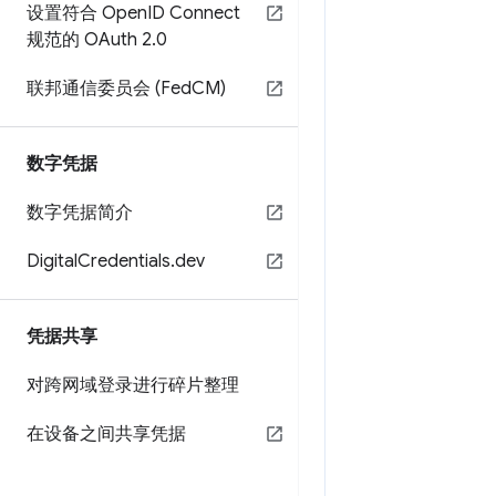
设置符合 Open
ID Connect
规范的 OAuth 2
.
0
联邦通信委员会 (Fed
CM)
数字凭据
数字凭据简介
Digital
Credentials
.
dev
凭据共享
对跨网域登录进行碎片整理
在设备之间共享凭据