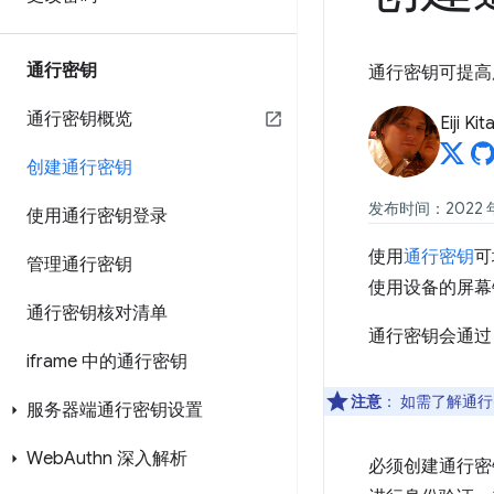
通行密钥
通行密钥可提高
通行密钥概览
Eiji Ki
创建通行密钥
发布时间：2022 年
使用通行密钥登录
使用
通行密钥
可
管理通行密钥
使用设备的屏幕
通行密钥核对清单
通行密钥会通过 
iframe 中的通行密钥
注意
：
如需了解通行
服务器端通行密钥设置
Web
Authn 深入解析
必须创建通行密