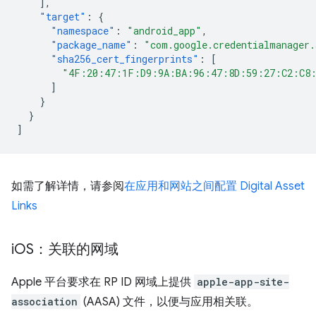
],
"target"
:
{
"namespace"
:
"android_app"
,
"package_name"
:
"com.google.credentialmanager
"sha256_cert_fingerprints"
:
[
"4F:20:47:1F:D9:9A:BA:96:47:8D:59:27:C2:C8
]
}
}
]
如需了解详情，请参阅
在应用和网站之间配置 Digital Asset
Links
i
OS：关联的网域
Apple 平台要求在 RP ID 网域上提供
apple-app-site-
association
(AASA) 文件，以便与应用相关联。