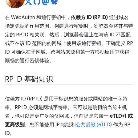
在 WebAuthn 和通行密钥中，
依赖方 ID (RP ID)
通过域名
指定凭据的作用范围。创建通行密钥时，浏览器会将其与特
定的 RP ID 相关联。然后，浏览器会阻止在与该 ID 不匹配
或不在该 ID 范围内的网域上使用该通行密钥。正确定义 RP
ID 可确保在子网域、跨网站来源和第一方移动应用中获得
顺畅的通行密钥体验。
RP ID 基础知识
信赖方 ID (RP ID) 是用于标识您的服务或网站的唯一字符
串。RP ID 必须是网域字符串。它可以是确切的当前主机
名，也可以是更广泛的父网域，但前提是它属于
eTLD+1 或
更高级别
。您不能使用 IP 地址和
公共后缀 (eTLD)
作为 RP
ID。