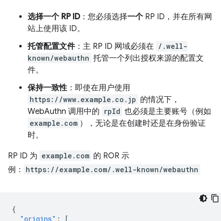
选择一个 RP ID
：您必须选择
一个
RP ID，并在所有网
站上使用该 ID。
托管配置文件
：主 RP ID 网域必须在
/.well-
known/webauthn
托管一个列出授权来源的配置文
件。
保持一致性
：即使在用户使用
https://www.example.co.jp
的情况下，
WebAuthn 调用中的
rpId
也必须是主要账号（例如
example.com
），无论是在创建时还是在身份验证
时。
RP ID 为
example.com
的 ROR 示
例：
https://example.com/.well-known/webauthn
{
"origins"
:
[