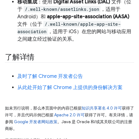
移动集成
：使用
Digital Asset Links (DAL)
文件（位
于
/.well-known/assetlinks.json
，适用于
Android）和
apple-app-site-association (AASA)
文件（位于
/.well-known/apple-app-site-
association
，适用于 iOS）在您的网站与移动应用
之间建立经过验证的关系。
了解详情
及时了解 Chrome 开发者公告
从此处开始了解 Chrome 上提供的身份解决方案
如未另行说明，那么本页面中的内容已根据
知识共享署名 4.0 许可
获得了
许可，并且代码示例已根据
Apache 2.0 许可
获得了许可。有关详情，请
参阅
Google 开发者网站政策
。Java 是 Oracle 和/或其关联公司的注册
商标。